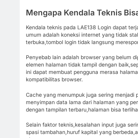
Mengapa Kendala Teknis Bisa
Kendala teknis pada LAE138 Login dapat terj
umum adalah koneksi internet yang tidak sta
terbuka,tombol login tidak langsung merespo
Penyebab lain adalah browser yang belum d
elemen halaman tidak tampil dengan baik,sep
ini dapat membuat pengguna merasa halaman 
kompatibilitas browser.
Cache yang menumpuk juga sering menjadi p
menyimpan data lama dari halaman yang pern
dengan tampilan terbaru,halaman bisa terlihat
Selain faktor teknis,kesalahan input juga se
spasi tambahan,huruf kapital yang berbeda,