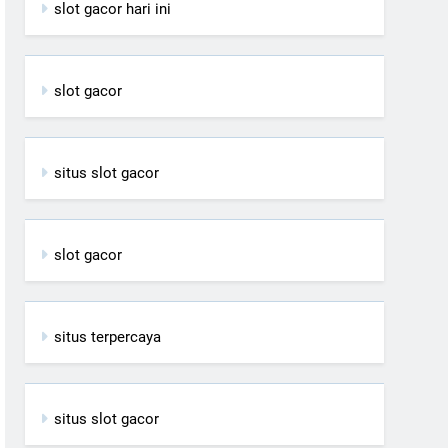
slot gacor hari ini
slot gacor
situs slot gacor
slot gacor
situs terpercaya
situs slot gacor