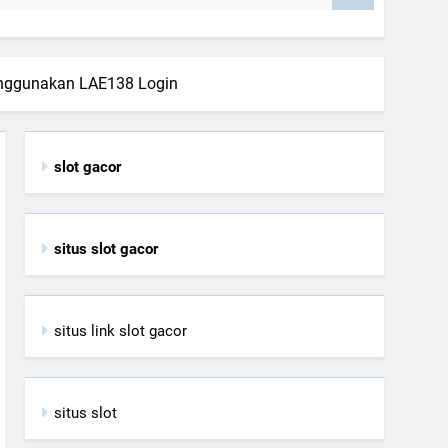
enggunakan LAE138 Login
slot gacor
situs slot gacor
situs link slot gacor
situs slot