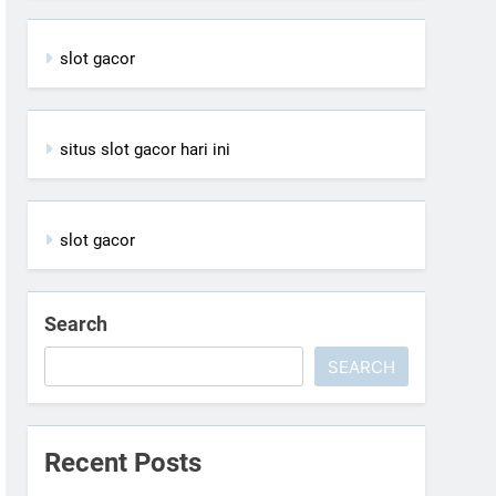
slot gacor
situs slot gacor hari ini
slot gacor
Search
SEARCH
Recent Posts