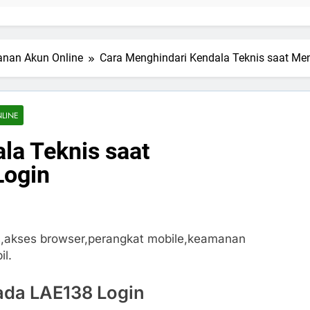
anan Akun Online
Cara Menghindari Kendala Teknis saat M
LINE
la Teknis saat
ogin
is,akses browser,perangkat mobile,keamanan
il.
da LAE138 Login