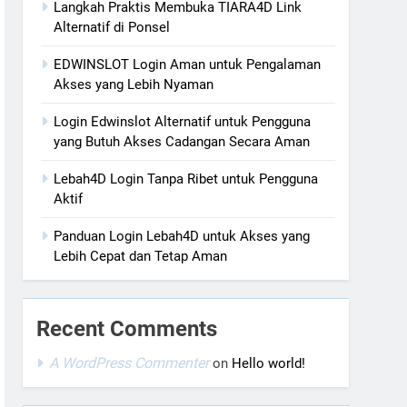
Langkah Praktis Membuka TIARA4D Link
Alternatif di Ponsel
EDWINSLOT Login Aman untuk Pengalaman
Akses yang Lebih Nyaman
Login Edwinslot Alternatif untuk Pengguna
yang Butuh Akses Cadangan Secara Aman
Lebah4D Login Tanpa Ribet untuk Pengguna
Aktif
Panduan Login Lebah4D untuk Akses yang
Lebih Cepat dan Tetap Aman
Recent Comments
A WordPress Commenter
on
Hello world!