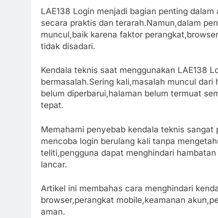
LAE138 Login menjadi bagian penting dalam 
secara praktis dan terarah.Namun,dalam peng
muncul,baik karena faktor perangkat,browser
tidak disadari.
Kendala teknis saat menggunakan LAE138 Logi
bermasalah.Sering kali,masalah muncul dari h
belum diperbarui,halaman belum termuat se
tepat.
Memahami penyebab kendala teknis sangat p
mencoba login berulang kali tanpa mengeta
teliti,pengguna dapat menghindari hambata
lancar.
Artikel ini membahas cara menghindari kenda
browser,perangkat mobile,keamanan akun,p
aman.