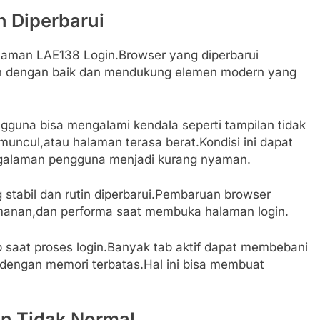
 Diperbarui
laman LAE138 Login.Browser yang diperbarui
n dengan baik dan mendukung elemen modern yang
ngguna bisa mengalami kendala seperti tampilan tidak
 muncul,atau halaman terasa berat.Kondisi ini dapat
galaman pengguna menjadi kurang nyaman.
tabil dan rutin diperbarui.Pembaruan browser
manan,dan performa saat membuka halaman login.
ab saat proses login.Banyak tab aktif dapat membebani
 dengan memori terbatas.Hal ini bisa membuat
an Tidak Normal