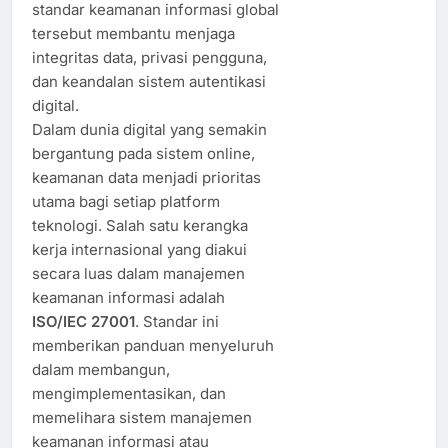
standar keamanan informasi global
tersebut membantu menjaga
integritas data, privasi pengguna,
dan keandalan sistem autentikasi
digital.
Dalam dunia digital yang semakin
bergantung pada sistem online,
keamanan data menjadi prioritas
utama bagi setiap platform
teknologi. Salah satu kerangka
kerja internasional yang diakui
secara luas dalam manajemen
keamanan informasi adalah
ISO/IEC 27001
. Standar ini
memberikan panduan menyeluruh
dalam membangun,
mengimplementasikan, dan
memelihara sistem manajemen
keamanan informasi atau