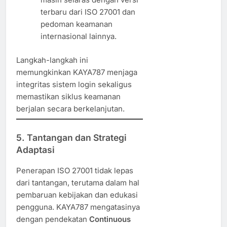
terbaru dari ISO 27001 dan
pedoman keamanan
internasional lainnya.
Langkah-langkah ini
memungkinkan KAYA787 menjaga
integritas sistem login sekaligus
memastikan siklus keamanan
berjalan secara berkelanjutan.
5. Tantangan dan Strategi
Adaptasi
Penerapan ISO 27001 tidak lepas
dari tantangan, terutama dalam hal
pembaruan kebijakan dan edukasi
pengguna. KAYA787 mengatasinya
dengan pendekatan
Continuous