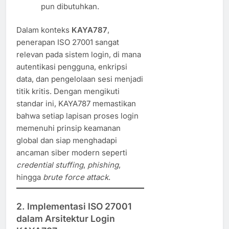
pun dibutuhkan.
Dalam konteks
KAYA787
,
penerapan ISO 27001 sangat
relevan pada sistem login, di mana
autentikasi pengguna, enkripsi
data, dan pengelolaan sesi menjadi
titik kritis. Dengan mengikuti
standar ini, KAYA787 memastikan
bahwa setiap lapisan proses login
memenuhi prinsip keamanan
global dan siap menghadapi
ancaman siber modern seperti
credential stuffing
,
phishing
,
hingga
brute force attack
.
2. Implementasi ISO 27001
dalam Arsitektur Login