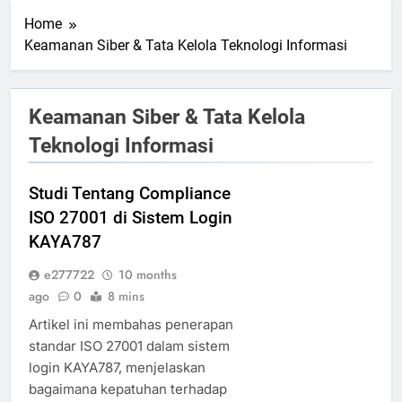
Home
Keamanan Siber & Tata Kelola Teknologi Informasi
Keamanan Siber & Tata Kelola
Teknologi Informasi
Studi Tentang Compliance
ISO 27001 di Sistem Login
KAYA787
e277722
10 months
ago
0
8 mins
Artikel ini membahas penerapan
standar ISO 27001 dalam sistem
login KAYA787, menjelaskan
bagaimana kepatuhan terhadap