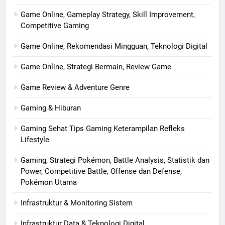
Game Online, Gameplay Strategy, Skill Improvement,
Competitive Gaming
Game Online, Rekomendasi Mingguan, Teknologi Digital
Game Online, Strategi Bermain, Review Game
Game Review & Adventure Genre
Gaming & Hiburan
Gaming Sehat Tips Gaming Keterampilan Refleks
Lifestyle
Gaming, Strategi Pokémon, Battle Analysis, Statistik dan
Power, Competitive Battle, Offense dan Defense,
Pokémon Utama
Infrastruktur & Monitoring Sistem
Infrastruktur Data & Teknologi Digital