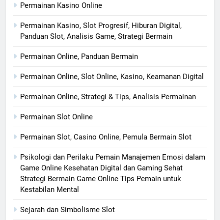
Permainan Kasino Online
Permainan Kasino, Slot Progresif, Hiburan Digital,
Panduan Slot, Analisis Game, Strategi Bermain
Permainan Online, Panduan Bermain
Permainan Online, Slot Online, Kasino, Keamanan Digital
Permainan Online, Strategi & Tips, Analisis Permainan
Permainan Slot Online
Permainan Slot, Casino Online, Pemula Bermain Slot
Psikologi dan Perilaku Pemain Manajemen Emosi dalam
Game Online Kesehatan Digital dan Gaming Sehat
Strategi Bermain Game Online Tips Pemain untuk
Kestabilan Mental
Sejarah dan Simbolisme Slot