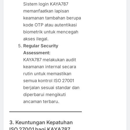
Sistem login KAYA787
memanfaatkan lapisan
keamanan tambahan berupa
kode OTP atau autentikasi
biometrik untuk mencegah
akses ilegal.
Regular Security
Assessment:
KAYA787 melakukan audit
keamanan internal secara
rutin untuk memastikan
semua kontrol ISO 27001
berjalan sesuai standar dan
diperbarui mengikuti
ancaman terbaru.
3. Keuntungan Kepatuhan
ISO 27001 bagi KAYA787