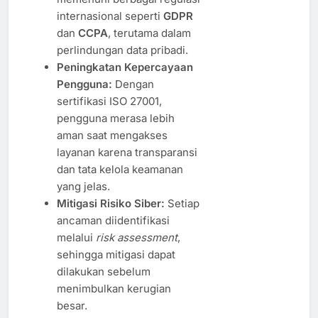
internasional seperti
GDPR
dan
CCPA
, terutama dalam
perlindungan data pribadi.
Peningkatan Kepercayaan
Pengguna:
Dengan
sertifikasi ISO 27001,
pengguna merasa lebih
aman saat mengakses
layanan karena transparansi
dan tata kelola keamanan
yang jelas.
Mitigasi Risiko Siber:
Setiap
ancaman diidentifikasi
melalui
risk assessment
,
sehingga mitigasi dapat
dilakukan sebelum
menimbulkan kerugian
besar.