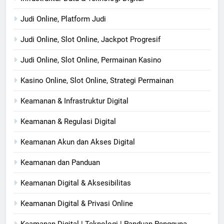
Judi Online, Platform Judi
Judi Online, Slot Online, Jackpot Progresif
Judi Online, Slot Online, Permainan Kasino
Kasino Online, Slot Online, Strategi Permainan
Keamanan & Infrastruktur Digital
Keamanan & Regulasi Digital
Keamanan Akun dan Akses Digital
Keamanan dan Panduan
Keamanan Digital & Aksesibilitas
Keamanan Digital & Privasi Online
Keamanan Digital | Teknologi | Panduan Pengguna