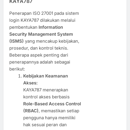
KAYA787
Penerapan ISO 27001 pada sistem
login KAYA787 dilakukan melalui
pembentukan
Information
Security Management System
(ISMS)
yang mencakup kebijakan,
prosedur, dan kontrol teknis.
Beberapa aspek penting dari
penerapannya adalah sebagai
berikut:
Kebijakan Keamanan
Akses:
KAYA787 menerapkan
kontrol akses berbasis
Role-Based Access Control
(RBAC)
, memastikan setiap
pengguna hanya memiliki
hak sesuai peran dan