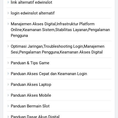
link alternatif edwinslot
login edwinslot alternatif
Manajemen Akses Digital,Infrastruktur Platform
Online,Keamanan Sistem,Stabilitas Layanan,Pengalaman
Pengguna
Optimasi Jaringan,Troubleshooting Login,Manajemen
Sesi,Pengalaman Pengguna,Keamanan Akses Digital
Panduan & Tips Game
Panduan Akses Cepat dan Keamanan Login
Panduan Akses Laptop
Panduan Akses Mobile
Panduan Bermain Slot
Panduan Dasar Akun Digital