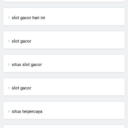
slot gacor hari ini
slot gacor
situs slot gacor
slot gacor
situs terpercaya