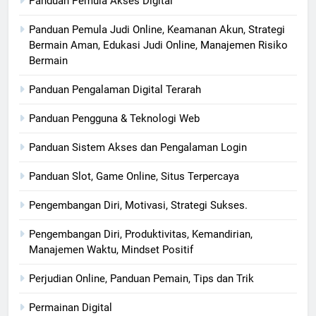
Panduan Pemula Akses Digital
Panduan Pemula Judi Online, Keamanan Akun, Strategi
Bermain Aman, Edukasi Judi Online, Manajemen Risiko
Bermain
Panduan Pengalaman Digital Terarah
Panduan Pengguna & Teknologi Web
Panduan Sistem Akses dan Pengalaman Login
Panduan Slot, Game Online, Situs Terpercaya
Pengembangan Diri, Motivasi, Strategi Sukses.
Pengembangan Diri, Produktivitas, Kemandirian,
Manajemen Waktu, Mindset Positif
Perjudian Online, Panduan Pemain, Tips dan Trik
Permainan Digital