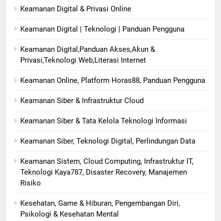
Keamanan Digital & Privasi Online
Keamanan Digital | Teknologi | Panduan Pengguna
Keamanan Digital,Panduan Akses,Akun &
Privasi,Teknologi Web,Literasi Internet
Keamanan Online, Platform Horas88, Panduan Pengguna
Keamanan Siber & Infrastruktur Cloud
Keamanan Siber & Tata Kelola Teknologi Informasi
Keamanan Siber, Teknologi Digital, Perlindungan Data
Keamanan Sistem, Cloud Computing, Infrastruktur IT,
Teknologi Kaya787, Disaster Recovery, Manajemen
Risiko
Kesehatan, Game & Hiburan, Pengembangan Diri,
Psikologi & Kesehatan Mental