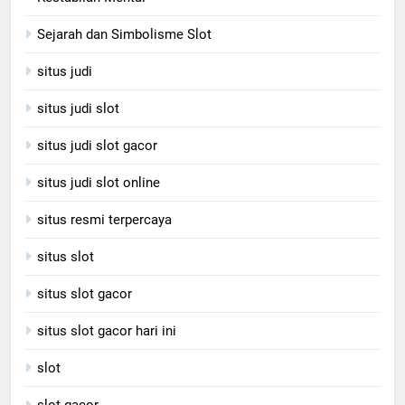
Sejarah dan Simbolisme Slot
situs judi
situs judi slot
situs judi slot gacor
situs judi slot online
situs resmi terpercaya
situs slot
situs slot gacor
situs slot gacor hari ini
slot
slot gacor