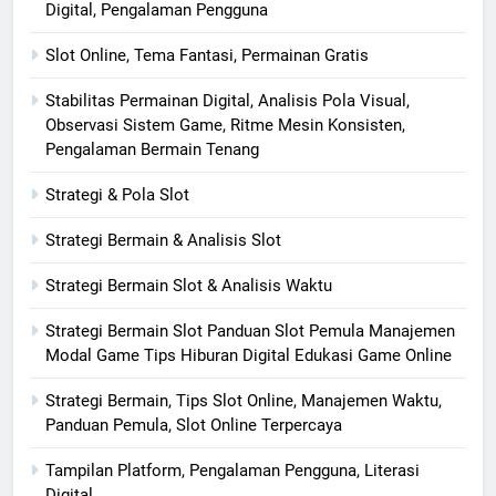
Digital, Pengalaman Pengguna
Slot Online, Tema Fantasi, Permainan Gratis
Stabilitas Permainan Digital, Analisis Pola Visual,
Observasi Sistem Game, Ritme Mesin Konsisten,
Pengalaman Bermain Tenang
Strategi & Pola Slot
Strategi Bermain & Analisis Slot
Strategi Bermain Slot & Analisis Waktu
Strategi Bermain Slot Panduan Slot Pemula Manajemen
Modal Game Tips Hiburan Digital Edukasi Game Online
Strategi Bermain, Tips Slot Online, Manajemen Waktu,
Panduan Pemula, Slot Online Terpercaya
Tampilan Platform, Pengalaman Pengguna, Literasi
Digital