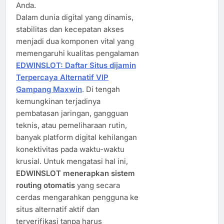
Anda.
Dalam dunia digital yang dinamis,
stabilitas dan kecepatan akses
menjadi dua komponen vital yang
memengaruhi kualitas pengalaman
EDWINSLOT: Daftar Situs dijamin
Terpercaya Alternatif VIP
Gampang Maxwin
. Di tengah
kemungkinan terjadinya
pembatasan jaringan, gangguan
teknis, atau pemeliharaan rutin,
banyak platform digital kehilangan
konektivitas pada waktu-waktu
krusial. Untuk mengatasi hal ini,
EDWINSLOT menerapkan sistem
routing otomatis
yang secara
cerdas mengarahkan pengguna ke
situs alternatif aktif dan
terverifikasi tanpa harus