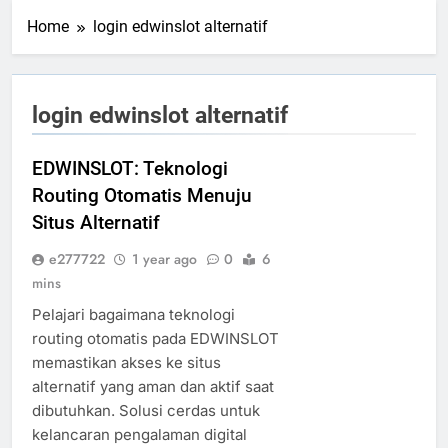
Home
login edwinslot alternatif
login edwinslot alternatif
EDWINSLOT: Teknologi
Routing Otomatis Menuju
Situs Alternatif
e277722
1 year ago
0
6
mins
Pelajari bagaimana teknologi
routing otomatis pada EDWINSLOT
memastikan akses ke situs
alternatif yang aman dan aktif saat
dibutuhkan. Solusi cerdas untuk
kelancaran pengalaman digital