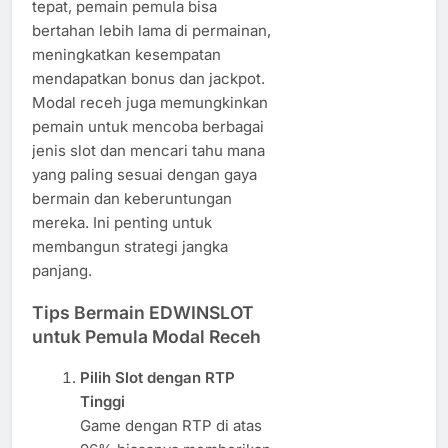
tepat, pemain pemula bisa
bertahan lebih lama di permainan,
meningkatkan kesempatan
mendapatkan bonus dan jackpot.
Modal receh juga memungkinkan
pemain untuk mencoba berbagai
jenis slot dan mencari tahu mana
yang paling sesuai dengan gaya
bermain dan keberuntungan
mereka. Ini penting untuk
membangun strategi jangka
panjang.
Tips Bermain EDWINSLOT
untuk Pemula Modal Receh
Pilih Slot dengan RTP
Tinggi
Game dengan RTP di atas