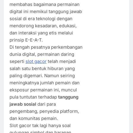
membahas bagaimana permainan
digital ini memikul tanggung jawab
sosial di era teknologi dengan
mendorong kesadaran, edukasi,
dan interaksi yang etis melalui
prinsip E-E-A-T.
Di tengah pesatnya perkembangan
dunia digital, permainan daring
seperti
slot gacor
telah menjadi
salah satu bentuk hiburan yang
paling digemari. Namun seiring
meningkatnya jumlah pemain dan
eksposur permainan ini, muncul
pula tuntutan terhadap
tanggung
jawab sosial
dari para
pengembang, penyedia platform,
dan komunitas pemain.
Slot gacor tak lagi hanya soal
gulungan simbol dan harapan