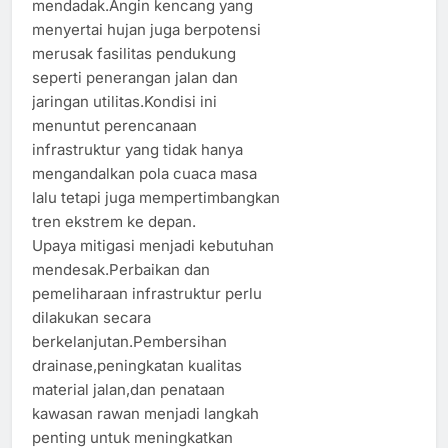
mendadak.Angin kencang yang
menyertai hujan juga berpotensi
merusak fasilitas pendukung
seperti penerangan jalan dan
jaringan utilitas.Kondisi ini
menuntut perencanaan
infrastruktur yang tidak hanya
mengandalkan pola cuaca masa
lalu tetapi juga mempertimbangkan
tren ekstrem ke depan.
Upaya mitigasi menjadi kebutuhan
mendesak.Perbaikan dan
pemeliharaan infrastruktur perlu
dilakukan secara
berkelanjutan.Pembersihan
drainase,peningkatan kualitas
material jalan,dan penataan
kawasan rawan menjadi langkah
penting untuk meningkatkan