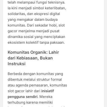
telah melampaui fungsi teknisnya.
Ia kini menjadi simbol keterlibatan,
solidaritas, dan ekspresi digital
yang mengakar dalam budaya
komunitas. Dari sekadar hobi, slot
gacor menjelma menjadi pusat
dinamika sosial yang menciptakan
ekosistem kolektif tanpa paksaan.
Komunitas Organik: Lahir
dari Kebiasaan, Bukan
Instruksi
Berbeda dengan komunitas yang
dibentuk melalui struktur formal
atau agenda pemasaran, komunitas
slot gacor lahir dari
inisiatif
pengguna sendiri
. Mereka
terhubung karena memiliki