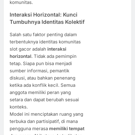
komunitas.
Interaksi Horizontal: Kunci
Tumbuhnya Identitas Kolektif
Salah satu faktor penting dalam
terbentuknya identitas komunitas
slot gacor adalah
interaksi
horizontal
. Tidak ada pemimpin
tetap. Siapa pun bisa menjadi
sumber informasi, pemantik
diskusi, atau bahkan penenang
ketika ada konflik kecil. Semua
anggota memiliki peran yang
setara dan dapat berubah sesuai
konteks.
Model ini menciptakan ruang yang
terbuka dan partisipatif, di mana
pengguna merasa
memiliki tempat