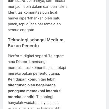
dan suara
. Akibatnya, keterlibatan
menjadi lebih dalam dan bermakna.
Identitas komunitas pun tidak
hanya dipertahankan oleh satu
pihak, tapi dijaga bersama oleh
semua anggota.
Teknologi sebagai Medium,
Bukan Penentu
Platform digital seperti Telegram
atau Discord memang
memfasilitasi komunitas ini, tetapi
mereka bukan penentu utama.
Kehidupan komunitas lebih
ditentukan oleh bagaimana
pengguna memaknai interaksi
mereka sendiri
. Teknologi
hanyalah wadah; isinya adalah
relasi, nilai, dan partisipasi aktif