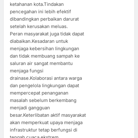
ketahanan kota.Tindakan
pencegahan ini lebih efektif
dibandingkan perbaikan darurat
setelah kerusakan meluas.
Peran masyarakat juga tidak dapat
diabaikan.Kesadaran untuk
menjaga kebersihan lingkungan
dan tidak membuang sampah ke
saluran air sangat membantu
menjaga fungsi
drainase.Kolaborasi antara warga
dan pengelola lingkungan dapat
mempercepat penanganan
masalah sebelum berkembang
menjadi gangguan
besar.Keterlibatan aktif masyarakat
akan memperkuat upaya menjaga
infrastruktur tetap berfungsi di
tengah cuaca ekstrem.