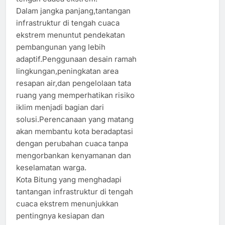
Dalam jangka panjang,tantangan
infrastruktur di tengah cuaca
ekstrem menuntut pendekatan
pembangunan yang lebih
adaptif.Penggunaan desain ramah
lingkungan,peningkatan area
resapan air,dan pengelolaan tata
ruang yang memperhatikan risiko
iklim menjadi bagian dari
solusi.Perencanaan yang matang
akan membantu kota beradaptasi
dengan perubahan cuaca tanpa
mengorbankan kenyamanan dan
keselamatan warga.
Kota Bitung yang menghadapi
tantangan infrastruktur di tengah
cuaca ekstrem menunjukkan
pentingnya kesiapan dan