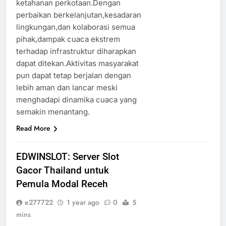
ketahanan perkotaan.Dengan
perbaikan berkelanjutan,kesadaran
lingkungan,dan kolaborasi semua
pihak,dampak cuaca ekstrem
terhadap infrastruktur diharapkan
dapat ditekan.Aktivitas masyarakat
pun dapat tetap berjalan dengan
lebih aman dan lancar meski
menghadapi dinamika cuaca yang
semakin menantang.
Read More
EDWINSLOT: Server Slot
Gacor Thailand untuk
Pemula Modal Receh
e277722
1 year ago
0
5
mins