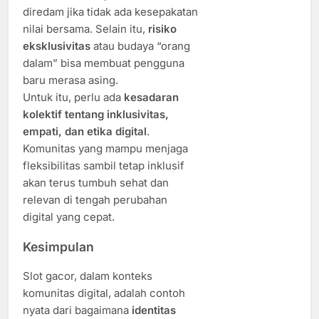
diredam jika tidak ada kesepakatan
nilai bersama. Selain itu,
risiko
eksklusivitas
atau budaya “orang
dalam” bisa membuat pengguna
baru merasa asing.
Untuk itu, perlu ada
kesadaran
kolektif tentang inklusivitas,
empati, dan etika digital
.
Komunitas yang mampu menjaga
fleksibilitas sambil tetap inklusif
akan terus tumbuh sehat dan
relevan di tengah perubahan
digital yang cepat.
Kesimpulan
Slot gacor, dalam konteks
komunitas digital, adalah contoh
nyata dari bagaimana
identitas