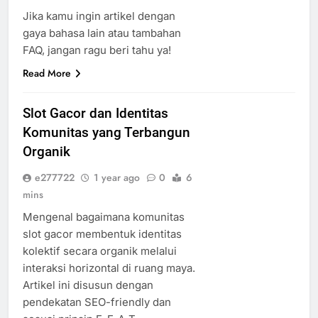
Jika kamu ingin artikel dengan
gaya bahasa lain atau tambahan
FAQ, jangan ragu beri tahu ya!
Read More
Slot Gacor dan Identitas
Komunitas yang Terbangun
Organik
e277722
1 year ago
0
6
mins
Mengenal bagaimana komunitas
slot gacor membentuk identitas
kolektif secara organik melalui
interaksi horizontal di ruang maya.
Artikel ini disusun dengan
pendekatan SEO-friendly dan