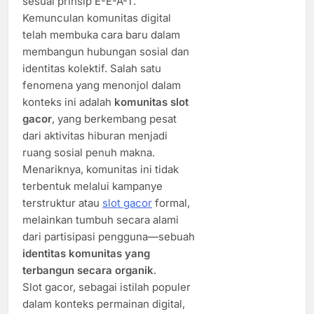
sesuai prinsip E-E-A-T.
Kemunculan komunitas digital
telah membuka cara baru dalam
membangun hubungan sosial dan
identitas kolektif. Salah satu
fenomena yang menonjol dalam
konteks ini adalah
komunitas slot
gacor
, yang berkembang pesat
dari aktivitas hiburan menjadi
ruang sosial penuh makna.
Menariknya, komunitas ini tidak
terbentuk melalui kampanye
terstruktur atau
slot gacor
formal,
melainkan tumbuh secara alami
dari partisipasi pengguna—sebuah
identitas komunitas yang
terbangun secara organik
.
Slot gacor, sebagai istilah populer
dalam konteks permainan digital,