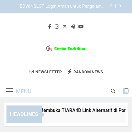
Skip
Login Edwinslot Alternatif untuk Pengguna yang
to
Butuh Akses Cadangan Secara Aman
content
Lebah4D Login Tanpa Ribet untuk Pengguna Aktif
Langkah Praktis Membuka TIARA4D Link
Alternatif di Ponsel
EDWINSLOT Login Aman untuk Pengalaman
Akses yang Lebih Nyaman
Login Edwinslot Alternatif untuk Pengguna yang
Butuh Akses Cadangan Secara Aman
Benim Tesbihim
Dapatkan Koleksi Tasbih Dan Aksesoris
Lebah4D Login Tanpa Ribet untuk Pengguna Aktif
NEWSLETTER
RANDOM NEWS
Islami Berkualitas Di Benim Tesbihim.
MENU
angkah Praktis Membuka TIARA4D Link Alternatif di Ponsel
HEADLINES
 Weeks Ago