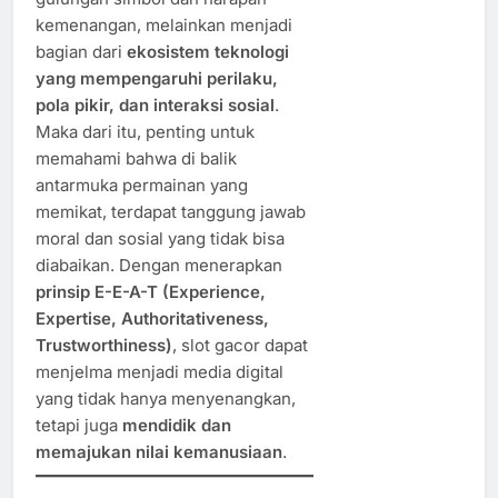
kemenangan, melainkan menjadi
bagian dari
ekosistem teknologi
yang mempengaruhi perilaku,
pola pikir, dan interaksi sosial
.
Maka dari itu, penting untuk
memahami bahwa di balik
antarmuka permainan yang
memikat, terdapat tanggung jawab
moral dan sosial yang tidak bisa
diabaikan. Dengan menerapkan
prinsip E-E-A-T (Experience,
Expertise, Authoritativeness,
Trustworthiness)
, slot gacor dapat
menjelma menjadi media digital
yang tidak hanya menyenangkan,
tetapi juga
mendidik dan
memajukan nilai kemanusiaan
.