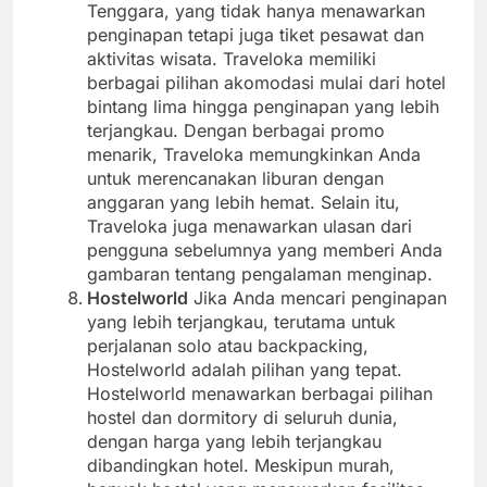
Tenggara, yang tidak hanya menawarkan
penginapan tetapi juga tiket pesawat dan
aktivitas wisata. Traveloka memiliki
berbagai pilihan akomodasi mulai dari hotel
bintang lima hingga penginapan yang lebih
terjangkau. Dengan berbagai promo
menarik, Traveloka memungkinkan Anda
untuk merencanakan liburan dengan
anggaran yang lebih hemat. Selain itu,
Traveloka juga menawarkan ulasan dari
pengguna sebelumnya yang memberi Anda
gambaran tentang pengalaman menginap.
Hostelworld
Jika Anda mencari penginapan
yang lebih terjangkau, terutama untuk
perjalanan solo atau backpacking,
Hostelworld adalah pilihan yang tepat.
Hostelworld menawarkan berbagai pilihan
hostel dan dormitory di seluruh dunia,
dengan harga yang lebih terjangkau
dibandingkan hotel. Meskipun murah,