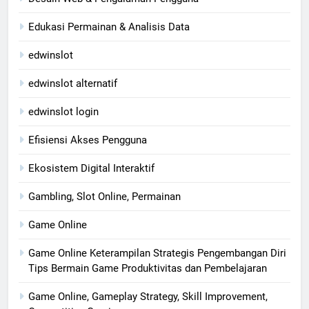
Edukasi Permainan & Analisis Data
edwinslot
edwinslot alternatif
edwinslot login
Efisiensi Akses Pengguna
Ekosistem Digital Interaktif
Gambling, Slot Online, Permainan
Game Online
Game Online Keterampilan Strategis Pengembangan Diri
Tips Bermain Game Produktivitas dan Pembelajaran
Game Online, Gameplay Strategy, Skill Improvement,