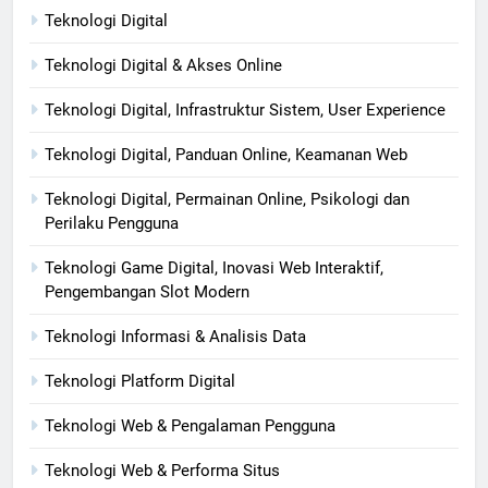
Teknologi Digital
Teknologi Digital & Akses Online
Teknologi Digital, Infrastruktur Sistem, User Experience
Teknologi Digital, Panduan Online, Keamanan Web
Teknologi Digital, Permainan Online, Psikologi dan
Perilaku Pengguna
Teknologi Game Digital, Inovasi Web Interaktif,
Pengembangan Slot Modern
Teknologi Informasi & Analisis Data
Teknologi Platform Digital
Teknologi Web & Pengalaman Pengguna
Teknologi Web & Performa Situs