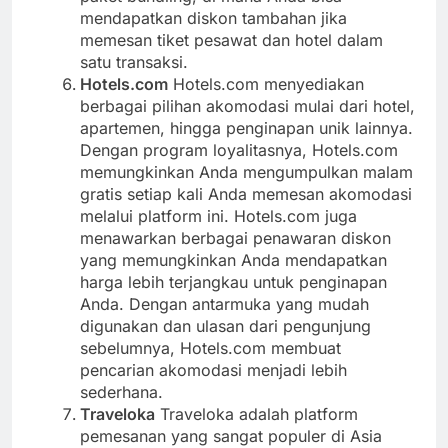
mendapatkan diskon tambahan jika
memesan tiket pesawat dan hotel dalam
satu transaksi.
Hotels.com
Hotels.com menyediakan
berbagai pilihan akomodasi mulai dari hotel,
apartemen, hingga penginapan unik lainnya.
Dengan program loyalitasnya, Hotels.com
memungkinkan Anda mengumpulkan malam
gratis setiap kali Anda memesan akomodasi
melalui platform ini. Hotels.com juga
menawarkan berbagai penawaran diskon
yang memungkinkan Anda mendapatkan
harga lebih terjangkau untuk penginapan
Anda. Dengan antarmuka yang mudah
digunakan dan ulasan dari pengunjung
sebelumnya, Hotels.com membuat
pencarian akomodasi menjadi lebih
sederhana.
Traveloka
Traveloka adalah platform
pemesanan yang sangat populer di Asia