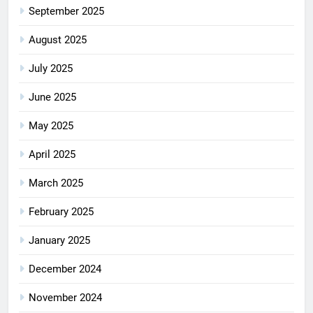
September 2025
August 2025
July 2025
June 2025
May 2025
April 2025
March 2025
February 2025
January 2025
December 2024
November 2024