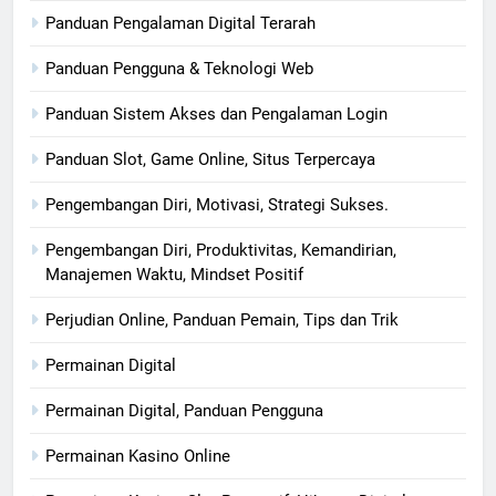
Panduan Pengalaman Digital Terarah
Panduan Pengguna & Teknologi Web
Panduan Sistem Akses dan Pengalaman Login
Panduan Slot, Game Online, Situs Terpercaya
Pengembangan Diri, Motivasi, Strategi Sukses.
Pengembangan Diri, Produktivitas, Kemandirian,
Manajemen Waktu, Mindset Positif
Perjudian Online, Panduan Pemain, Tips dan Trik
Permainan Digital
Permainan Digital, Panduan Pengguna
Permainan Kasino Online