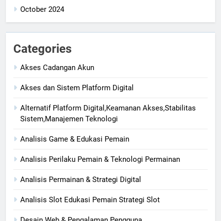
October 2024
Categories
Akses Cadangan Akun
Akses dan Sistem Platform Digital
Alternatif Platform Digital,Keamanan Akses,Stabilitas
Sistem,Manajemen Teknologi
Analisis Game & Edukasi Pemain
Analisis Perilaku Pemain & Teknologi Permainan
Analisis Permainan & Strategi Digital
Analisis Slot Edukasi Pemain Strategi Slot
Desain Web & Pengalaman Pengguna