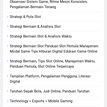
Observasi Sistem Game, Ritme Mesin Konsisten,
Pengalaman Bermain Tenang
Strategi & Pola Slot
Strategi Bermain & Analisis Slot
Strategi Bermain Slot & Analisis Waktu
Strategi Bermain Slot Panduan Slot Pemula Manajemen
Modal Game Tips Hiburan Digital Edukasi Game Online
Strategi Bermain, Tips Slot Online, Manajemen Waktu,
Panduan Pemula, Slot Online Terpercaya
Tampilan Platform, Pengalaman Pengguna, Literasi
Digital
Taruhan Sepak Bola, Judi Online, Panduan Taruhan
Technology > Esports > Mobile Gaming