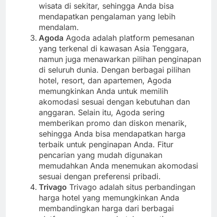
wisata di sekitar, sehingga Anda bisa
mendapatkan pengalaman yang lebih
mendalam.
Agoda
Agoda adalah platform pemesanan
yang terkenal di kawasan Asia Tenggara,
namun juga menawarkan pilihan penginapan
di seluruh dunia. Dengan berbagai pilihan
hotel, resort, dan apartemen, Agoda
memungkinkan Anda untuk memilih
akomodasi sesuai dengan kebutuhan dan
anggaran. Selain itu, Agoda sering
memberikan promo dan diskon menarik,
sehingga Anda bisa mendapatkan harga
terbaik untuk penginapan Anda. Fitur
pencarian yang mudah digunakan
memudahkan Anda menemukan akomodasi
sesuai dengan preferensi pribadi.
Trivago
Trivago adalah situs perbandingan
harga hotel yang memungkinkan Anda
membandingkan harga dari berbagai