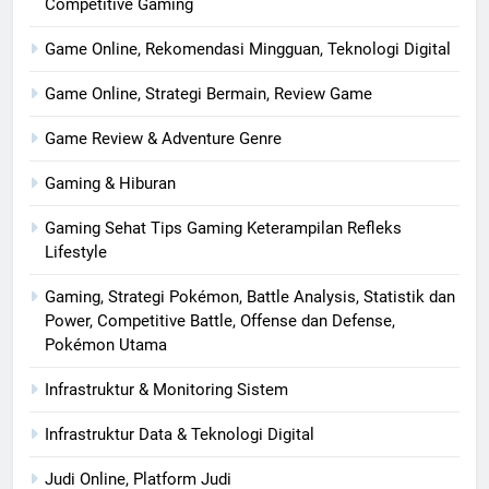
Competitive Gaming
Game Online, Rekomendasi Mingguan, Teknologi Digital
Game Online, Strategi Bermain, Review Game
Game Review & Adventure Genre
Gaming & Hiburan
Gaming Sehat Tips Gaming Keterampilan Refleks
Lifestyle
Gaming, Strategi Pokémon, Battle Analysis, Statistik dan
Power, Competitive Battle, Offense dan Defense,
Pokémon Utama
Infrastruktur & Monitoring Sistem
Infrastruktur Data & Teknologi Digital
Judi Online, Platform Judi