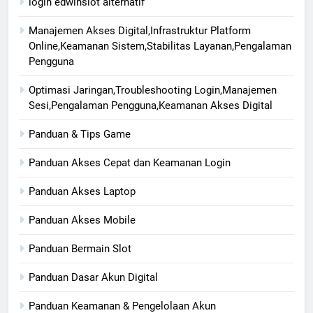
login edwinslot alternatif
Manajemen Akses Digital,Infrastruktur Platform
Online,Keamanan Sistem,Stabilitas Layanan,Pengalaman
Pengguna
Optimasi Jaringan,Troubleshooting Login,Manajemen
Sesi,Pengalaman Pengguna,Keamanan Akses Digital
Panduan & Tips Game
Panduan Akses Cepat dan Keamanan Login
Panduan Akses Laptop
Panduan Akses Mobile
Panduan Bermain Slot
Panduan Dasar Akun Digital
Panduan Keamanan & Pengelolaan Akun