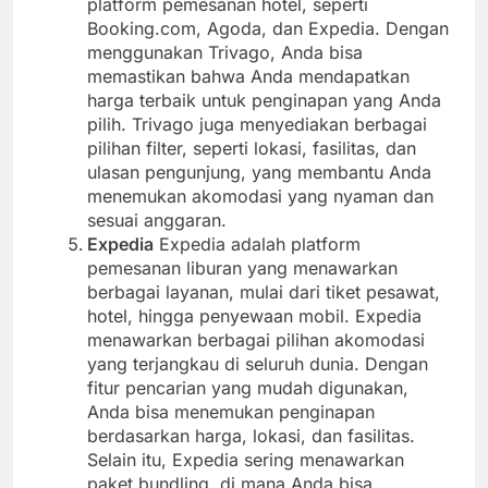
platform pemesanan hotel, seperti
Booking.com, Agoda, dan Expedia. Dengan
menggunakan Trivago, Anda bisa
memastikan bahwa Anda mendapatkan
harga terbaik untuk penginapan yang Anda
pilih. Trivago juga menyediakan berbagai
pilihan filter, seperti lokasi, fasilitas, dan
ulasan pengunjung, yang membantu Anda
menemukan akomodasi yang nyaman dan
sesuai anggaran.
Expedia
Expedia adalah platform
pemesanan liburan yang menawarkan
berbagai layanan, mulai dari tiket pesawat,
hotel, hingga penyewaan mobil. Expedia
menawarkan berbagai pilihan akomodasi
yang terjangkau di seluruh dunia. Dengan
fitur pencarian yang mudah digunakan,
Anda bisa menemukan penginapan
berdasarkan harga, lokasi, dan fasilitas.
Selain itu, Expedia sering menawarkan
paket bundling, di mana Anda bisa