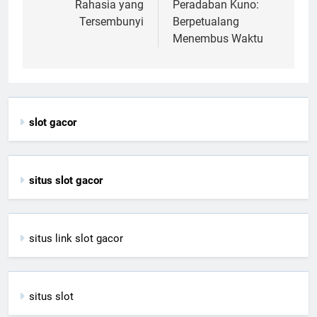
Rahasia yang
Peradaban Kuno:
Tersembunyi
Berpetualang
Menembus Waktu
slot gacor
situs slot gacor
situs link slot gacor
situs slot