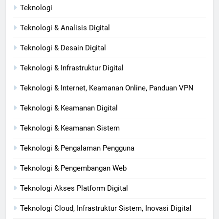
Teknologi
Teknologi & Analisis Digital
Teknologi & Desain Digital
Teknologi & Infrastruktur Digital
Teknologi & Internet, Keamanan Online, Panduan VPN
Teknologi & Keamanan Digital
Teknologi & Keamanan Sistem
Teknologi & Pengalaman Pengguna
Teknologi & Pengembangan Web
Teknologi Akses Platform Digital
Teknologi Cloud, Infrastruktur Sistem, Inovasi Digital