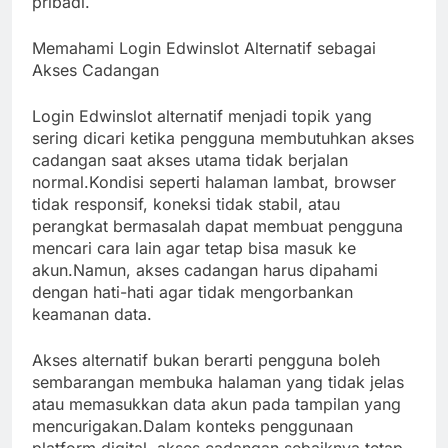
pribadi.
Memahami Login Edwinslot Alternatif sebagai
Akses Cadangan
Login Edwinslot alternatif menjadi topik yang
sering dicari ketika pengguna membutuhkan akses
cadangan saat akses utama tidak berjalan
normal.Kondisi seperti halaman lambat, browser
tidak responsif, koneksi tidak stabil, atau
perangkat bermasalah dapat membuat pengguna
mencari cara lain agar tetap bisa masuk ke
akun.Namun, akses cadangan harus dipahami
dengan hati-hati agar tidak mengorbankan
keamanan data.
Akses alternatif bukan berarti pengguna boleh
sembarangan membuka halaman yang tidak jelas
atau memasukkan data akun pada tampilan yang
mencurigakan.Dalam konteks penggunaan