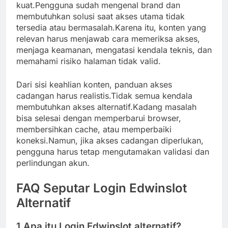
kuat.Pengguna sudah mengenal brand dan
membutuhkan solusi saat akses utama tidak
tersedia atau bermasalah.Karena itu, konten yang
relevan harus menjawab cara memeriksa akses,
menjaga keamanan, mengatasi kendala teknis, dan
memahami risiko halaman tidak valid.
Dari sisi keahlian konten, panduan akses
cadangan harus realistis.Tidak semua kendala
membutuhkan akses alternatif.Kadang masalah
bisa selesai dengan memperbarui browser,
membersihkan cache, atau memperbaiki
koneksi.Namun, jika akses cadangan diperlukan,
pengguna harus tetap mengutamakan validasi dan
perlindungan akun.
FAQ Seputar Login Edwinslot
Alternatif
1.Apa itu Login Edwinslot alternatif?