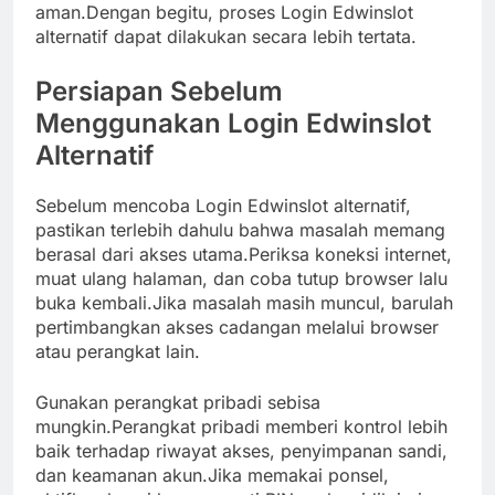
aman.Dengan begitu, proses Login Edwinslot
alternatif dapat dilakukan secara lebih tertata.
Persiapan Sebelum
Menggunakan Login Edwinslot
Alternatif
Sebelum mencoba Login Edwinslot alternatif,
pastikan terlebih dahulu bahwa masalah memang
berasal dari akses utama.Periksa koneksi internet,
muat ulang halaman, dan coba tutup browser lalu
buka kembali.Jika masalah masih muncul, barulah
pertimbangkan akses cadangan melalui browser
atau perangkat lain.
Gunakan perangkat pribadi sebisa
mungkin.Perangkat pribadi memberi kontrol lebih
baik terhadap riwayat akses, penyimpanan sandi,
dan keamanan akun.Jika memakai ponsel,