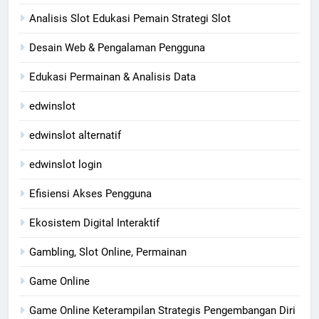
Analisis Slot Edukasi Pemain Strategi Slot
Desain Web & Pengalaman Pengguna
Edukasi Permainan & Analisis Data
edwinslot
edwinslot alternatif
edwinslot login
Efisiensi Akses Pengguna
Ekosistem Digital Interaktif
Gambling, Slot Online, Permainan
Game Online
Game Online Keterampilan Strategis Pengembangan Diri