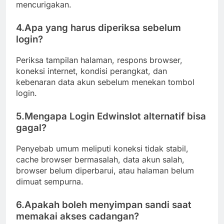
mencurigakan.
4.Apa yang harus diperiksa sebelum
login?
Periksa tampilan halaman, respons browser,
koneksi internet, kondisi perangkat, dan
kebenaran data akun sebelum menekan tombol
login.
5.Mengapa Login Edwinslot alternatif bisa
gagal?
Penyebab umum meliputi koneksi tidak stabil,
cache browser bermasalah, data akun salah,
browser belum diperbarui, atau halaman belum
dimuat sempurna.
6.Apakah boleh menyimpan sandi saat
memakai akses cadangan?