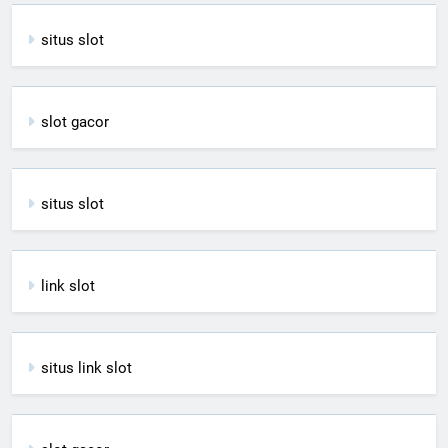
situs slot
slot gacor
situs slot
link slot
situs link slot