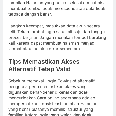
tampilan.Halaman yang belum selesai dimuat bisa
membuat tombol tidak merespons atau data tidak
terbaca dengan benar.
Langkah keempat, masukkan data akun secara
teliti.Tekan tombol login satu kali saja dan tunggu
proses berjalan.Jangan menekan tombol berulang
kali karena dapat membuat halaman menjadi
lambat atau memicu error sementara.
Tips Memastikan Akses
Alternatif Tetap Valid
Sebelum memakai Login Edwinslot alternatif,
pengguna perlu memastikan akses yang
digunakan benar-benar dikenal dan tidak
mencurigakan.Cara paling sederhana adalah
memperhatikan konsistensi tampilan.Halaman
yang benar biasanya memiliki struktur yang
familiar, kolom login yang wajar, dan tidak