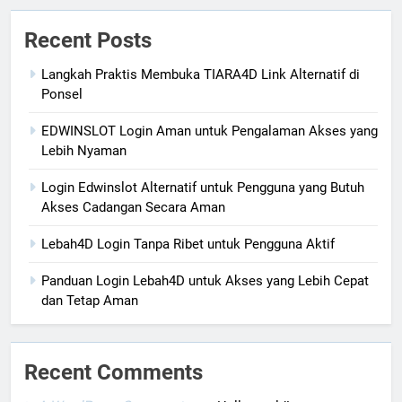
Recent Posts
Langkah Praktis Membuka TIARA4D Link Alternatif di
Ponsel
EDWINSLOT Login Aman untuk Pengalaman Akses yang
Lebih Nyaman
Login Edwinslot Alternatif untuk Pengguna yang Butuh
Akses Cadangan Secara Aman
Lebah4D Login Tanpa Ribet untuk Pengguna Aktif
Panduan Login Lebah4D untuk Akses yang Lebih Cepat
dan Tetap Aman
Recent Comments