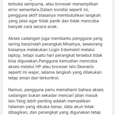
terbuka sempurna, atau browser menampilkan
error sementara.Dalam kondisi seperti ini,
pengguna aktif biasanya membutuhkan langkah
yang jelas agar tidak panik dan tidak mencoba
banyak cara secara acak.
Akses cadangan juga membantu pengguna yang
sering berpindah perangkat.Misalnya, seseorang
biasanya melakukan Login Edwinslot melalui
laptop, tetapi suatu hari perangkat tersebut tidak
bisa digunakan.Pengguna kemudian mencoba
akses melalui HP atau browser lain.Skenario
seperti ini wajar, selama langkah yang dilakukan
tetap aman dan terkontrol.
Namun, pengguna perlu memahami bahwa akses
cadangan bukan sekadar mencari jalan masuk
lain.Yang lebih penting adalah memastikan
halaman yang dibuka benar, data akun tidak
dibagikan, dan perangkat yang digunakan tetap