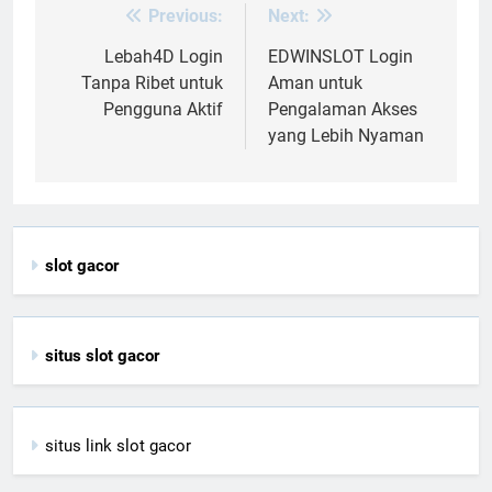
Previous:
Next:
Post
navigation
Lebah4D Login
EDWINSLOT Login
Tanpa Ribet untuk
Aman untuk
Pengguna Aktif
Pengalaman Akses
yang Lebih Nyaman
slot gacor
situs slot gacor
situs link slot gacor