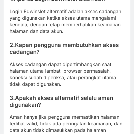
Login Edwinslot alternatif adalah akses cadangan
yang digunakan ketika akses utama mengalami
kendala, dengan tetap memperhatikan keamanan
halaman dan data akun.
2.Kapan pengguna membutuhkan akses
cadangan?
Akses cadangan dapat dipertimbangkan saat
halaman utama lambat, browser bermasalah,
koneksi sudah diperiksa, atau perangkat utama
tidak dapat digunakan.
3.Apakah akses alternatif selalu aman
digunakan?
Aman hanya jika pengguna memastikan halaman
terlihat valid, tidak ada peringatan keamanan, dan
data akun tidak dimasukkan pada halaman