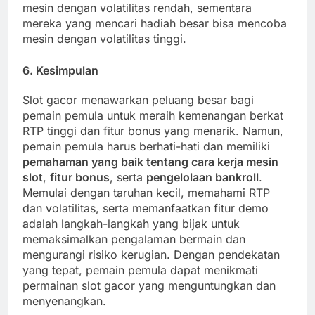
mesin dengan volatilitas rendah, sementara
mereka yang mencari hadiah besar bisa mencoba
mesin dengan volatilitas tinggi.
6.
Kesimpulan
Slot gacor menawarkan peluang besar bagi
pemain pemula untuk meraih kemenangan berkat
RTP tinggi dan fitur bonus yang menarik. Namun,
pemain pemula harus berhati-hati dan memiliki
pemahaman yang baik tentang cara kerja mesin
slot
,
fitur bonus
, serta
pengelolaan bankroll
.
Memulai dengan taruhan kecil, memahami RTP
dan volatilitas, serta memanfaatkan fitur demo
adalah langkah-langkah yang bijak untuk
memaksimalkan pengalaman bermain dan
mengurangi risiko kerugian. Dengan pendekatan
yang tepat, pemain pemula dapat menikmati
permainan slot gacor yang menguntungkan dan
menyenangkan.