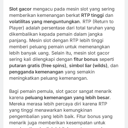
Slot gacor
mengacu pada mesin slot yang sering
memberikan kemenangan berkat
RTP tinggi
dan
volatilitas yang menguntungkan
. RTP (Return to
Player) adalah persentase dari total taruhan yang
dikembalikan kepada pemain dalam jangka
panjang. Mesin slot dengan RTP lebih tinggi
memberi peluang pemain untuk memenangkan
lebih banyak uang. Selain itu, mesin slot gacor
sering kali dilengkapi dengan
fitur bonus
seperti
putaran gratis (free spins)
,
simbol liar (wilds)
, dan
pengganda kemenangan
yang semakin
meningkatkan peluang kemenangan.
Bagi pemain pemula, slot gacor sangat menarik
karena
peluang kemenangan yang lebih besar
.
Mereka merasa lebih percaya diri karena RTP
yang tinggi menawarkan kemungkinan
pengembalian yang lebih baik. Fitur bonus yang
menarik juga memberikan kesempatan untuk