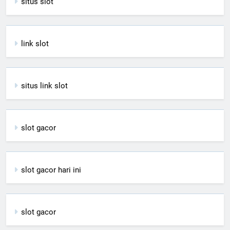
situs slot
link slot
situs link slot
slot gacor
slot gacor hari ini
slot gacor