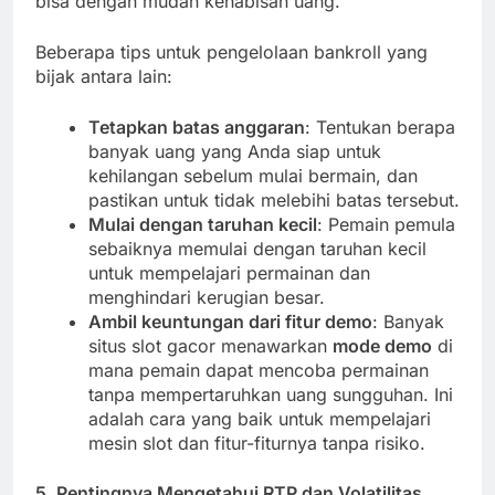
bisa dengan mudah kehabisan uang.
Beberapa tips untuk pengelolaan bankroll yang
bijak antara lain:
Tetapkan batas anggaran
: Tentukan berapa
banyak uang yang Anda siap untuk
kehilangan sebelum mulai bermain, dan
pastikan untuk tidak melebihi batas tersebut.
Mulai dengan taruhan kecil
: Pemain pemula
sebaiknya memulai dengan taruhan kecil
untuk mempelajari permainan dan
menghindari kerugian besar.
Ambil keuntungan dari fitur demo
: Banyak
situs slot gacor menawarkan
mode demo
di
mana pemain dapat mencoba permainan
tanpa mempertaruhkan uang sungguhan. Ini
adalah cara yang baik untuk mempelajari
mesin slot dan fitur-fiturnya tanpa risiko.
5.
Pentingnya Mengetahui RTP dan Volatilitas