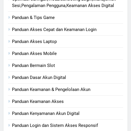
Sesi,Pengalaman Pengguna,Keamanan Akses Digital
Panduan & Tips Game
Panduan Akses Cepat dan Keamanan Login
Panduan Akses Laptop
Panduan Akses Mobile
Panduan Bermain Slot
Panduan Dasar Akun Digital
Panduan Keamanan & Pengelolaan Akun
Panduan Keamanan Akses
Panduan Kenyamanan Akun Digital
Panduan Login dan Sistem Akses Responsif