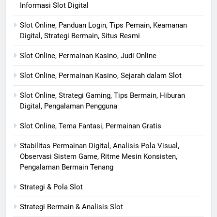
Informasi Slot Digital
Slot Online, Panduan Login, Tips Pemain, Keamanan
Digital, Strategi Bermain, Situs Resmi
Slot Online, Permainan Kasino, Judi Online
Slot Online, Permainan Kasino, Sejarah dalam Slot
Slot Online, Strategi Gaming, Tips Bermain, Hiburan
Digital, Pengalaman Pengguna
Slot Online, Tema Fantasi, Permainan Gratis
Stabilitas Permainan Digital, Analisis Pola Visual,
Observasi Sistem Game, Ritme Mesin Konsisten,
Pengalaman Bermain Tenang
Strategi & Pola Slot
Strategi Bermain & Analisis Slot