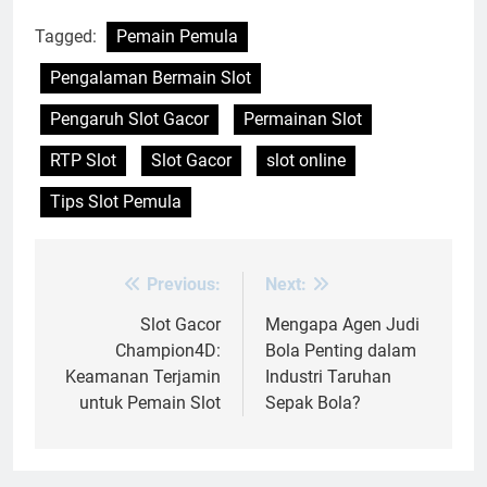
Tagged:
Pemain Pemula
Pengalaman Bermain Slot
Pengaruh Slot Gacor
Permainan Slot
RTP Slot
Slot Gacor
slot online
Tips Slot Pemula
Previous:
Next:
Post
navigation
Slot Gacor
Mengapa Agen Judi
Champion4D:
Bola Penting dalam
Keamanan Terjamin
Industri Taruhan
untuk Pemain Slot
Sepak Bola?