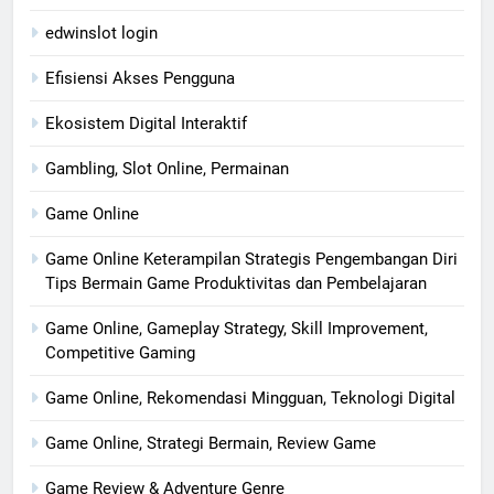
edwinslot login
Efisiensi Akses Pengguna
Ekosistem Digital Interaktif
Gambling, Slot Online, Permainan
Game Online
Game Online Keterampilan Strategis Pengembangan Diri
Tips Bermain Game Produktivitas dan Pembelajaran
Game Online, Gameplay Strategy, Skill Improvement,
Competitive Gaming
Game Online, Rekomendasi Mingguan, Teknologi Digital
Game Online, Strategi Bermain, Review Game
Game Review & Adventure Genre