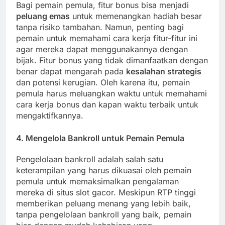
Bagi pemain pemula, fitur bonus bisa menjadi
peluang emas
untuk memenangkan hadiah besar
tanpa risiko tambahan. Namun, penting bagi
pemain untuk memahami cara kerja fitur-fitur ini
agar mereka dapat menggunakannya dengan
bijak. Fitur bonus yang tidak dimanfaatkan dengan
benar dapat mengarah pada
kesalahan strategis
dan potensi kerugian. Oleh karena itu, pemain
pemula harus meluangkan waktu untuk memahami
cara kerja bonus dan kapan waktu terbaik untuk
mengaktifkannya.
4.
Mengelola Bankroll untuk Pemain Pemula
Pengelolaan bankroll adalah salah satu
keterampilan yang harus dikuasai oleh pemain
pemula untuk memaksimalkan pengalaman
mereka di situs slot gacor. Meskipun RTP tinggi
memberikan peluang menang yang lebih baik,
tanpa pengelolaan bankroll yang baik, pemain