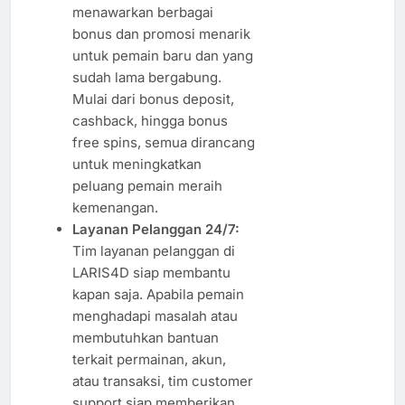
menawarkan berbagai
bonus dan promosi menarik
untuk pemain baru dan yang
sudah lama bergabung.
Mulai dari bonus deposit,
cashback, hingga bonus
free spins, semua dirancang
untuk meningkatkan
peluang pemain meraih
kemenangan.
Layanan Pelanggan 24/7:
Tim layanan pelanggan di
LARIS4D siap membantu
kapan saja. Apabila pemain
menghadapi masalah atau
membutuhkan bantuan
terkait permainan, akun,
atau transaksi, tim customer
support siap memberikan