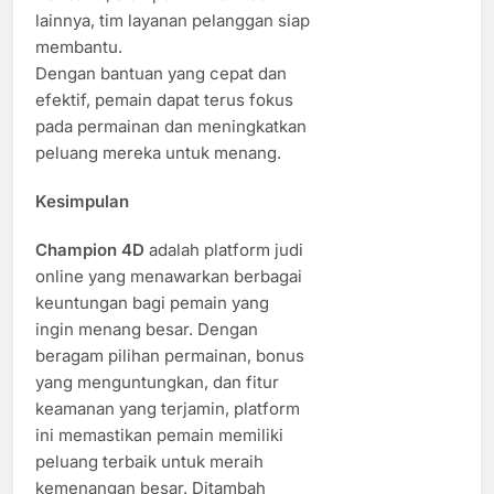
lainnya, tim layanan pelanggan siap
membantu.
Dengan bantuan yang cepat dan
efektif, pemain dapat terus fokus
pada permainan dan meningkatkan
peluang mereka untuk menang.
Kesimpulan
Champion 4D
adalah platform judi
online yang menawarkan berbagai
keuntungan bagi pemain yang
ingin menang besar. Dengan
beragam pilihan permainan, bonus
yang menguntungkan, dan fitur
keamanan yang terjamin, platform
ini memastikan pemain memiliki
peluang terbaik untuk meraih
kemenangan besar. Ditambah