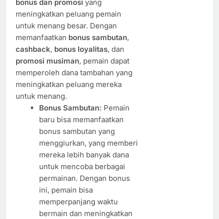
bonus dan promosi
yang
meningkatkan peluang pemain
untuk menang besar. Dengan
memanfaatkan
bonus sambutan
,
cashback
,
bonus loyalitas
, dan
promosi musiman
, pemain dapat
memperoleh dana tambahan yang
meningkatkan peluang mereka
untuk menang.
Bonus Sambutan:
Pemain
baru bisa memanfaatkan
bonus sambutan yang
menggiurkan, yang memberi
mereka lebih banyak dana
untuk mencoba berbagai
permainan. Dengan bonus
ini, pemain bisa
memperpanjang waktu
bermain dan meningkatkan