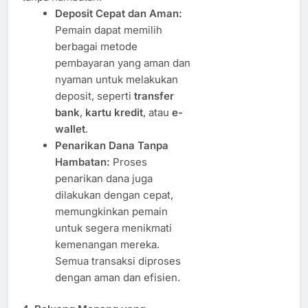
Deposit Cepat dan Aman:
Pemain dapat memilih
berbagai metode
pembayaran yang aman dan
nyaman untuk melakukan
deposit, seperti
transfer
bank
,
kartu kredit
, atau
e-
wallet
.
Penarikan Dana Tanpa
Hambatan:
Proses
penarikan dana juga
dilakukan dengan cepat,
memungkinkan pemain
untuk segera menikmati
kemenangan mereka.
Semua transaksi diproses
dengan aman dan efisien.