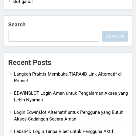
slot gacor
Search
SEARCH
Recent Posts
Langkah Praktis Membuka TIARA4D Link Alternatif di
Ponsel
EDWINSLOT Login Aman untuk Pengalaman Akses yang
Lebih Nyaman
Login Edwinslot Alternatif untuk Pengguna yang Butuh
Akses Cadangan Secara Aman
Lebah4D Login Tanpa Ribet untuk Pengguna Aktif