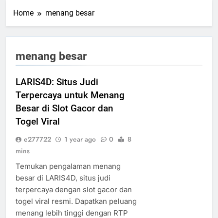
Home
menang besar
menang besar
LARIS4D: Situs Judi
Terpercaya untuk Menang
Besar di Slot Gacor dan
Togel Viral
e277722
1 year ago
0
8
mins
Temukan pengalaman menang
besar di LARIS4D, situs judi
terpercaya dengan slot gacor dan
togel viral resmi. Dapatkan peluang
menang lebih tinggi dengan RTP