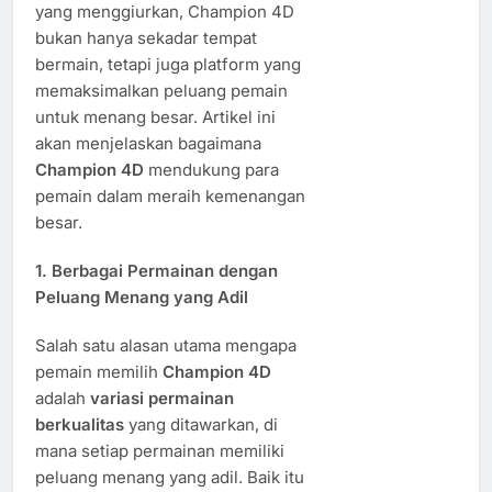
yang menggiurkan, Champion 4D
bukan hanya sekadar tempat
bermain, tetapi juga platform yang
memaksimalkan peluang pemain
untuk menang besar. Artikel ini
akan menjelaskan bagaimana
Champion 4D
mendukung para
pemain dalam meraih kemenangan
besar.
1.
Berbagai Permainan dengan
Peluang Menang yang Adil
Salah satu alasan utama mengapa
pemain memilih
Champion 4D
adalah
variasi permainan
berkualitas
yang ditawarkan, di
mana setiap permainan memiliki
peluang menang yang adil. Baik itu