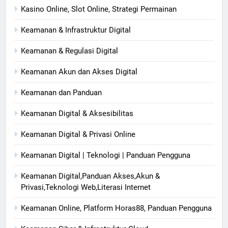
Kasino Online, Slot Online, Strategi Permainan
Keamanan & Infrastruktur Digital
Keamanan & Regulasi Digital
Keamanan Akun dan Akses Digital
Keamanan dan Panduan
Keamanan Digital & Aksesibilitas
Keamanan Digital & Privasi Online
Keamanan Digital | Teknologi | Panduan Pengguna
Keamanan Digital,Panduan Akses,Akun &
Privasi,Teknologi Web,Literasi Internet
Keamanan Online, Platform Horas88, Panduan Pengguna