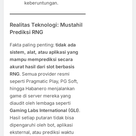
keberuntungan.
Realitas Teknologi: Mustahil
Prediksi RNG
Fakta paling penting:
tidak ada
sistem, alat, atau aplikasi yang
mampu memprediksi secara
akurat hasil dari slot berbasis
RNG
. Semua provider resmi
seperti Pragmatic Play, PG Soft,
hingga Habanero menjalankan
game di server mereka yang
diaudit oleh lembaga seperti
Gaming Labs International (GLI)
.
Hasil setiap putaran tidak bisa
dipengaruhi oleh bot, aplikasi
eksternal, atau prediksi waktu