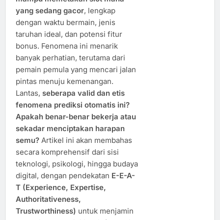
yang sedang gacor
, lengkap
dengan waktu bermain, jenis
taruhan ideal, dan potensi fitur
bonus. Fenomena ini menarik
banyak perhatian, terutama dari
pemain pemula yang mencari jalan
pintas menuju kemenangan.
Lantas,
seberapa valid dan etis
fenomena prediksi otomatis ini?
Apakah benar-benar bekerja atau
sekadar menciptakan harapan
semu?
Artikel ini akan membahas
secara komprehensif dari sisi
teknologi, psikologi, hingga budaya
digital, dengan pendekatan
E-E-A-
T (Experience, Expertise,
Authoritativeness,
Trustworthiness)
untuk menjamin