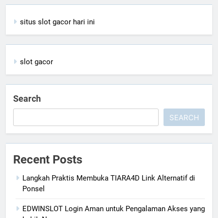
situs slot gacor hari ini
slot gacor
Search
SEARCH
Recent Posts
Langkah Praktis Membuka TIARA4D Link Alternatif di
Ponsel
EDWINSLOT Login Aman untuk Pengalaman Akses yang