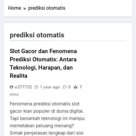
Home
prediksi otomatis
prediksi otomatis
Slot Gacor dan Fenomena
Prediksi Otomatis: Antara
Teknologi, Harapan, dan
Realita
e277722
1 year ago
0
7
mins
Fenomena prediksi otomatis slot
gacor kian populer di dunia digital.
Tapi benarkah teknologi ini mampu
memetakan peluang menang?
Simak penjelasan lengkap dari sisi