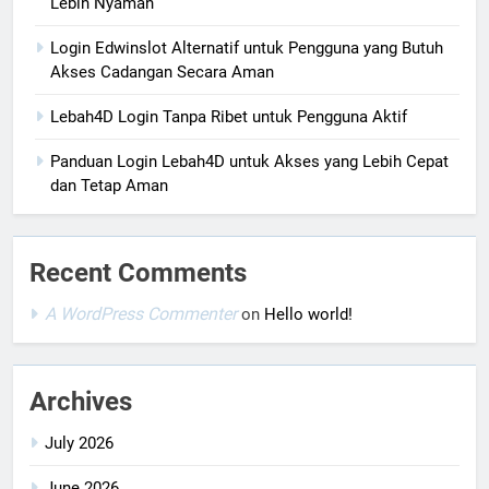
Lebih Nyaman
Login Edwinslot Alternatif untuk Pengguna yang Butuh
Akses Cadangan Secara Aman
Lebah4D Login Tanpa Ribet untuk Pengguna Aktif
Panduan Login Lebah4D untuk Akses yang Lebih Cepat
dan Tetap Aman
Recent Comments
A WordPress Commenter
on
Hello world!
Archives
July 2026
June 2026