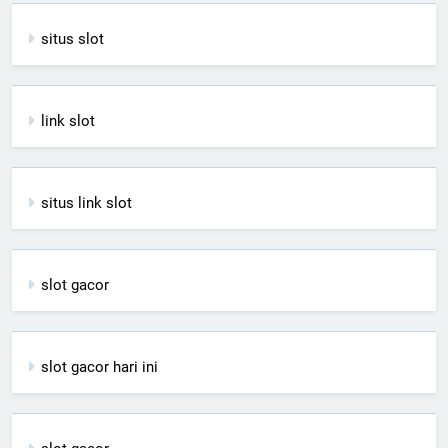
situs slot
link slot
situs link slot
slot gacor
slot gacor hari ini