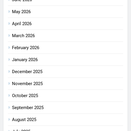
May 2026
April 2026
March 2026
February 2026
January 2026
December 2025
November 2025
October 2025
September 2025
August 2025