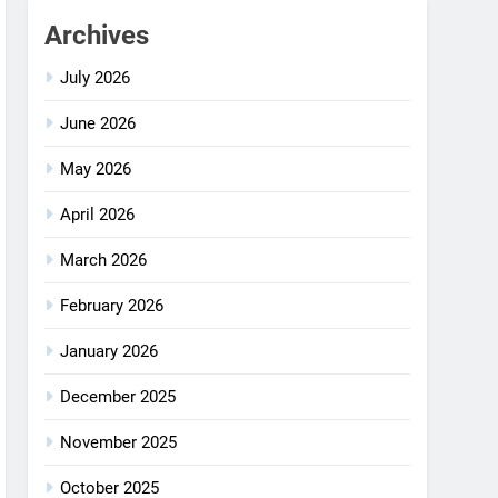
Archives
July 2026
June 2026
May 2026
April 2026
March 2026
February 2026
January 2026
December 2025
November 2025
October 2025