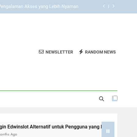
engalaman Akses yang Lebih Nyaman
ang Butuh Akses Cadangan Secara Aman
gin Tanpa Ribet untuk Pengguna Aktif
uka TIARA4D Link Alternatif di Ponsel
NEWSLETTER
RANDOM NEWS
engalaman Akses yang Lebih Nyaman
ang Butuh Akses Cadangan Secara Aman
him.
gin Tanpa Ribet untuk Pengguna Aktif
ot Alternatif untuk Pengguna yang Butuh Akses Cadangan Se