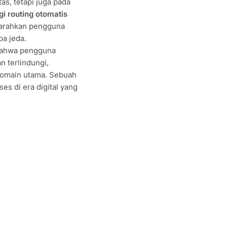
s, tetapi juga pada
gi routing otomatis
garahkan pengguna
pa jeda.
bahwa pengguna
n terlindungi,
 domain utama. Sebuah
es di era digital yang