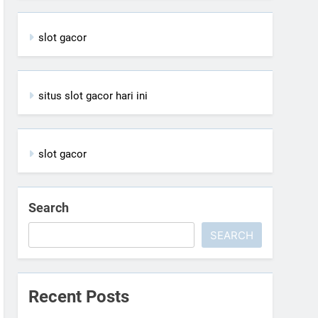
slot gacor
situs slot gacor hari ini
slot gacor
Search
SEARCH
Recent Posts