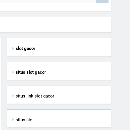
slot gacor
situs slot gacor
situs link slot gacor
situs slot