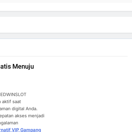
atis Menuju
da EDWINSLOT
aktif saat
aman digital Anda.
ecepatan akses menjadi
engalaman
rnatif VIP Gampang