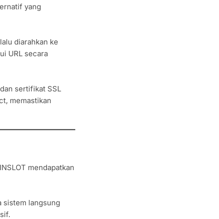
ernatif yang
lu diarahkan ke
ui URL secara
 dan sertifikat SSL
ect, memastikan
DWINSLOT mendapatkan
na sistem langsung
if.