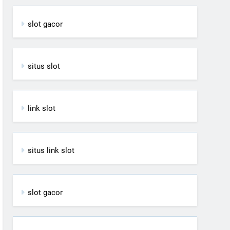
slot gacor
situs slot
link slot
situs link slot
slot gacor