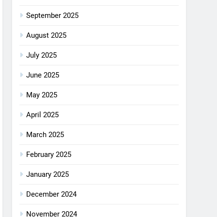
September 2025
August 2025
July 2025
June 2025
May 2025
April 2025
March 2025
February 2025
January 2025
December 2024
November 2024