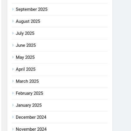
September 2025
August 2025
July 2025
June 2025
May 2025
April 2025
March 2025
February 2025
January 2025
December 2024
November 2024