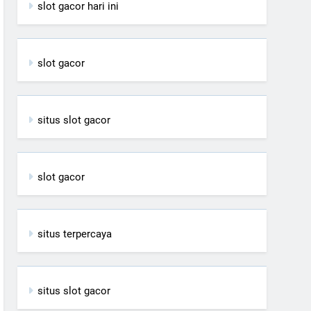
slot gacor hari ini
slot gacor
situs slot gacor
slot gacor
situs terpercaya
situs slot gacor