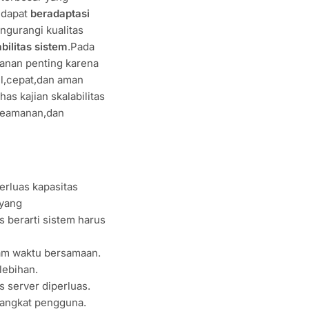
 dapat
beradaptasi
gurangi kualitas
bilitas sistem
.Pada
ranan penting karena
il,cepat,dan aman
as kajian skalabilitas
,keamanan,dan
rluas kapasitas
 yang
s berarti sistem harus
am waktu bersamaan.
lebihan.
 server diperluas.
rangkat pengguna.