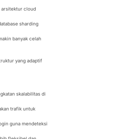
arsitektur cloud
database sharding
makin banyak celah
truktur yang adaptif
atan skalabilitas di
kan trafik untuk
login guna mendeteksi
ih fleksibel dan