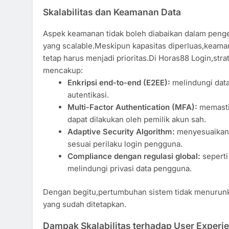
Skalabilitas dan Keamanan Data
Aspek keamanan tidak boleh diabaikan dalam pen
yang scalable.Meskipun kapasitas diperluas,keam
tetap harus menjadi prioritas.Di Horas88 Login,str
mencakup:
Enkripsi end-to-end (E2EE):
melindungi data
autentikasi.
Multi-Factor Authentication (MFA):
memasti
dapat dilakukan oleh pemilik akun sah.
Adaptive Security Algorithm:
menyesuaikan 
sesuai perilaku login pengguna.
Compliance dengan regulasi global:
seperti
melindungi privasi data pengguna.
Dengan begitu,pertumbuhan sistem tidak menurun
yang sudah ditetapkan.
Dampak Skalabilitas terhadap User Experi