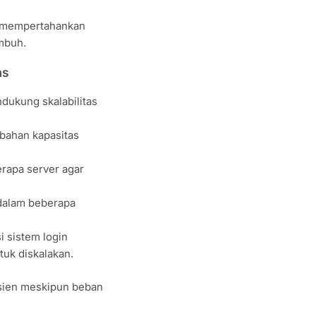
t mempertahankan
mbuh.
as
ukung skalabilitas
ahan kapasitas
rapa server agar
dalam beberapa
 sistem login
tuk diskalakan.
isien meskipun beban