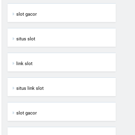
slot gacor
situs slot
link slot
situs link slot
slot gacor