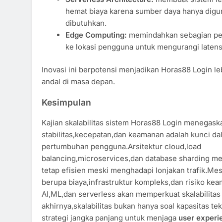
hemat biaya karena sumber daya hanya digu
dibutuhkan.
Edge Computing:
memindahkan sebagian pe
ke lokasi pengguna untuk mengurangi latens
Inovasi ini berpotensi menjadikan Horas88 Login leb
andal di masa depan.
Kesimpulan
Kajian skalabilitas sistem Horas88 Login menegas
stabilitas,kecepatan,dan keamanan adalah kunci d
pertumbuhan pengguna.Arsitektur cloud,load
balancing,microservices,dan database sharding m
tetap efisien meski menghadapi lonjakan trafik.Me
berupa biaya,infrastruktur kompleks,dan risiko ke
AI,ML,dan serverless akan memperkuat skalabilita
akhirnya,skalabilitas bukan hanya soal kapasitas te
strategi jangka panjang untuk menjaga
user experi