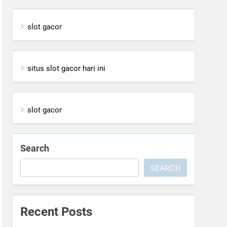
slot gacor
situs slot gacor hari ini
slot gacor
Search
SEARCH
Recent Posts