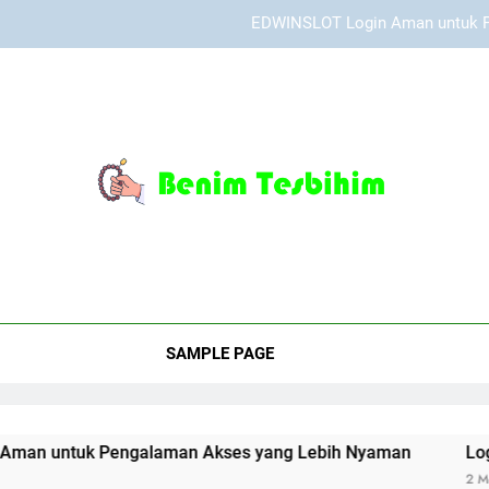
EDWINSLOT Login Aman untuk P
Login Edwinslot Alternatif untuk Pengguna y
Lebah4D Lo
Langkah Praktis Memb
EDWINSLOT Login Aman untuk P
Login Edwinslot Alternatif untuk Pengguna y
im Tesbihim
oleksi Tasbih Dan Aksesoris Islami Berkualitas Di Benim Tesbi
Lebah4D Lo
SAMPLE PAGE
 Pengalaman Akses yang Lebih Nyaman
Login Edwinsl
2 Months Ago