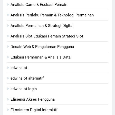
Analisis Game & Edukasi Pemain
Analisis Perilaku Pemain & Teknologi Permainan
Analisis Permainan & Strategi Digital
Analisis Slot Edukasi Pemain Strategi Slot
Desain Web & Pengalaman Pengguna
Edukasi Permainan & Analisis Data
edwinslot
edwinslot alternatif
edwinslot login
Efisiensi Akses Pengguna
Ekosistem Digital Interaktif