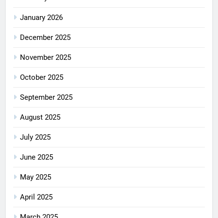
January 2026
December 2025
November 2025
October 2025
September 2025
August 2025
July 2025
June 2025
May 2025
April 2025
March 2025