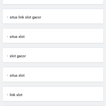
situs link slot gacor
situs slot
slot gacor
situs slot
link slot