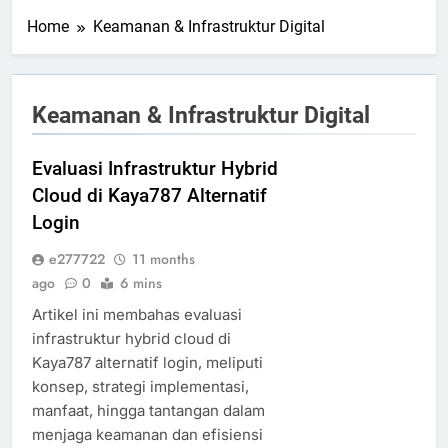
Home
Keamanan & Infrastruktur Digital
Keamanan & Infrastruktur Digital
Evaluasi Infrastruktur Hybrid
Cloud di Kaya787 Alternatif
Login
e277722
11 months
ago
0
6 mins
Artikel ini membahas evaluasi
infrastruktur hybrid cloud di
Kaya787 alternatif login, meliputi
konsep, strategi implementasi,
manfaat, hingga tantangan dalam
menjaga keamanan dan efisiensi