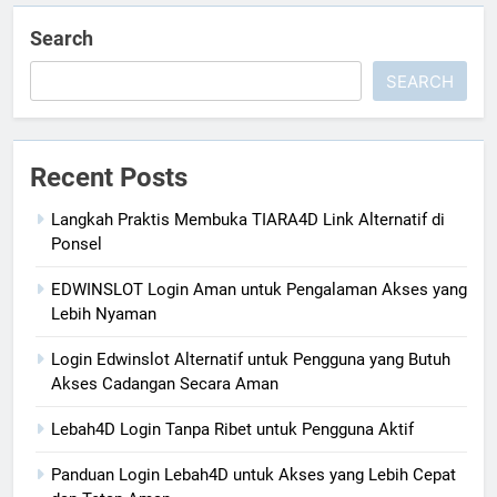
Search
SEARCH
Recent Posts
Langkah Praktis Membuka TIARA4D Link Alternatif di
Ponsel
EDWINSLOT Login Aman untuk Pengalaman Akses yang
Lebih Nyaman
Login Edwinslot Alternatif untuk Pengguna yang Butuh
Akses Cadangan Secara Aman
Lebah4D Login Tanpa Ribet untuk Pengguna Aktif
Panduan Login Lebah4D untuk Akses yang Lebih Cepat