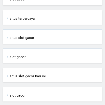
situs terpercaya
situs slot gacor
slot gacor
situs slot gacor hari ini
slot gacor