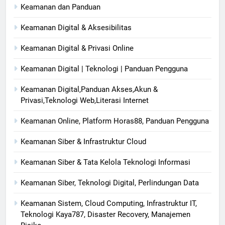
Keamanan dan Panduan
Keamanan Digital & Aksesibilitas
Keamanan Digital & Privasi Online
Keamanan Digital | Teknologi | Panduan Pengguna
Keamanan Digital,Panduan Akses,Akun &
Privasi,Teknologi Web,Literasi Internet
Keamanan Online, Platform Horas88, Panduan Pengguna
Keamanan Siber & Infrastruktur Cloud
Keamanan Siber & Tata Kelola Teknologi Informasi
Keamanan Siber, Teknologi Digital, Perlindungan Data
Keamanan Sistem, Cloud Computing, Infrastruktur IT,
Teknologi Kaya787, Disaster Recovery, Manajemen