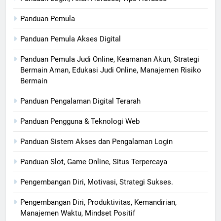
Panduan Pemula
Panduan Pemula Akses Digital
Panduan Pemula Judi Online, Keamanan Akun, Strategi
Bermain Aman, Edukasi Judi Online, Manajemen Risiko
Bermain
Panduan Pengalaman Digital Terarah
Panduan Pengguna & Teknologi Web
Panduan Sistem Akses dan Pengalaman Login
Panduan Slot, Game Online, Situs Terpercaya
Pengembangan Diri, Motivasi, Strategi Sukses.
Pengembangan Diri, Produktivitas, Kemandirian,
Manajemen Waktu, Mindset Positif