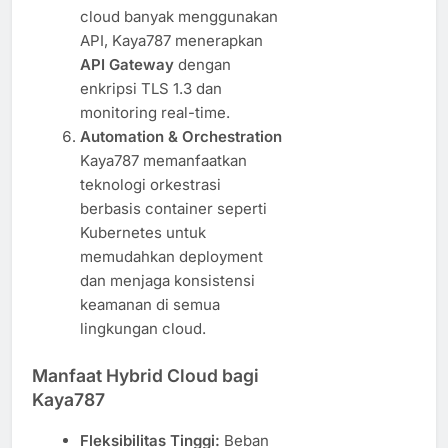
cloud banyak menggunakan
API, Kaya787 menerapkan
API Gateway
dengan
enkripsi TLS 1.3 dan
monitoring real-time.
Automation & Orchestration
Kaya787 memanfaatkan
teknologi orkestrasi
berbasis container seperti
Kubernetes untuk
memudahkan deployment
dan menjaga konsistensi
keamanan di semua
lingkungan cloud.
Manfaat Hybrid Cloud bagi
Kaya787
Fleksibilitas Tinggi:
Beban