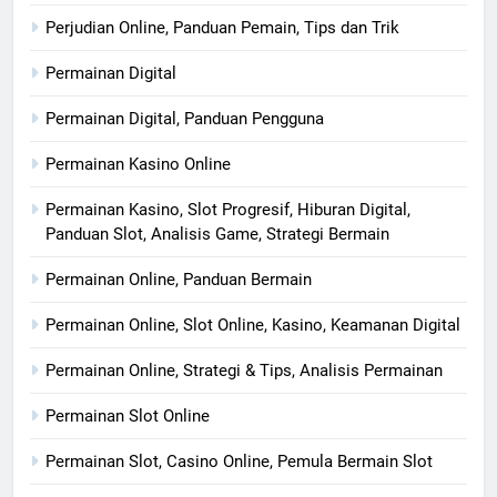
Perjudian Online, Panduan Pemain, Tips dan Trik
Permainan Digital
Permainan Digital, Panduan Pengguna
Permainan Kasino Online
Permainan Kasino, Slot Progresif, Hiburan Digital,
Panduan Slot, Analisis Game, Strategi Bermain
Permainan Online, Panduan Bermain
Permainan Online, Slot Online, Kasino, Keamanan Digital
Permainan Online, Strategi & Tips, Analisis Permainan
Permainan Slot Online
Permainan Slot, Casino Online, Pemula Bermain Slot