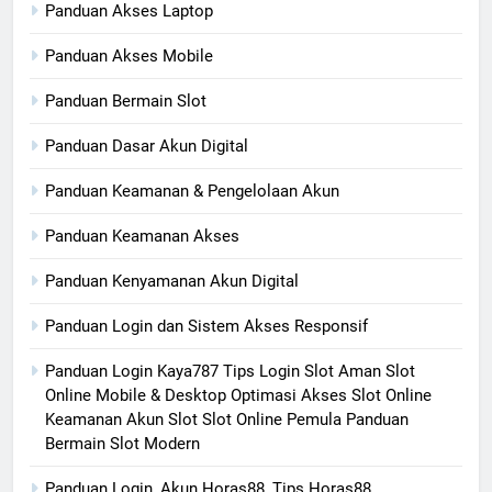
Panduan Akses Laptop
Panduan Akses Mobile
Panduan Bermain Slot
Panduan Dasar Akun Digital
Panduan Keamanan & Pengelolaan Akun
Panduan Keamanan Akses
Panduan Kenyamanan Akun Digital
Panduan Login dan Sistem Akses Responsif
Panduan Login Kaya787 Tips Login Slot Aman Slot
Online Mobile & Desktop Optimasi Akses Slot Online
Keamanan Akun Slot Slot Online Pemula Panduan
Bermain Slot Modern
Panduan Login, Akun Horas88, Tips Horas88