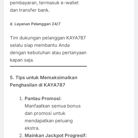
pembayaran, termasuk e-wallet
dan transfer bank.
d.
Layanan Pelanggan 24/7
Tim dukungan pelanggan KAYA787
selalu siap membantu Anda
dengan kebutuhan atau pertanyaan
kapan saja.
5.
Tips untuk Memaksimalkan
Penghasilan di KAYA787
Pantau Promosi:
Manfaatkan semua bonus
dan promosi untuk
mendapatkan peluang
ekstra.
Mainkan Jackpot Progresif: