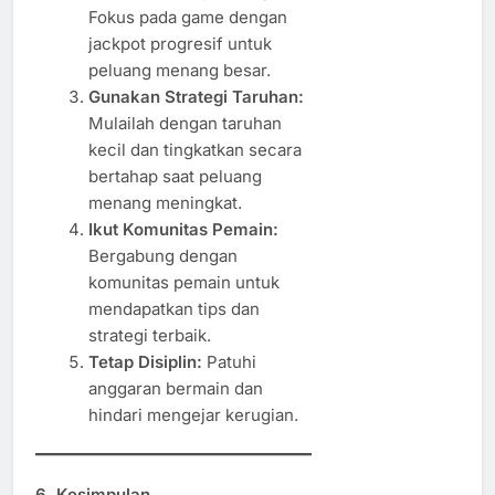
Fokus pada game dengan
jackpot progresif untuk
peluang menang besar.
Gunakan Strategi Taruhan:
Mulailah dengan taruhan
kecil dan tingkatkan secara
bertahap saat peluang
menang meningkat.
Ikut Komunitas Pemain:
Bergabung dengan
komunitas pemain untuk
mendapatkan tips dan
strategi terbaik.
Tetap Disiplin:
Patuhi
anggaran bermain dan
hindari mengejar kerugian.
6.
Kesimpulan