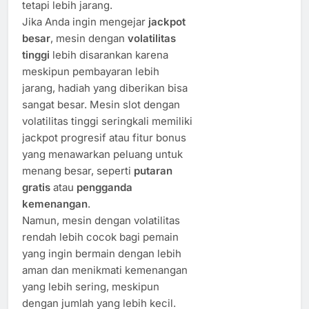
tetapi lebih jarang.
Jika Anda ingin mengejar
jackpot
besar
, mesin dengan
volatilitas
tinggi
lebih disarankan karena
meskipun pembayaran lebih
jarang, hadiah yang diberikan bisa
sangat besar. Mesin slot dengan
volatilitas tinggi seringkali memiliki
jackpot progresif atau fitur bonus
yang menawarkan peluang untuk
menang besar, seperti
putaran
gratis
atau
pengganda
kemenangan
.
Namun, mesin dengan volatilitas
rendah lebih cocok bagi pemain
yang ingin bermain dengan lebih
aman dan menikmati kemenangan
yang lebih sering, meskipun
dengan jumlah yang lebih kecil.