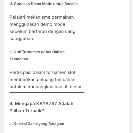
d.
Gunakan Demo Mode untuk Berlatih
Pelajari mekanisme permainan
menggunakan demo mode
sebelum bertaruh dengan uang
sungguhan.
e.
Ikuti Turnamen untuk Hadiah
Tambahan
Partisipasi dalam turnamen slot
memberikan peluang tambahan
untuk memenangkan hadiah besar.
4.
Mengapa KAYA787 Adalah
Pilihan Terbaik?
a.
Koleksi Game yang Beragam