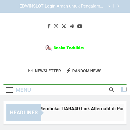
Skip
Login Edwinslot Alternatif untuk Pengguna yang
to
Butuh Akses Cadangan Secara Aman
content
Lebah4D Login Tanpa Ribet untuk Pengguna Aktif
Langkah Praktis Membuka TIARA4D Link
Alternatif di Ponsel
EDWINSLOT Login Aman untuk Pengalaman
Akses yang Lebih Nyaman
Login Edwinslot Alternatif untuk Pengguna yang
Butuh Akses Cadangan Secara Aman
Benim Tesbihim
Dapatkan Koleksi Tasbih Dan Aksesoris
Lebah4D Login Tanpa Ribet untuk Pengguna Aktif
NEWSLETTER
RANDOM NEWS
Islami Berkualitas Di Benim Tesbihim.
MENU
ngkah Praktis Membuka TIARA4D Link Alternatif di Ponsel
HEADLINES
Weeks Ago