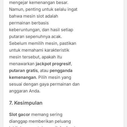
mengejar kemenangan besar.
Namun, penting untuk selalu ingat
bahwa mesin slot adalah
permainan berbasis
keberuntungan, dan hasil setiap
putaran sepenuhnya acak.
Sebelum memilih mesin, pastikan
untuk memahami karakteristik
mesin tersebut, apakah itu
menawarkan
jackpot progresif
,
putaran gratis
, atau
pengganda
kemenangan
. Pilih mesin yang
sesuai dengan gaya permainan dan
anggaran Anda.
7. Kesimpulan
Slot gacor
memang sering
dianggap memberikan peluang