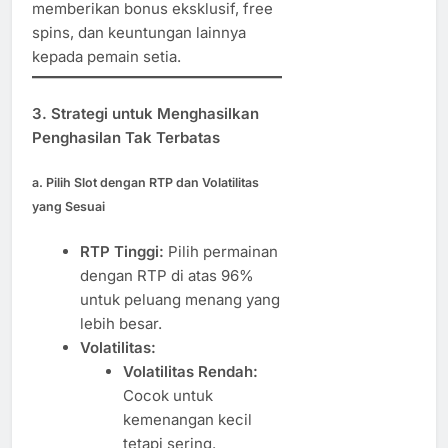
memberikan bonus eksklusif, free
spins, dan keuntungan lainnya
kepada pemain setia.
3.
Strategi untuk Menghasilkan
Penghasilan Tak Terbatas
a.
Pilih Slot dengan RTP dan Volatilitas
yang Sesuai
RTP Tinggi:
Pilih permainan
dengan RTP di atas 96%
untuk peluang menang yang
lebih besar.
Volatilitas:
Volatilitas Rendah:
Cocok untuk
kemenangan kecil
tetapi sering.