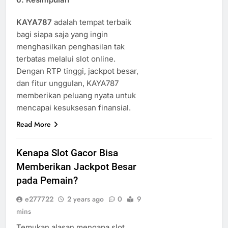
KAYA787
adalah tempat terbaik
bagi siapa saja yang ingin
menghasilkan penghasilan tak
terbatas melalui slot online.
Dengan RTP tinggi, jackpot besar,
dan fitur unggulan, KAYA787
memberikan peluang nyata untuk
mencapai kesuksesan finansial.
Read More
Kenapa Slot Gacor Bisa
Memberikan Jackpot Besar
pada Pemain?
e277722
2 years ago
0
9
mins
Temukan alasan mengapa slot