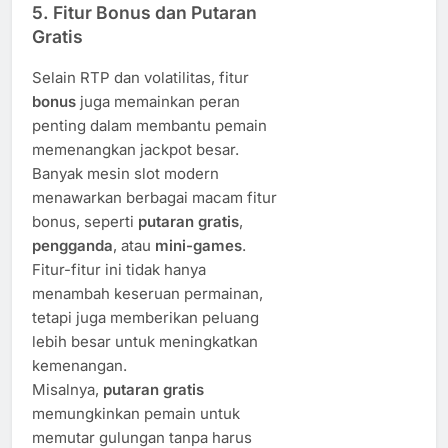
5. Fitur Bonus dan Putaran
Gratis
Selain RTP dan volatilitas, fitur
bonus
juga memainkan peran
penting dalam membantu pemain
memenangkan jackpot besar.
Banyak mesin slot modern
menawarkan berbagai macam fitur
bonus, seperti
putaran gratis
,
pengganda
, atau
mini-games
.
Fitur-fitur ini tidak hanya
menambah keseruan permainan,
tetapi juga memberikan peluang
lebih besar untuk meningkatkan
kemenangan.
Misalnya,
putaran gratis
memungkinkan pemain untuk
memutar gulungan tanpa harus