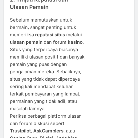
Ulasan Pemain
Sebelum memutuskan untuk
bermain, sangat penting untuk
memeriksa
reputasi situs
melalui
ulasan pemain
dan
forum kasino
.
Situs yang terpercaya biasanya
memiliki ulasan positif dan banyak
pemain yang puas dengan
pengalaman mereka. Sebaliknya,
situs yang tidak dapat dipercaya
sering kali mendapat keluhan
terkait pembayaran yang lambat,
permainan yang tidak adil, atau
masalah lainnya.
Periksa berbagai platform ulasan
dan forum diskusi seperti
Trustpilot
,
AskGamblers
, atau