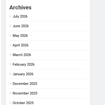
Archives
July 2026
June 2026
May 2026
April 2026
March 2026
February 2026
January 2026
December 2025
November 2025
October 2025