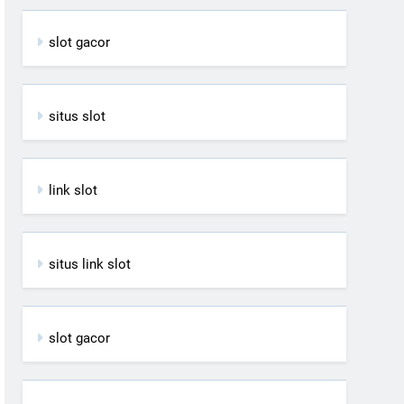
slot gacor
situs slot
link slot
situs link slot
slot gacor