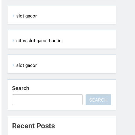
slot gacor
situs slot gacor hari ini
slot gacor
Search
SEARCH
Recent Posts