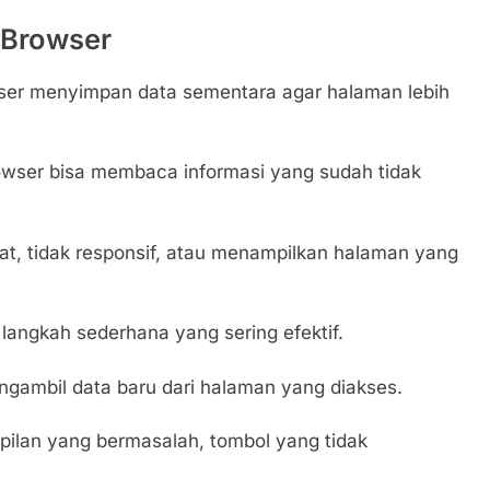
 Browser
ser menyimpan data sementara agar halaman lebih
owser bisa membaca informasi yang sudah tidak
at, tidak responsif, atau menampilkan halaman yang
angkah sederhana yang sering efektif.
ngambil data baru dari halaman yang diakses.
ilan yang bermasalah, tombol yang tidak