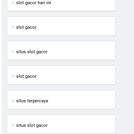
slot gacor hari ini
slot gacor
situs slot gacor
slot gacor
situs terpercaya
situs slot gacor