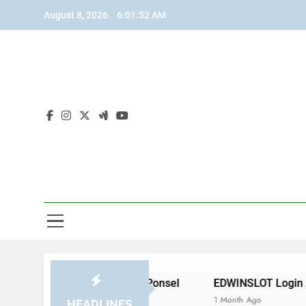
Skip
August 8, 2026
6:01:53 AM
to
content
Ben
Dapatkan K
 Link Alternatif di Ponsel
EDWINSLOT Login Aman unt
1 Month Ago
HEADLINES