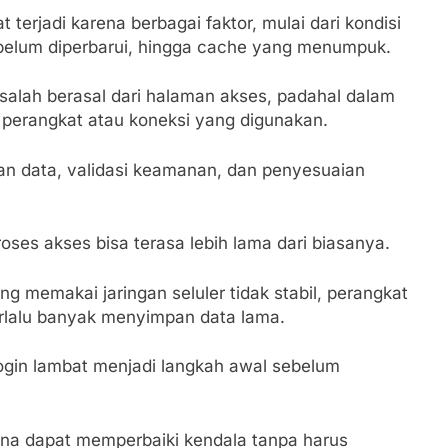
terjadi karena berbagai faktor, mulai dari kondisi
 belum diperbarui, hingga cache yang menumpuk.
lah berasal dari halaman akses, padahal dalam
perangkat atau koneksi yang digunakan.
n data, validasi keamanan, dan penyesuaian
roses akses bisa terasa lebih lama dari biasanya.
ng memakai jaringan seluler tidak stabil, perangkat
rlalu banyak menyimpan data lama.
gin lambat menjadi langkah awal sebelum
na dapat memperbaiki kendala tanpa harus