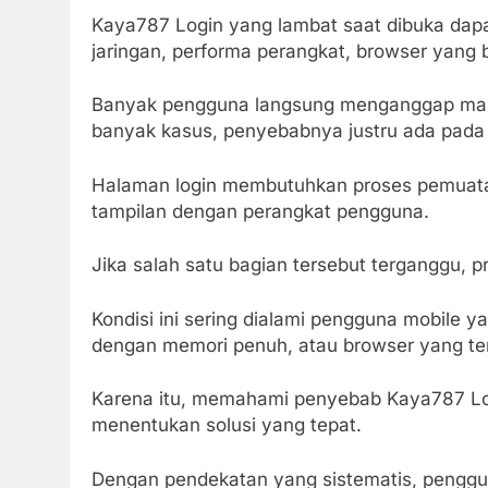
Kaya787 Login yang lambat saat dibuka dapat 
jaringan, performa perangkat, browser yang
Banyak pengguna langsung menganggap masa
banyak kasus, penyebabnya justru ada pada 
Halaman login membutuhkan proses pemuata
tampilan dengan perangkat pengguna.
Jika salah satu bagian tersebut terganggu, p
Kondisi ini sering dialami pengguna mobile ya
dengan memori penuh, atau browser yang te
Karena itu, memahami penyebab Kaya787 Lo
menentukan solusi yang tepat.
Dengan pendekatan yang sistematis, penggu