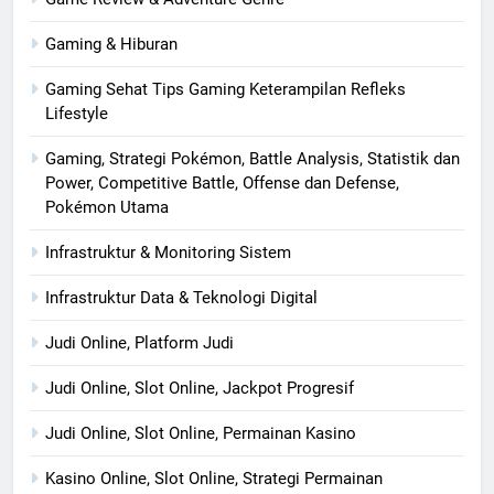
Gaming & Hiburan
Gaming Sehat Tips Gaming Keterampilan Refleks
Lifestyle
Gaming, Strategi Pokémon, Battle Analysis, Statistik dan
Power, Competitive Battle, Offense dan Defense,
Pokémon Utama
Infrastruktur & Monitoring Sistem
Infrastruktur Data & Teknologi Digital
Judi Online, Platform Judi
Judi Online, Slot Online, Jackpot Progresif
Judi Online, Slot Online, Permainan Kasino
Kasino Online, Slot Online, Strategi Permainan