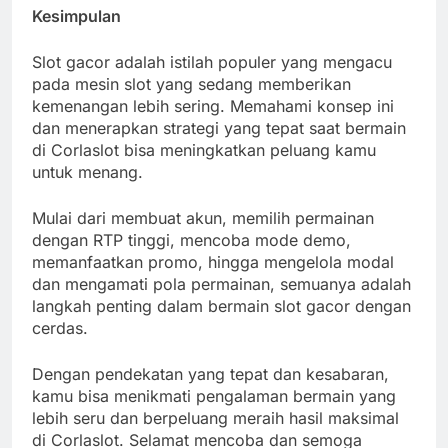
Kesimpulan
Slot gacor adalah istilah populer yang mengacu
pada mesin slot yang sedang memberikan
kemenangan lebih sering. Memahami konsep ini
dan menerapkan strategi yang tepat saat bermain
di Corlaslot bisa meningkatkan peluang kamu
untuk menang.
Mulai dari membuat akun, memilih permainan
dengan RTP tinggi, mencoba mode demo,
memanfaatkan promo, hingga mengelola modal
dan mengamati pola permainan, semuanya adalah
langkah penting dalam bermain slot gacor dengan
cerdas.
Dengan pendekatan yang tepat dan kesabaran,
kamu bisa menikmati pengalaman bermain yang
lebih seru dan berpeluang meraih hasil maksimal
di Corlaslot. Selamat mencoba dan semoga