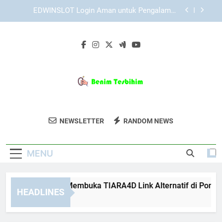
Skip
Login Edwinslot Alternatif untuk Pengguna yang
to
Butuh Akses Cadangan Secara Aman
content
Lebah4D Login Tanpa Ribet untuk Pengguna Aktif
Langkah Praktis Membuka TIARA4D Link
Alternatif di Ponsel
EDWINSLOT Login Aman untuk Pengalaman
Akses yang Lebih Nyaman
Login Edwinslot Alternatif untuk Pengguna yang
Butuh Akses Cadangan Secara Aman
Benim Tesbihim
Dapatkan Koleksi Tasbih Dan Aksesoris
Lebah4D Login Tanpa Ribet untuk Pengguna Aktif
NEWSLETTER
RANDOM NEWS
Islami Berkualitas Di Benim Tesbihim.
MENU
ngkah Praktis Membuka TIARA4D Link Alternatif di Ponsel
HEADLINES
Weeks Ago