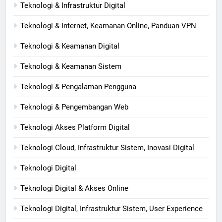
Teknologi & Infrastruktur Digital
Teknologi & Internet, Keamanan Online, Panduan VPN
Teknologi & Keamanan Digital
Teknologi & Keamanan Sistem
Teknologi & Pengalaman Pengguna
Teknologi & Pengembangan Web
Teknologi Akses Platform Digital
Teknologi Cloud, Infrastruktur Sistem, Inovasi Digital
Teknologi Digital
Teknologi Digital & Akses Online
Teknologi Digital, Infrastruktur Sistem, User Experience