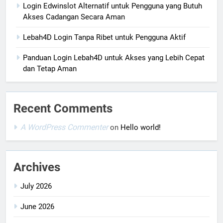
Login Edwinslot Alternatif untuk Pengguna yang Butuh
Akses Cadangan Secara Aman
Lebah4D Login Tanpa Ribet untuk Pengguna Aktif
Panduan Login Lebah4D untuk Akses yang Lebih Cepat
dan Tetap Aman
Recent Comments
A WordPress Commenter
on
Hello world!
Archives
July 2026
June 2026