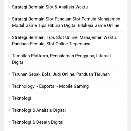
Strategi Bermain Slot & Analisis Waktu
Strategi Bermain Slot Panduan Slot Pemula Manajemen
Modal Game Tips Hiburan Digital Edukasi Game Online
Strategi Bermain, Tips Slot Online, Manajemen Waktu,
Panduan Pemula, Slot Online Terpercaya
Tampilan Platform, Pengalaman Pengguna, Literasi
Digital
Taruhan Sepak Bola, Judi Online, Panduan Taruhan
Technology > Esports > Mobile Gaming
Teknologi
Teknologi & Analisis Digital
Teknologi & Desain Digital