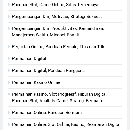
Panduan Slot, Game Online, Situs Terpercaya
Pengembangan Diri, Motivasi, Strategi Sukses.
Pengembangan Diri, Produktivitas, Kemandirian,
Manajemen Waktu, Mindset Positif
Perjudian Online, Panduan Pemain, Tips dan Trik
Permainan Digital
Permainan Digital, Panduan Pengguna
Permainan Kasino Online
Permainan Kasino, Slot Progresif, Hiburan Digital,
Panduan Slot, Analisis Game, Strategi Bermain
Permainan Online, Panduan Bermain
Permainan Online, Slot Online, Kasino, Keamanan Digital