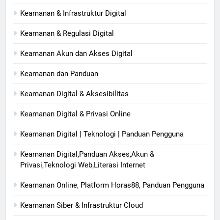
Keamanan & Infrastruktur Digital
Keamanan & Regulasi Digital
Keamanan Akun dan Akses Digital
Keamanan dan Panduan
Keamanan Digital & Aksesibilitas
Keamanan Digital & Privasi Online
Keamanan Digital | Teknologi | Panduan Pengguna
Keamanan Digital,Panduan Akses,Akun &
Privasi,Teknologi Web,Literasi Internet
Keamanan Online, Platform Horas88, Panduan Pengguna
Keamanan Siber & Infrastruktur Cloud