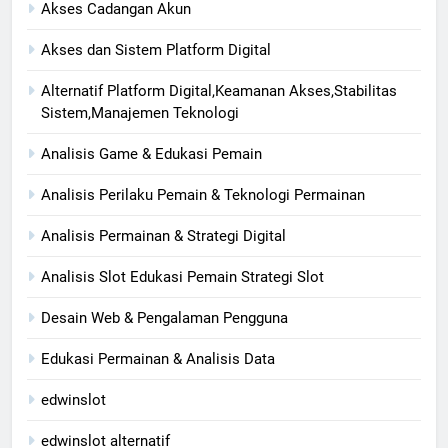
Akses Cadangan Akun
Akses dan Sistem Platform Digital
Alternatif Platform Digital,Keamanan Akses,Stabilitas
Sistem,Manajemen Teknologi
Analisis Game & Edukasi Pemain
Analisis Perilaku Pemain & Teknologi Permainan
Analisis Permainan & Strategi Digital
Analisis Slot Edukasi Pemain Strategi Slot
Desain Web & Pengalaman Pengguna
Edukasi Permainan & Analisis Data
edwinslot
edwinslot alternatif