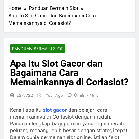
Home
Panduan Bermain Slot
Apa Itu Slot Gacor dan Bagaimana Cara
Memainkannya di Corlaslot?
PANDUAN BERMAIN SLOT
Apa Itu Slot Gacor dan
Bagaimana Cara
Memainkannya di Corlaslot?
0
E277722
1 Year Ago
7 Mins
Kenali apa itu
slot gacor
dan pelajari cara
memainkannya di Corlaslot dengan mudah.
Panduan lengkap bagi pemain yang ingin meraih
peluang menang lebih besar dengan strategi tepat.
Dalam dunia permainan slot online, istilah “slot