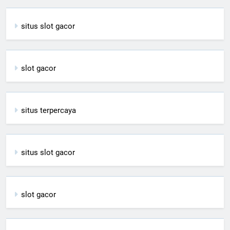
situs slot gacor
slot gacor
situs terpercaya
situs slot gacor
slot gacor