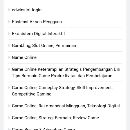
edwinslot login
Efisiensi Akses Pengguna
Ekosistem Digital Interaktif
Gambling, Slot Online, Permainan
Game Online
Game Online Keterampilan Strategis Pengembangan Diri
Tips Bermain Game Produktivitas dan Pembelajaran
Game Online, Gameplay Strategy, Skill Improvement,
Competitive Gaming
Game Online, Rekomendasi Mingguan, Teknologi Digital
Game Online, Strategi Bermain, Review Game
Game Review & Adventure Genre