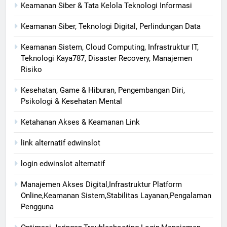
Keamanan Siber & Tata Kelola Teknologi Informasi
Keamanan Siber, Teknologi Digital, Perlindungan Data
Keamanan Sistem, Cloud Computing, Infrastruktur IT,
Teknologi Kaya787, Disaster Recovery, Manajemen
Risiko
Kesehatan, Game & Hiburan, Pengembangan Diri,
Psikologi & Kesehatan Mental
Ketahanan Akses & Keamanan Link
link alternatif edwinslot
login edwinslot alternatif
Manajemen Akses Digital,Infrastruktur Platform
Online,Keamanan Sistem,Stabilitas Layanan,Pengalaman
Pengguna