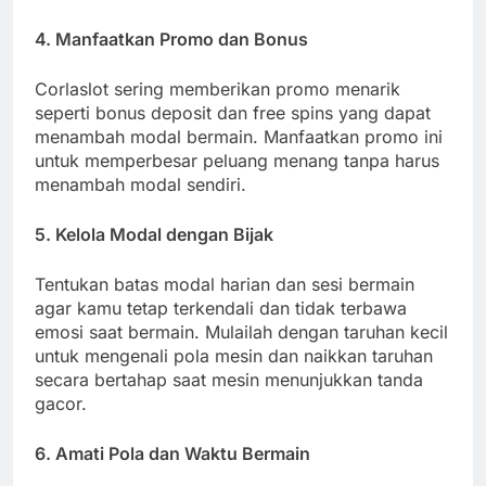
4. Manfaatkan Promo dan Bonus
Corlaslot sering memberikan promo menarik
seperti bonus deposit dan free spins yang dapat
menambah modal bermain. Manfaatkan promo ini
untuk memperbesar peluang menang tanpa harus
menambah modal sendiri.
5. Kelola Modal dengan Bijak
Tentukan batas modal harian dan sesi bermain
agar kamu tetap terkendali dan tidak terbawa
emosi saat bermain. Mulailah dengan taruhan kecil
untuk mengenali pola mesin dan naikkan taruhan
secara bertahap saat mesin menunjukkan tanda
gacor.
6. Amati Pola dan Waktu Bermain