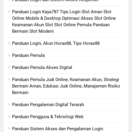
Panduan Login Kaya787 Tips Login Slot Aman Slot
Online Mobile & Desktop Optimasi Akses Slot Online
Keamanan Akun Slot Slot Online Pemula Panduan
Bermain Slot Modern
Panduan Login, Akun Horas88, Tips Horas88
Panduan Pemula
Panduan Pemula Akses Digital
Panduan Pemula Judi Online, Keamanan Akun, Strategi
Bermain Aman, Edukasi Judi Online, Manajemen Risiko
Bermain
Panduan Pengalaman Digital Terarah
Panduan Pengguna & Teknologi Web
Panduan Sistem Akses dan Pengalaman Login