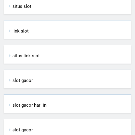
situs slot
link slot
situs link slot
slot gacor
slot gacor hari ini
slot gacor