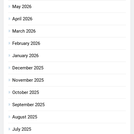
May 2026
April 2026
March 2026
February 2026
January 2026
December 2025
November 2025
October 2025
September 2025
August 2025
July 2025