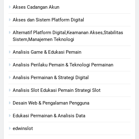
Akses Cadangan Akun
Akses dan Sistem Platform Digital
Alternatif Platform Digital,Keamanan Akses,Stabilitas
Sistem,Manajemen Teknologi
Analisis Game & Edukasi Pemain
Analisis Perilaku Pemain & Teknologi Permainan
Analisis Permainan & Strategi Digital
Analisis Slot Edukasi Pemain Strategi Slot
Desain Web & Pengalaman Pengguna
Edukasi Permainan & Analisis Data
edwinslot