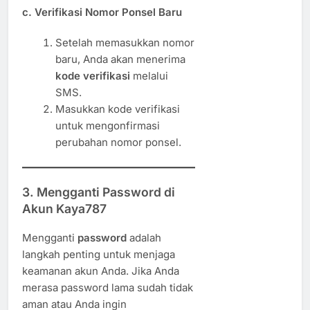
c.
Verifikasi Nomor Ponsel Baru
Setelah memasukkan nomor
baru, Anda akan menerima
kode verifikasi
melalui
SMS.
Masukkan kode verifikasi
untuk mengonfirmasi
perubahan nomor ponsel.
3. Mengganti Password di
Akun Kaya787
Mengganti
password
adalah
langkah penting untuk menjaga
keamanan akun Anda. Jika Anda
merasa password lama sudah tidak
aman atau Anda ingin