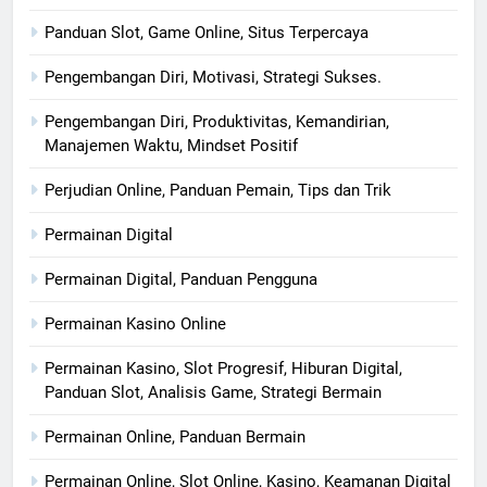
Panduan Slot, Game Online, Situs Terpercaya
Pengembangan Diri, Motivasi, Strategi Sukses.
Pengembangan Diri, Produktivitas, Kemandirian,
Manajemen Waktu, Mindset Positif
Perjudian Online, Panduan Pemain, Tips dan Trik
Permainan Digital
Permainan Digital, Panduan Pengguna
Permainan Kasino Online
Permainan Kasino, Slot Progresif, Hiburan Digital,
Panduan Slot, Analisis Game, Strategi Bermain
Permainan Online, Panduan Bermain
Permainan Online, Slot Online, Kasino, Keamanan Digital