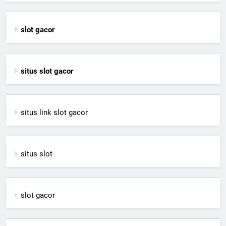
slot gacor
situs slot gacor
situs link slot gacor
situs slot
slot gacor