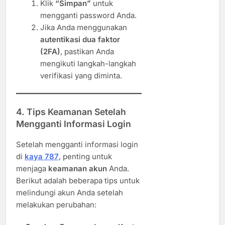
Klik
“Simpan”
untuk
mengganti password Anda.
Jika Anda menggunakan
autentikasi dua faktor
(2FA)
, pastikan Anda
mengikuti langkah-langkah
verifikasi yang diminta.
4. Tips Keamanan Setelah
Mengganti Informasi Login
Setelah mengganti informasi login
di
kaya 787
, penting untuk
menjaga
keamanan akun
Anda.
Berikut adalah beberapa tips untuk
melindungi akun Anda setelah
melakukan perubahan: