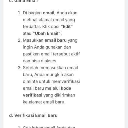
c.
Ganti Email
Di bagian
email
, Anda akan
melihat alamat email yang
terdaftar. Klik opsi
“Edit”
atau
“Ubah Email”
.
Masukkan
email baru
yang
ingin Anda gunakan dan
pastikan email tersebut aktif
dan bisa diakses.
Setelah memasukkan email
baru, Anda mungkin akan
diminta untuk memverifikasi
email baru melalui
kode
verifikasi
yang dikirimkan
ke alamat email baru.
d.
Verifikasi Email Baru
Cek inbox email Anda dan