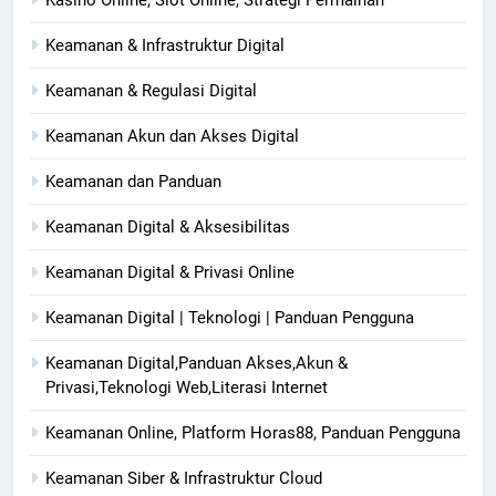
Keamanan & Infrastruktur Digital
Keamanan & Regulasi Digital
Keamanan Akun dan Akses Digital
Keamanan dan Panduan
Keamanan Digital & Aksesibilitas
Keamanan Digital & Privasi Online
Keamanan Digital | Teknologi | Panduan Pengguna
Keamanan Digital,Panduan Akses,Akun &
Privasi,Teknologi Web,Literasi Internet
Keamanan Online, Platform Horas88, Panduan Pengguna
Keamanan Siber & Infrastruktur Cloud