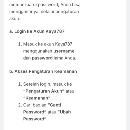
memperbarui password, Anda bisa
menggantinya melalui pengaturan
akun.
a.
Login ke Akun Kaya787
Masuk ke akun Kaya787
menggunakan
username
dan
password
lama Anda.
b.
Akses Pengaturan Keamanan
Setelah login, masuk ke
“Pengaturan Akun”
atau
“Keamanan”
.
Cari bagian
“Ganti
Password”
atau
“Ubah
Password”
.