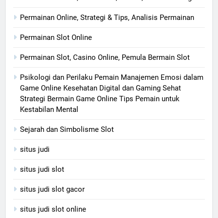
Permainan Online, Strategi & Tips, Analisis Permainan
Permainan Slot Online
Permainan Slot, Casino Online, Pemula Bermain Slot
Psikologi dan Perilaku Pemain Manajemen Emosi dalam
Game Online Kesehatan Digital dan Gaming Sehat
Strategi Bermain Game Online Tips Pemain untuk
Kestabilan Mental
Sejarah dan Simbolisme Slot
situs judi
situs judi slot
situs judi slot gacor
situs judi slot online