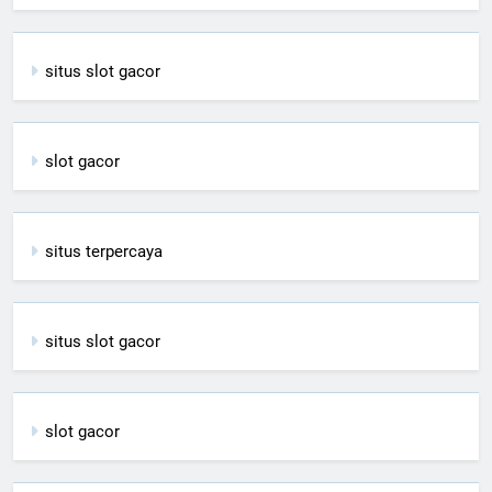
situs slot gacor
slot gacor
situs terpercaya
situs slot gacor
slot gacor