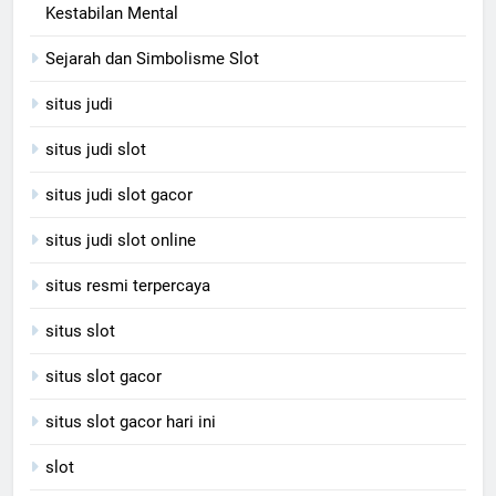
Kestabilan Mental
Sejarah dan Simbolisme Slot
situs judi
situs judi slot
situs judi slot gacor
situs judi slot online
situs resmi terpercaya
situs slot
situs slot gacor
situs slot gacor hari ini
slot