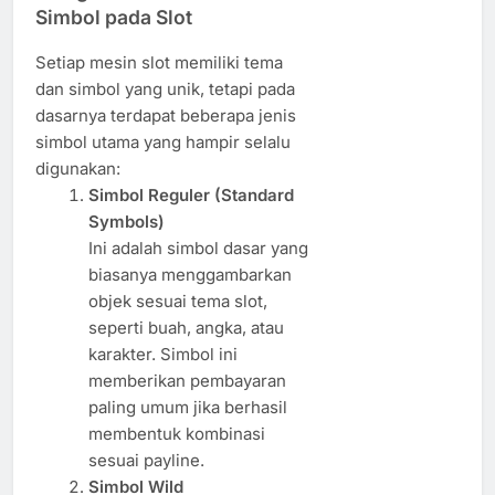
Simbol pada Slot
Setiap mesin slot memiliki tema
dan simbol yang unik, tetapi pada
dasarnya terdapat beberapa jenis
simbol utama yang hampir selalu
digunakan:
Simbol Reguler (Standard
Symbols)
Ini adalah simbol dasar yang
biasanya menggambarkan
objek sesuai tema slot,
seperti buah, angka, atau
karakter. Simbol ini
memberikan pembayaran
paling umum jika berhasil
membentuk kombinasi
sesuai payline.
Simbol Wild