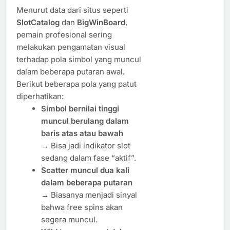
Menurut data dari situs seperti
SlotCatalog
dan
BigWinBoard
,
pemain profesional sering
melakukan pengamatan visual
terhadap pola simbol yang muncul
dalam beberapa putaran awal.
Berikut beberapa pola yang patut
diperhatikan:
Simbol bernilai tinggi
muncul berulang dalam
baris atas atau bawah
→ Bisa jadi indikator slot
sedang dalam fase “aktif”.
Scatter muncul dua kali
dalam beberapa putaran
→ Biasanya menjadi sinyal
bahwa free spins akan
segera muncul.