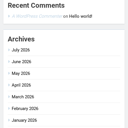
Recent Comments
A WordPress Commenter
on
Hello world!
Archives
July 2026
June 2026
May 2026
April 2026
March 2026
February 2026
January 2026