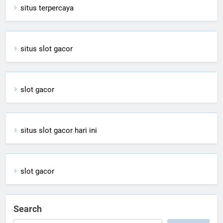
situs terpercaya
situs slot gacor
slot gacor
situs slot gacor hari ini
slot gacor
Search