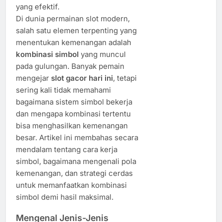
yang efektif.
Di dunia permainan slot modern,
salah satu elemen terpenting yang
menentukan kemenangan adalah
kombinasi simbol
yang muncul
pada gulungan. Banyak pemain
mengejar
slot gacor hari ini
, tetapi
sering kali tidak memahami
bagaimana sistem simbol bekerja
dan mengapa kombinasi tertentu
bisa menghasilkan kemenangan
besar. Artikel ini membahas secara
mendalam tentang cara kerja
simbol, bagaimana mengenali pola
kemenangan, dan strategi cerdas
untuk memanfaatkan kombinasi
simbol demi hasil maksimal.
Mengenal Jenis-Jenis