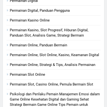
Permainan Digital
Permainan Digital, Panduan Pengguna
Permainan Kasino Online
Permainan Kasino, Slot Progresif, Hiburan Digital,
Panduan Slot, Analisis Game, Strategi Bermain
Permainan Online, Panduan Bermain
Permainan Online, Slot Online, Kasino, Keamanan Digital
Permainan Online, Strategi & Tips, Analisis Permainan
Permainan Slot Online
Permainan Slot, Casino Online, Pemula Bermain Slot
Psikologi dan Perilaku Pemain Manajemen Emosi dalam
Game Online Kesehatan Digital dan Gaming Sehat
Strategi Bermain Game Online Tips Pemain untuk