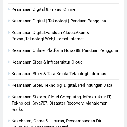
Keamanan Digital & Privasi Online
Keamanan Digital | Teknologi | Panduan Pengguna
Keamanan Digital,Panduan Akses,Akun &
Privasi,Teknologi Web,Literasi Internet
Keamanan Online, Platform Horas88, Panduan Pengguna
Keamanan Siber & Infrastruktur Cloud
Keamanan Siber & Tata Kelola Teknologi Informasi
Keamanan Siber, Teknologi Digital, Perlindungan Data
Keamanan Sistem, Cloud Computing, Infrastruktur IT,
Teknologi Kaya787, Disaster Recovery, Manajemen
Risiko
Kesehatan, Game & Hiburan, Pengembangan Diri,