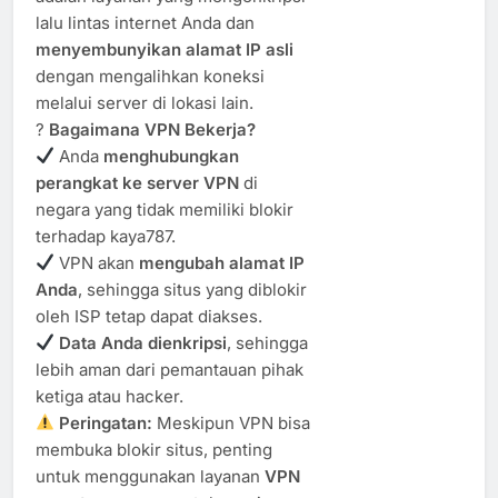
lalu lintas internet Anda dan
menyembunyikan alamat IP asli
dengan mengalihkan koneksi
melalui server di lokasi lain.
?
Bagaimana VPN Bekerja?
Anda
menghubungkan
perangkat ke server VPN
di
negara yang tidak memiliki blokir
terhadap kaya787.
VPN akan
mengubah alamat IP
Anda
, sehingga situs yang diblokir
oleh ISP tetap dapat diakses.
Data Anda dienkripsi
, sehingga
lebih aman dari pemantauan pihak
ketiga atau hacker.
Peringatan:
Meskipun VPN bisa
membuka blokir situs, penting
untuk menggunakan layanan
VPN