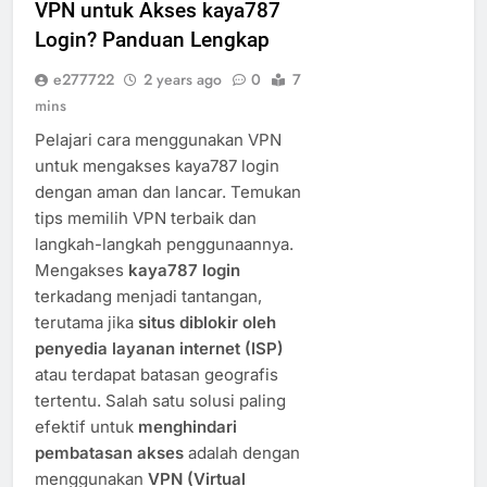
VPN untuk Akses kaya787
Login? Panduan Lengkap
e277722
2 years ago
0
7
mins
Pelajari cara menggunakan VPN
untuk mengakses kaya787 login
dengan aman dan lancar. Temukan
tips memilih VPN terbaik dan
langkah-langkah penggunaannya.
Mengakses
kaya787 login
terkadang menjadi tantangan,
terutama jika
situs diblokir oleh
penyedia layanan internet (ISP)
atau terdapat batasan geografis
tertentu. Salah satu solusi paling
efektif untuk
menghindari
pembatasan akses
adalah dengan
menggunakan
VPN (Virtual