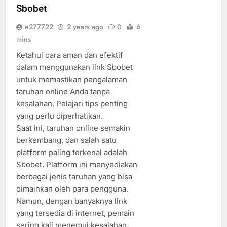
Sbobet
e277722
2 years ago
0
6
mins
Ketahui cara aman dan efektif
dalam menggunakan link Sbobet
untuk memastikan pengalaman
taruhan online Anda tanpa
kesalahan. Pelajari tips penting
yang perlu diperhatikan.
Saat ini, taruhan online semakin
berkembang, dan salah satu
platform paling terkenal adalah
Sbobet. Platform ini menyediakan
berbagai jenis taruhan yang bisa
dimainkan oleh para pengguna.
Namun, dengan banyaknya link
yang tersedia di internet, pemain
sering kali menemui kesalahan