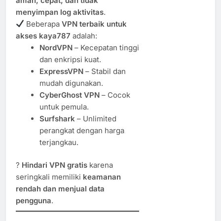
aman, cepat, dan tidak
menyimpan log aktivitas
.
Beberapa
VPN terbaik untuk
akses kaya787
adalah:
NordVPN
– Kecepatan tinggi
dan enkripsi kuat.
ExpressVPN
– Stabil dan
mudah digunakan.
CyberGhost VPN
– Cocok
untuk pemula.
Surfshark
– Unlimited
perangkat dengan harga
terjangkau.
?
Hindari VPN gratis
karena
seringkali memiliki
keamanan
rendah dan menjual data
pengguna
.