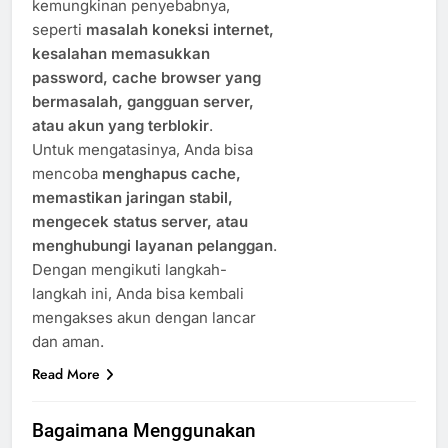
kemungkinan penyebabnya,
seperti
masalah koneksi internet,
kesalahan memasukkan
password, cache browser yang
bermasalah, gangguan server,
atau akun yang terblokir
.
Untuk mengatasinya, Anda bisa
mencoba
menghapus cache,
memastikan jaringan stabil,
mengecek status server, atau
menghubungi layanan pelanggan
.
Dengan mengikuti langkah-
langkah ini, Anda bisa kembali
mengakses akun dengan lancar
dan aman.
Read More
Bagaimana Menggunakan