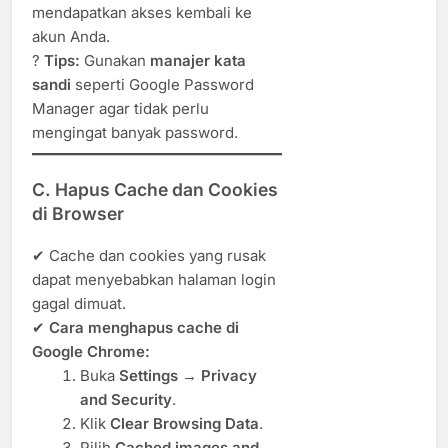
mendapatkan akses kembali ke
akun Anda.
?
Tips:
Gunakan
manajer kata
sandi
seperti Google Password
Manager agar tidak perlu
mengingat banyak password.
C. Hapus Cache dan Cookies
di Browser
✔ Cache dan cookies yang rusak
dapat menyebabkan halaman login
gagal dimuat.
✔
Cara menghapus cache di
Google Chrome:
Buka
Settings
→
Privacy
and Security
.
Klik
Clear Browsing Data
.
Pilih
Cached images and