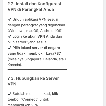
? 2. Install dan Konfigurasi
VPN di Perangkat Anda
Unduh aplikasi VPN
sesuai
dengan perangkat yang digunakan
(Windows, macOS, Android, iOS).
Login ke akun VPN Anda
dan
pilih server yang sesuai.
Pilih lokasi server di negara
yang tidak memblokir kaya787
(misalnya Singapura, Belanda, atau
Kanada).
? 3. Hubungkan ke Server
VPN
Setelah memilih lokasi,
klik
tombol “Connect”
untuk
mengaktifkan VPN.