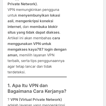
Private Network)
.
VPN memungkinkan pengguna
untuk
menyembunyikan lokasi
asli
,
mengenkripsi koneksi
internet
, dan
membuka blokir
situs yang tidak dapat diakses
.
Artikel ini akan membahas
cara
menggunakan VPN untuk
mengakses kaya787 login dengan
aman
, memilih layanan VPN
terbaik, serta tips penggunaannya
agar tetap lancar dan tidak
terdeteksi.
1. Apa Itu VPN dan
Bagaimana Cara Kerjanya?
?
VPN (Virtual Private Network)
adalah layanan yang mengenkripsi