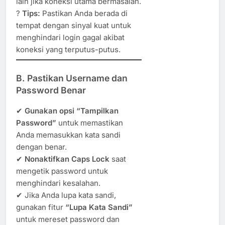
lain jika koneksi utama bermasalah.
?
Tips:
Pastikan Anda berada di
tempat dengan sinyal kuat untuk
menghindari login gagal akibat
koneksi yang terputus-putus.
B. Pastikan Username dan
Password Benar
✔
Gunakan opsi “Tampilkan
Password”
untuk memastikan
Anda memasukkan kata sandi
dengan benar.
✔
Nonaktifkan Caps Lock
saat
mengetik password untuk
menghindari kesalahan.
✔ Jika Anda lupa kata sandi,
gunakan fitur
“Lupa Kata Sandi”
untuk mereset password dan