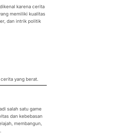
kenal karena cerita
ang memiliki kualitas
, dan intrik politik
cerita yang berat.
adi salah satu game
vitas dan kebebasan
jelajah, membangun,
.