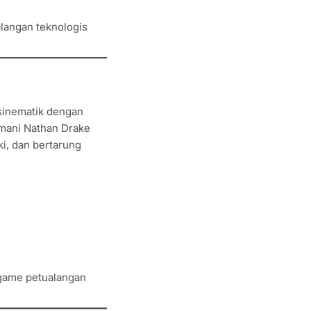
angan teknologis
sinematik dengan
emani Nathan Drake
i, dan bertarung
 game petualangan