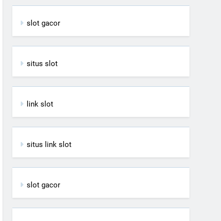
slot gacor
situs slot
link slot
situs link slot
slot gacor