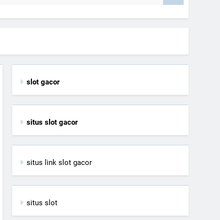
slot gacor
situs slot gacor
situs link slot gacor
situs slot