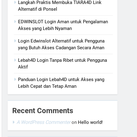
Langkah Praktis Membuka TIARA4D Link
Alternatif di Ponsel
EDWINSLOT Login Aman untuk Pengalaman
Akses yang Lebih Nyaman
Login Edwinslot Alternatif untuk Pengguna
yang Butuh Akses Cadangan Secara Aman
Lebah4D Login Tanpa Ribet untuk Pengguna
Aktif
Panduan Login Lebah4D untuk Akses yang
Lebih Cepat dan Tetap Aman
Recent Comments
A WordPress Commenter
on
Hello world!