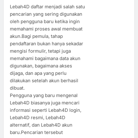
Lebah4D daftar menjadi salah satu
pencarian yang sering digunakan
oleh pengguna baru ketika ingin
memahami proses awal membuat
akun.Bagi pemula, tahap
pendaftaran bukan hanya sekadar
mengisi formulir, tetapi juga
memahami bagaimana data akun
digunakan, bagaimana akses
dijaga, dan apa yang perlu
dilakukan setelah akun berhasil
dibuat.
Pengguna yang baru mengenal
Lebah4D biasanya juga mencari
informasi seperti Lebah4D login,
Lebah4D resmi, Lebah4D
alternatif, dan Lebah4D akun
baru.Pencarian tersebut