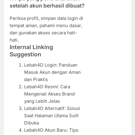
setelah akun berhasil dibuat?
Periksa profil, simpan data login di
tempat aman, pahami menu dasar,
dan gunakan akses secara hati-
hati.
Internal Linking
Suggestion
Lebah4D Login: Panduan
Masuk Akun dengan Aman
dan Praktis
Lebah4D Resmi: Cara
Mengenali Akses Brand
yang Lebih Jelas
Lebah4D Alternatif: Solusi
Saat Halaman Utama Sulit
Dibuka
Lebah4D Akun Baru: Tips