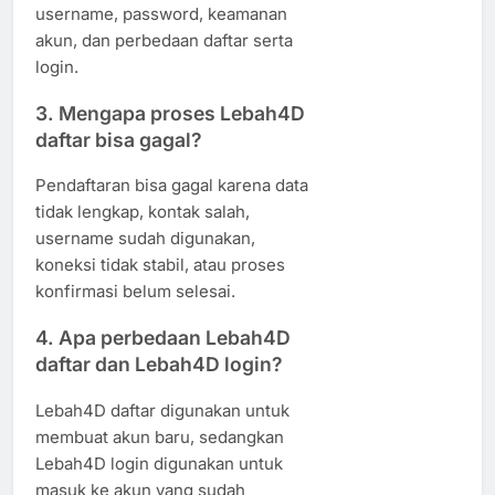
username, password, keamanan
akun, dan perbedaan daftar serta
login.
3. Mengapa proses Lebah4D
daftar bisa gagal?
Pendaftaran bisa gagal karena data
tidak lengkap, kontak salah,
username sudah digunakan,
koneksi tidak stabil, atau proses
konfirmasi belum selesai.
4. Apa perbedaan Lebah4D
daftar dan Lebah4D login?
Lebah4D daftar digunakan untuk
membuat akun baru, sedangkan
Lebah4D login digunakan untuk
masuk ke akun yang sudah