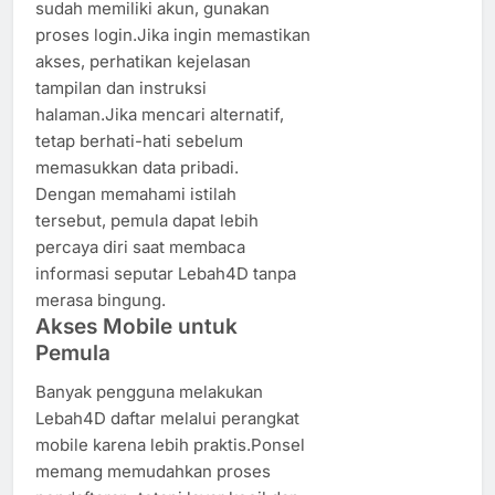
sudah memiliki akun, gunakan
proses login.Jika ingin memastikan
akses, perhatikan kejelasan
tampilan dan instruksi
halaman.Jika mencari alternatif,
tetap berhati-hati sebelum
memasukkan data pribadi.
Dengan memahami istilah
tersebut, pemula dapat lebih
percaya diri saat membaca
informasi seputar Lebah4D tanpa
merasa bingung.
Akses Mobile untuk
Pemula
Banyak pengguna melakukan
Lebah4D daftar melalui perangkat
mobile karena lebih praktis.Ponsel
memang memudahkan proses