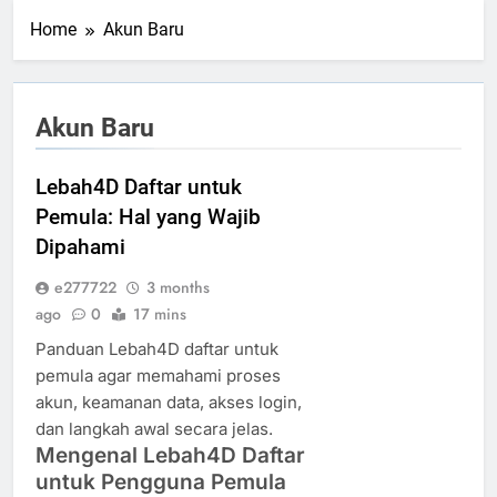
Home
Akun Baru
Akun Baru
Lebah4D Daftar untuk
Pemula: Hal yang Wajib
Dipahami
e277722
3 months
ago
0
17 mins
Panduan Lebah4D daftar untuk
pemula agar memahami proses
akun, keamanan data, akses login,
dan langkah awal secara jelas.
Mengenal Lebah4D Daftar
untuk Pengguna Pemula