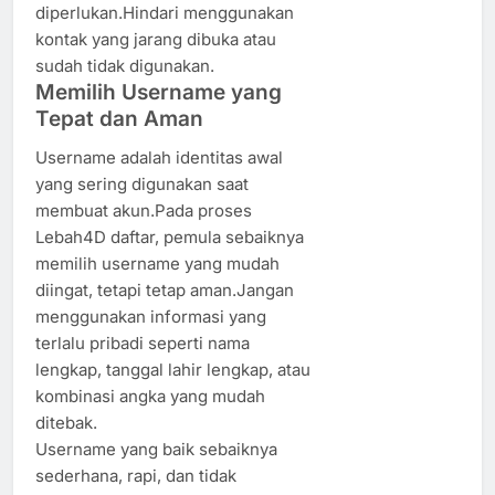
diperlukan.Hindari menggunakan
kontak yang jarang dibuka atau
sudah tidak digunakan.
Memilih Username yang
Tepat dan Aman
Username adalah identitas awal
yang sering digunakan saat
membuat akun.Pada proses
Lebah4D daftar, pemula sebaiknya
memilih username yang mudah
diingat, tetapi tetap aman.Jangan
menggunakan informasi yang
terlalu pribadi seperti nama
lengkap, tanggal lahir lengkap, atau
kombinasi angka yang mudah
ditebak.
Username yang baik sebaiknya
sederhana, rapi, dan tidak