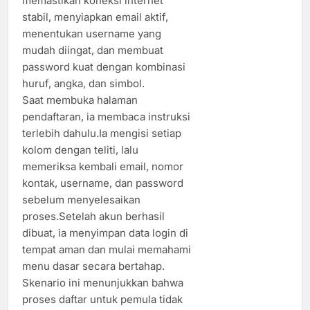
memastikan koneksi internet
stabil, menyiapkan email aktif,
menentukan username yang
mudah diingat, dan membuat
password kuat dengan kombinasi
huruf, angka, dan simbol.
Saat membuka halaman
pendaftaran, ia membaca instruksi
terlebih dahulu.Ia mengisi setiap
kolom dengan teliti, lalu
memeriksa kembali email, nomor
kontak, username, dan password
sebelum menyelesaikan
proses.Setelah akun berhasil
dibuat, ia menyimpan data login di
tempat aman dan mulai memahami
menu dasar secara bertahap.
Skenario ini menunjukkan bahwa
proses daftar untuk pemula tidak