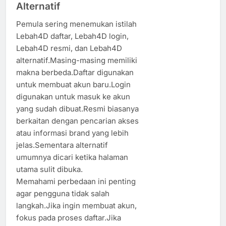
Alternatif
Pemula sering menemukan istilah
Lebah4D daftar, Lebah4D login,
Lebah4D resmi, dan Lebah4D
alternatif.Masing-masing memiliki
makna berbeda.Daftar digunakan
untuk membuat akun baru.Login
digunakan untuk masuk ke akun
yang sudah dibuat.Resmi biasanya
berkaitan dengan pencarian akses
atau informasi brand yang lebih
jelas.Sementara alternatif
umumnya dicari ketika halaman
utama sulit dibuka.
Memahami perbedaan ini penting
agar pengguna tidak salah
langkah.Jika ingin membuat akun,
fokus pada proses daftar.Jika