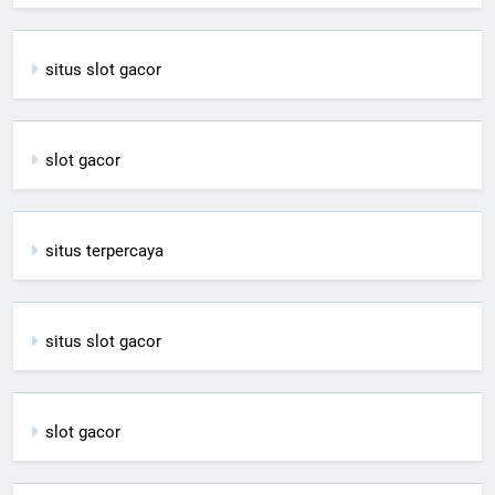
situs slot gacor
slot gacor
situs terpercaya
situs slot gacor
slot gacor