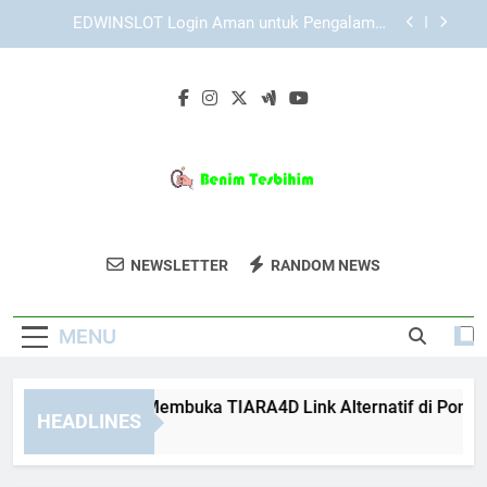
Skip
Login Edwinslot Alternatif untuk Pengguna yang
to
Butuh Akses Cadangan Secara Aman
content
Lebah4D Login Tanpa Ribet untuk Pengguna Aktif
Langkah Praktis Membuka TIARA4D Link
Alternatif di Ponsel
EDWINSLOT Login Aman untuk Pengalaman
Akses yang Lebih Nyaman
Login Edwinslot Alternatif untuk Pengguna yang
Butuh Akses Cadangan Secara Aman
Benim Tesbihim
Dapatkan Koleksi Tasbih Dan Aksesoris
Lebah4D Login Tanpa Ribet untuk Pengguna Aktif
NEWSLETTER
RANDOM NEWS
Islami Berkualitas Di Benim Tesbihim.
MENU
ngkah Praktis Membuka TIARA4D Link Alternatif di Ponsel
HEADLINES
Weeks Ago