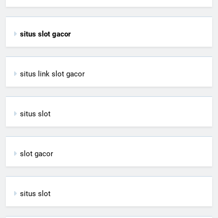
situs slot gacor
situs link slot gacor
situs slot
slot gacor
situs slot