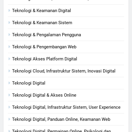
Teknologi & Keamanan Digital
Teknologi & Keamanan Sistem
Teknologi & Pengalaman Pengguna
Teknologi & Pengembangan Web
Teknologi Akses Platform Digital
Teknologi Cloud, Infrastruktur Sistem, Inovasi Digital
Teknologi Digital
Teknologi Digital & Akses Online
Teknologi Digital, Infrastruktur Sistem, User Experience
Teknologi Digital, Panduan Online, Keamanan Web
Teknologi Digital, Permainan Online, Psikologi dan