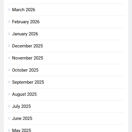
March 2026
February 2026
January 2026
December 2025
November 2025
October 2025
September 2025
August 2025
July 2025
June 2025
May 2025