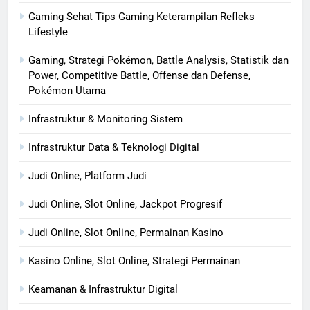
Gaming Sehat Tips Gaming Keterampilan Refleks
Lifestyle
Gaming, Strategi Pokémon, Battle Analysis, Statistik dan
Power, Competitive Battle, Offense dan Defense,
Pokémon Utama
Infrastruktur & Monitoring Sistem
Infrastruktur Data & Teknologi Digital
Judi Online, Platform Judi
Judi Online, Slot Online, Jackpot Progresif
Judi Online, Slot Online, Permainan Kasino
Kasino Online, Slot Online, Strategi Permainan
Keamanan & Infrastruktur Digital