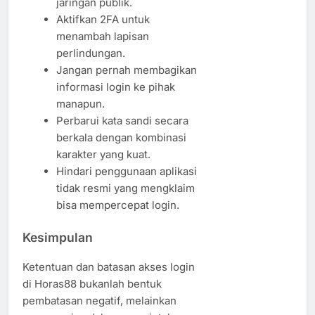
jaringan publik.
Aktifkan 2FA untuk
menambah lapisan
perlindungan.
Jangan pernah membagikan
informasi login ke pihak
manapun.
Perbarui kata sandi secara
berkala dengan kombinasi
karakter yang kuat.
Hindari penggunaan aplikasi
tidak resmi yang mengklaim
bisa mempercepat login.
Kesimpulan
Ketentuan dan batasan akses login
di Horas88 bukanlah bentuk
pembatasan negatif, melainkan