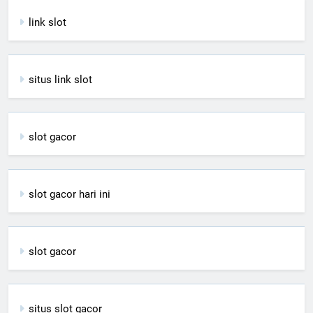
link slot
situs link slot
slot gacor
slot gacor hari ini
slot gacor
situs slot gacor