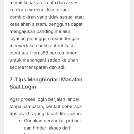
memiliki hak atas data dan akses
ke akun mereka. Jika terjadi
pemblokiran yang tidak sesuai atau
kesalahan sistem, pengguna dapat
mengajukan banding melalui
layanan pelanggan resmi dengan
menyertakan bukti autentikasi
identitas. Horas88 berkomitmen
untuk menangani setiap keluhan
secara transparan dan adil.
7.
Tips Menghindari Masalah
Saat Login
Agar proses login berjalan lancar
tanpa hambatan, berikut beberapa
tips praktis yang dapat diterapkan:
Gunakan perangkat pribadi
dan hindari akses dari