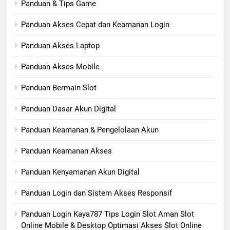
Panduan & Tips Game
Panduan Akses Cepat dan Keamanan Login
Panduan Akses Laptop
Panduan Akses Mobile
Panduan Bermain Slot
Panduan Dasar Akun Digital
Panduan Keamanan & Pengelolaan Akun
Panduan Keamanan Akses
Panduan Kenyamanan Akun Digital
Panduan Login dan Sistem Akses Responsif
Panduan Login Kaya787 Tips Login Slot Aman Slot
Online Mobile & Desktop Optimasi Akses Slot Online