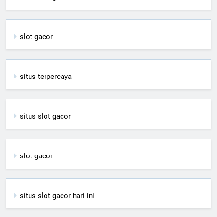
slot gacor
situs terpercaya
situs slot gacor
slot gacor
situs slot gacor hari ini