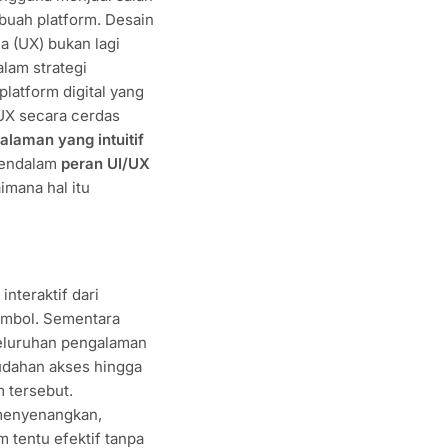
buah platform. Desain
 (UX) bukan lagi
lam strategi
 platform digital yang
UX secara cerdas
alaman yang intuitif
 mendalam
peran UI/UX
aimana hal itu
nteraktif dari
tombol. Sementara
eluruhan pengalaman
udahan akses hingga
 tersebut.
 menyenangkan,
 tentu efektif tanpa