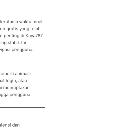
 terutama waktu muat
n grafis yang telah
n penting di Kaya787
g stabil. Ini
igasi pengguna.
seperti animasi
at login, atau
ni menciptakan
hingga pengguna
.
siensi dan