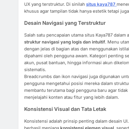
UX yang terstruktur. Di sinilah
situs kaya787
menem
khusus agar tampilan tidak hanya estetik tetapi juga
Desain Navigasi yang Terstruktur
Salah satu pencapaian utama situs Kaya787 dalam 
struktur navigasi yang logis dan intuitif
. Menu uta
dengan jelas di bagian atas dan menggunakan isti
dipahami oleh pengguna awam. Kategori penting sepe
akun, pusat bantuan, hingga informasi akun dikel
sistematis.
Breadcrumbs dan ikon navigasi juga digunakan un
pengguna mengetahui posisi mereka dalam struktur s
membantu terutama bagi pengguna baru agar tidak 
menjelajahi konten atau fitur yang lebih dalam.
Konsistensi Visual dan Tata Letak
Konsistensi adalah prinsip penting dalam desain UI
berhasil menjaga
konsistensi elemen visual
, sepe