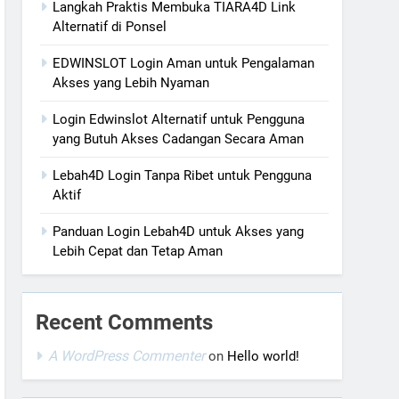
Langkah Praktis Membuka TIARA4D Link
Alternatif di Ponsel
EDWINSLOT Login Aman untuk Pengalaman
Akses yang Lebih Nyaman
Login Edwinslot Alternatif untuk Pengguna
yang Butuh Akses Cadangan Secara Aman
Lebah4D Login Tanpa Ribet untuk Pengguna
Aktif
Panduan Login Lebah4D untuk Akses yang
Lebih Cepat dan Tetap Aman
Recent Comments
A WordPress Commenter
on
Hello world!