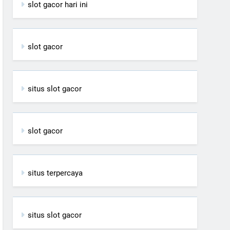
slot gacor hari ini
slot gacor
situs slot gacor
slot gacor
situs terpercaya
situs slot gacor