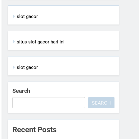
slot gacor
situs slot gacor hari ini
slot gacor
Search
SEARCH
Recent Posts