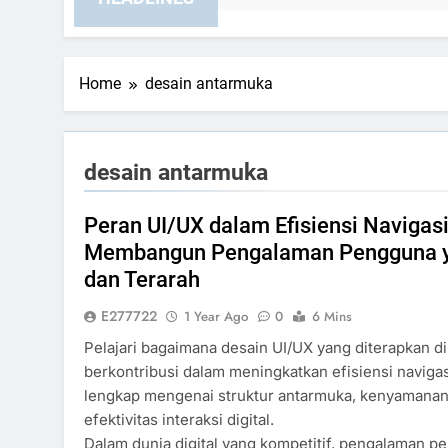
Home
desain antarmuka
desain antarmuka
Peran UI/UX dalam Efisiensi Navigas
Membangun Pengalaman Pengguna 
dan Terarah
E277722
1 Year Ago
0
6 Mins
Pelajari bagaimana desain UI/UX yang diterapkan di
berkontribusi dalam meningkatkan efisiensi navigas
lengkap mengenai struktur antarmuka, kenyamanan 
efektivitas interaksi digital.
Dalam dunia digital yang kompetitif, pengalaman p