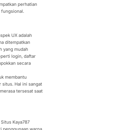
patkan perhatian
 fungsional.
aspek UX adalah
ma ditempatkan
lah yang mudah
rti login, daftar
ompokkan secara
tuk membantu
itus. Hal ini sangat
merasa tersesat saat
. Situs Kaya787
rti penggunaan warna