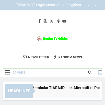
Skip
Login Edwinslot Alternatif untuk Pengguna yang
to
Butuh Akses Cadangan Secara Aman
content
Lebah4D Login Tanpa Ribet untuk Pengguna Aktif
Langkah Praktis Membuka TIARA4D Link
Alternatif di Ponsel
EDWINSLOT Login Aman untuk Pengalaman
Akses yang Lebih Nyaman
Login Edwinslot Alternatif untuk Pengguna yang
Butuh Akses Cadangan Secara Aman
Benim Tesbihim
Dapatkan Koleksi Tasbih Dan Aksesoris
Lebah4D Login Tanpa Ribet untuk Pengguna Aktif
NEWSLETTER
RANDOM NEWS
Islami Berkualitas Di Benim Tesbihim.
MENU
ngkah Praktis Membuka TIARA4D Link Alternatif di Ponsel
HEADLINES
Weeks Ago