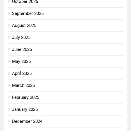
October 2025
September 2025
August 2025
July 2025
June 2025
May 2025
April 2025
March 2025
February 2025
January 2025
December 2024