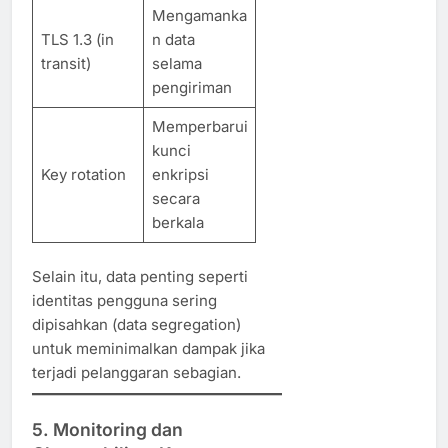
Mengamanka
TLS 1.3 (in
n data
transit)
selama
pengiriman
Memperbarui
kunci
Key rotation
enkripsi
secara
berkala
Selain itu, data penting seperti
identitas pengguna sering
dipisahkan (data segregation)
untuk meminimalkan dampak jika
terjadi pelanggaran sebagian.
5. Monitoring dan