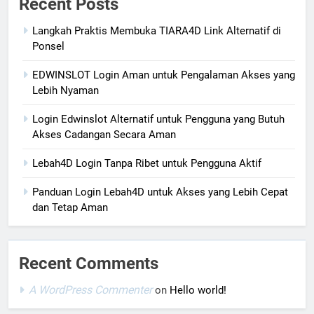
Recent Posts
Langkah Praktis Membuka TIARA4D Link Alternatif di
Ponsel
EDWINSLOT Login Aman untuk Pengalaman Akses yang
Lebih Nyaman
Login Edwinslot Alternatif untuk Pengguna yang Butuh
Akses Cadangan Secara Aman
Lebah4D Login Tanpa Ribet untuk Pengguna Aktif
Panduan Login Lebah4D untuk Akses yang Lebih Cepat
dan Tetap Aman
Recent Comments
A WordPress Commenter
on
Hello world!