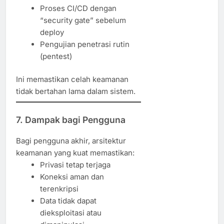
Proses CI/CD dengan
“security gate” sebelum
deploy
Pengujian penetrasi rutin
(pentest)
Ini memastikan celah keamanan
tidak bertahan lama dalam sistem.
7. Dampak bagi Pengguna
Bagi pengguna akhir, arsitektur
keamanan yang kuat memastikan:
Privasi tetap terjaga
Koneksi aman dan
terenkripsi
Data tidak dapat
dieksploitasi atau