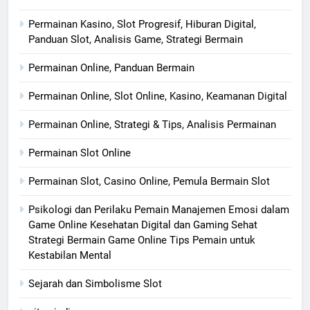
Permainan Kasino, Slot Progresif, Hiburan Digital,
Panduan Slot, Analisis Game, Strategi Bermain
Permainan Online, Panduan Bermain
Permainan Online, Slot Online, Kasino, Keamanan Digital
Permainan Online, Strategi & Tips, Analisis Permainan
Permainan Slot Online
Permainan Slot, Casino Online, Pemula Bermain Slot
Psikologi dan Perilaku Pemain Manajemen Emosi dalam
Game Online Kesehatan Digital dan Gaming Sehat
Strategi Bermain Game Online Tips Pemain untuk
Kestabilan Mental
Sejarah dan Simbolisme Slot