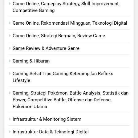
Game Online, Gameplay Strategy, Skill Improvement,
Competitive Gaming
Game Online, Rekomendasi Mingguan, Teknologi Digital
Game Online, Strategi Bermain, Review Game
Game Review & Adventure Genre
Gaming & Hiburan
Gaming Sehat Tips Gaming Keterampilan Refleks
Lifestyle
Gaming, Strategi Pokémon, Battle Analysis, Statistik dan
Power, Competitive Battle, Offense dan Defense,
Pokémon Utama
Infrastruktur & Monitoring Sistem
Infrastruktur Data & Teknologi Digital