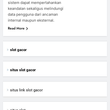
sistem dapat mempertahankan
keandalan sekaligus melindungi
data pengguna dari ancaman
internal maupun eksternal.
Read More
slot gacor
situs slot gacor
situs link slot gacor