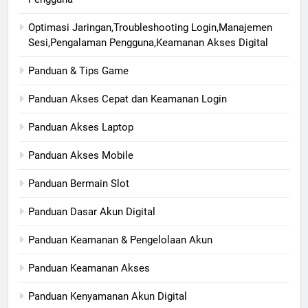
Optimasi Jaringan,Troubleshooting Login,Manajemen
Sesi,Pengalaman Pengguna,Keamanan Akses Digital
Panduan & Tips Game
Panduan Akses Cepat dan Keamanan Login
Panduan Akses Laptop
Panduan Akses Mobile
Panduan Bermain Slot
Panduan Dasar Akun Digital
Panduan Keamanan & Pengelolaan Akun
Panduan Keamanan Akses
Panduan Kenyamanan Akun Digital