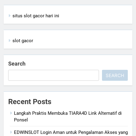
situs slot gacor hari ini
slot gacor
Search
SEARCH
Recent Posts
Langkah Praktis Membuka TIARA4D Link Alternatif di
Ponsel
EDWINSLOT Login Aman untuk Pengalaman Akses yang