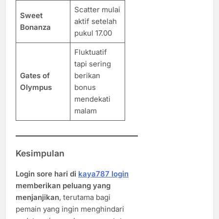
Scatter mulai
Sweet
aktif setelah
Bonanza
pukul 17.00
Fluktuatif
tapi sering
Gates of
berikan
Olympus
bonus
mendekati
malam
Kesimpulan
Login sore hari di
kaya787 login
memberikan peluang yang
menjanjikan
, terutama bagi
pemain yang ingin menghindari