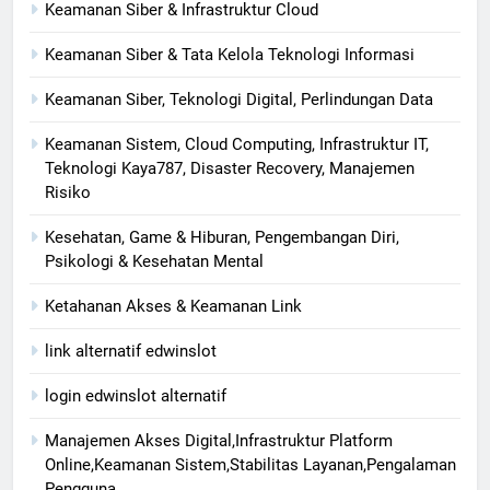
Keamanan Siber & Infrastruktur Cloud
Keamanan Siber & Tata Kelola Teknologi Informasi
Keamanan Siber, Teknologi Digital, Perlindungan Data
Keamanan Sistem, Cloud Computing, Infrastruktur IT,
Teknologi Kaya787, Disaster Recovery, Manajemen
Risiko
Kesehatan, Game & Hiburan, Pengembangan Diri,
Psikologi & Kesehatan Mental
Ketahanan Akses & Keamanan Link
link alternatif edwinslot
login edwinslot alternatif
Manajemen Akses Digital,Infrastruktur Platform
Online,Keamanan Sistem,Stabilitas Layanan,Pengalaman
Pengguna