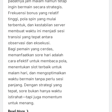
padatnya jam malam namun tetap
ingin bermain secara strategis.
Frekuensi bonus yang relatif
tinggi, pola spin yang mulai
terbentuk, dan kestabilan server
membuat waktu ini menjadi sesi
transisi yang tepat antara
observasi dan eksekusi.
Bagi pemain yang cerdas,
memanfaatkan sore hari adalah
cara efektif untuk membaca pola,
menentukan slot terbaik untuk
malam hari, dan mengoptimalkan
waktu bermain tanpa perlu sesi
panjang. Dengan strategi yang
tepat, sore bukan hanya waktu
istirahat—tapi juga momentum
untuk menang.
Read More