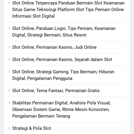
Slot Online Terpercaya Panduan Bermain Slot Keamanan
Situs Game Teknologi Platform Slot Tips Pemain Online
Informasi Slot Digital
Slot Online, Panduan Login, Tips Pemain, Keamanan
Digital, Strategi Bermain, Situs Resmi
Slot Online, Permainan Kasino, Judi Online
Slot Online, Permainan Kasino, Sejarah dalam Slot
Slot Online, Strategi Gaming, Tips Bermain, Hiburan
Digital, Pengalaman Pengguna
Slot Online, Tema Fantasi, Permainan Gratis
Stabilitas Permainan Digital, Analisis Pola Visual,
Observasi Sistem Game, Ritme Mesin Konsisten,
Pengalaman Bermain Tenang
Strategi & Pola Slot