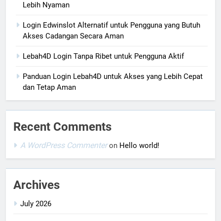
Lebih Nyaman
Login Edwinslot Alternatif untuk Pengguna yang Butuh
Akses Cadangan Secara Aman
Lebah4D Login Tanpa Ribet untuk Pengguna Aktif
Panduan Login Lebah4D untuk Akses yang Lebih Cepat
dan Tetap Aman
Recent Comments
A WordPress Commenter
on
Hello world!
Archives
July 2026