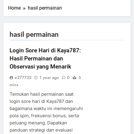
Home
hasil permainan
hasil permainan
Login Sore Hari di Kaya787:
Hasil Permainan dan
Observasi yang Menarik
e277722
1 year ago
0
5
mins
Temukan hasil permainan saat
login sore hari di Kaya787 dan
bagaimana waktu ini memengaruhi
pola spin, frekuensi bonus, serta
peluang menang. Dapatkan
panduan strategi dan evaluasi