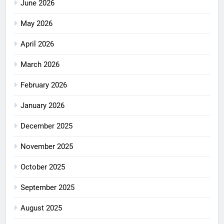
June 2026
May 2026
April 2026
March 2026
February 2026
January 2026
December 2025
November 2025
October 2025
September 2025
August 2025