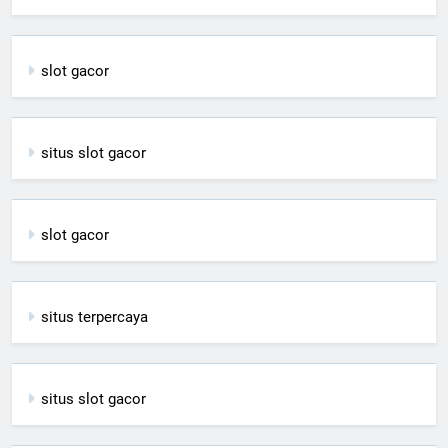
slot gacor
situs slot gacor
slot gacor
situs terpercaya
situs slot gacor