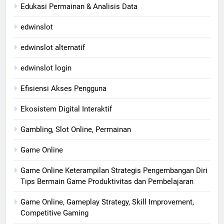
Edukasi Permainan & Analisis Data
edwinslot
edwinslot alternatif
edwinslot login
Efisiensi Akses Pengguna
Ekosistem Digital Interaktif
Gambling, Slot Online, Permainan
Game Online
Game Online Keterampilan Strategis Pengembangan Diri
Tips Bermain Game Produktivitas dan Pembelajaran
Game Online, Gameplay Strategy, Skill Improvement,
Competitive Gaming