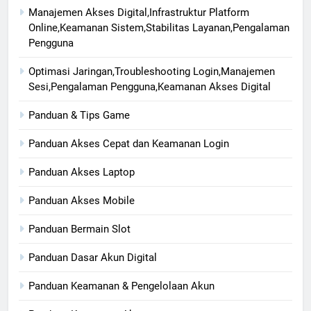
Manajemen Akses Digital,Infrastruktur Platform
Online,Keamanan Sistem,Stabilitas Layanan,Pengalaman
Pengguna
Optimasi Jaringan,Troubleshooting Login,Manajemen
Sesi,Pengalaman Pengguna,Keamanan Akses Digital
Panduan & Tips Game
Panduan Akses Cepat dan Keamanan Login
Panduan Akses Laptop
Panduan Akses Mobile
Panduan Bermain Slot
Panduan Dasar Akun Digital
Panduan Keamanan & Pengelolaan Akun