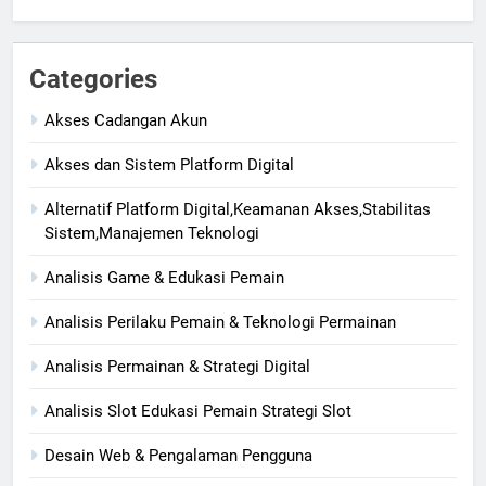
Categories
Akses Cadangan Akun
Akses dan Sistem Platform Digital
Alternatif Platform Digital,Keamanan Akses,Stabilitas
Sistem,Manajemen Teknologi
Analisis Game & Edukasi Pemain
Analisis Perilaku Pemain & Teknologi Permainan
Analisis Permainan & Strategi Digital
Analisis Slot Edukasi Pemain Strategi Slot
Desain Web & Pengalaman Pengguna