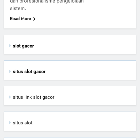
dan profesionalisme pengelolaan
sistem.
Read More
slot gacor
situs slot gacor
situs link slot gacor
situs slot