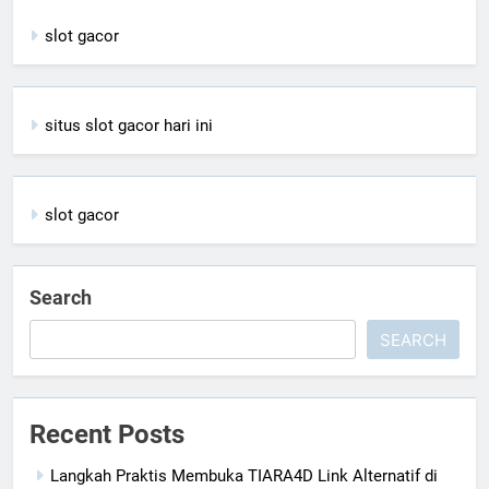
slot gacor
situs slot gacor hari ini
slot gacor
Search
SEARCH
Recent Posts
Langkah Praktis Membuka TIARA4D Link Alternatif di