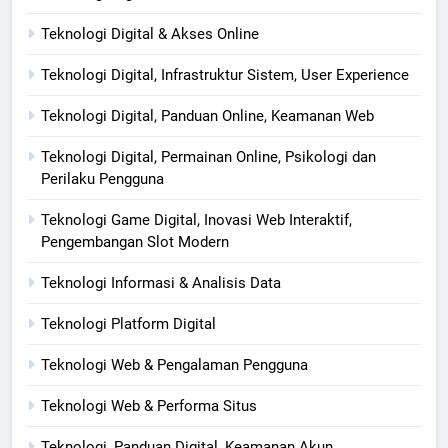
Teknologi Digital & Akses Online
Teknologi Digital, Infrastruktur Sistem, User Experience
Teknologi Digital, Panduan Online, Keamanan Web
Teknologi Digital, Permainan Online, Psikologi dan
Perilaku Pengguna
Teknologi Game Digital, Inovasi Web Interaktif,
Pengembangan Slot Modern
Teknologi Informasi & Analisis Data
Teknologi Platform Digital
Teknologi Web & Pengalaman Pengguna
Teknologi Web & Performa Situs
Teknologi, Panduan Digital, Keamanan Akun