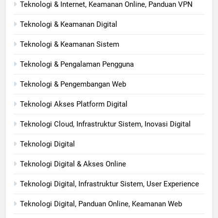
Teknologi & Internet, Keamanan Online, Panduan VPN
Teknologi & Keamanan Digital
Teknologi & Keamanan Sistem
Teknologi & Pengalaman Pengguna
Teknologi & Pengembangan Web
Teknologi Akses Platform Digital
Teknologi Cloud, Infrastruktur Sistem, Inovasi Digital
Teknologi Digital
Teknologi Digital & Akses Online
Teknologi Digital, Infrastruktur Sistem, User Experience
Teknologi Digital, Panduan Online, Keamanan Web