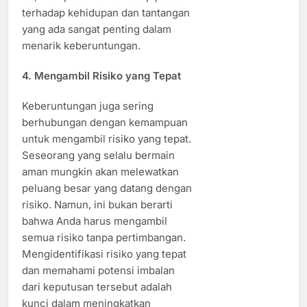
terhadap kehidupan dan tantangan
yang ada sangat penting dalam
menarik keberuntungan.
4.
Mengambil Risiko yang Tepat
Keberuntungan juga sering
berhubungan dengan kemampuan
untuk mengambil risiko yang tepat.
Seseorang yang selalu bermain
aman mungkin akan melewatkan
peluang besar yang datang dengan
risiko. Namun, ini bukan berarti
bahwa Anda harus mengambil
semua risiko tanpa pertimbangan.
Mengidentifikasi risiko yang tepat
dan memahami potensi imbalan
dari keputusan tersebut adalah
kunci dalam meningkatkan