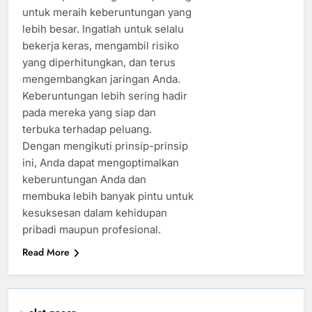
untuk meraih keberuntungan yang
lebih besar. Ingatlah untuk selalu
bekerja keras, mengambil risiko
yang diperhitungkan, dan terus
mengembangkan jaringan Anda.
Keberuntungan lebih sering hadir
pada mereka yang siap dan
terbuka terhadap peluang.
Dengan mengikuti prinsip-prinsip
ini, Anda dapat mengoptimalkan
keberuntungan Anda dan
membuka lebih banyak pintu untuk
kesuksesan dalam kehidupan
pribadi maupun profesional.
Read More