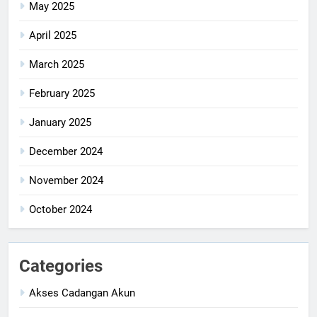
May 2025
April 2025
March 2025
February 2025
January 2025
December 2024
November 2024
October 2024
Categories
Akses Cadangan Akun