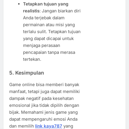
Tetapkan tujuan yang
realistis
: Jangan biarkan diri
Anda terjebak dalam
permainan atau misi yang
terlalu sulit. Tetapkan tujuan
yang dapat dicapai untuk
menjaga perasaan
pencapaian tanpa merasa
tertekan.
5.
Kesimpulan
Game online bisa memberi banyak
manfaat, tetapi juga dapat memiliki
dampak negatif pada kesehatan
emosional jika tidak dipilih dengan
bijak. Memahami jenis game yang
dapat mempengaruhi emosi Anda
dan memilih
link kaya787
yang