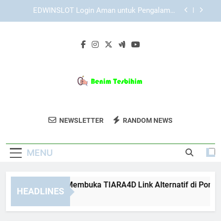
Skip
Login Edwinslot Alternatif untuk Pengguna yang
to
Butuh Akses Cadangan Secara Aman
content
Lebah4D Login Tanpa Ribet untuk Pengguna Aktif
Langkah Praktis Membuka TIARA4D Link
Alternatif di Ponsel
EDWINSLOT Login Aman untuk Pengalaman
Akses yang Lebih Nyaman
Login Edwinslot Alternatif untuk Pengguna yang
Butuh Akses Cadangan Secara Aman
Benim Tesbihim
Dapatkan Koleksi Tasbih Dan Aksesoris
Lebah4D Login Tanpa Ribet untuk Pengguna Aktif
NEWSLETTER
RANDOM NEWS
Islami Berkualitas Di Benim Tesbihim.
MENU
ngkah Praktis Membuka TIARA4D Link Alternatif di Ponsel
HEADLINES
Weeks Ago