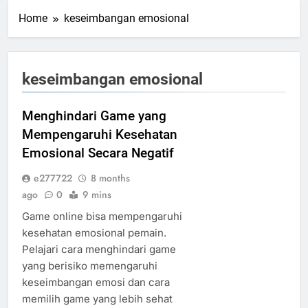
Home
keseimbangan emosional
keseimbangan emosional
Menghindari Game yang
Mempengaruhi Kesehatan
Emosional Secara Negatif
e277722
8 months
ago
0
9 mins
Game online bisa mempengaruhi
kesehatan emosional pemain.
Pelajari cara menghindari game
yang berisiko memengaruhi
keseimbangan emosi dan cara
memilih game yang lebih sehat