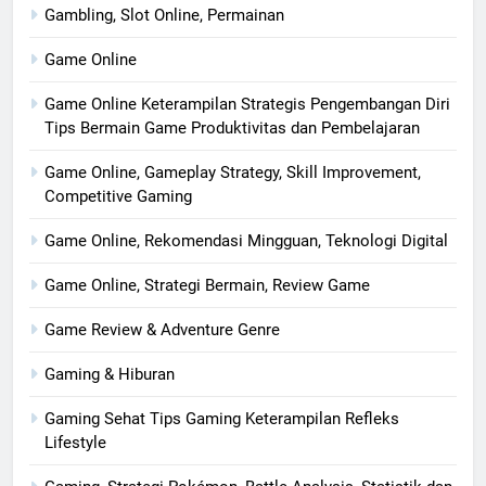
Gambling, Slot Online, Permainan
Game Online
Game Online Keterampilan Strategis Pengembangan Diri
Tips Bermain Game Produktivitas dan Pembelajaran
Game Online, Gameplay Strategy, Skill Improvement,
Competitive Gaming
Game Online, Rekomendasi Mingguan, Teknologi Digital
Game Online, Strategi Bermain, Review Game
Game Review & Adventure Genre
Gaming & Hiburan
Gaming Sehat Tips Gaming Keterampilan Refleks
Lifestyle