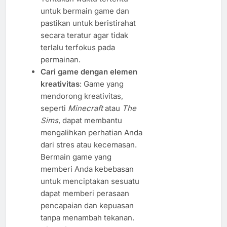
untuk bermain game dan
pastikan untuk beristirahat
secara teratur agar tidak
terlalu terfokus pada
permainan.
Cari game dengan elemen
kreativitas
: Game yang
mendorong kreativitas,
seperti
Minecraft
atau
The
Sims
, dapat membantu
mengalihkan perhatian Anda
dari stres atau kecemasan.
Bermain game yang
memberi Anda kebebasan
untuk menciptakan sesuatu
dapat memberi perasaan
pencapaian dan kepuasan
tanpa menambah tekanan.