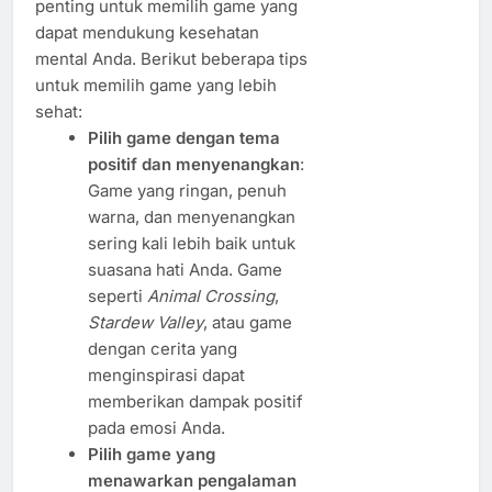
penting untuk memilih game yang
dapat mendukung kesehatan
mental Anda. Berikut beberapa tips
untuk memilih game yang lebih
sehat:
Pilih game dengan tema
positif dan menyenangkan
:
Game yang ringan, penuh
warna, dan menyenangkan
sering kali lebih baik untuk
suasana hati Anda. Game
seperti
Animal Crossing
,
Stardew Valley
, atau game
dengan cerita yang
menginspirasi dapat
memberikan dampak positif
pada emosi Anda.
Pilih game yang
menawarkan pengalaman