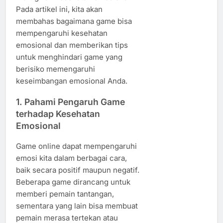
Pada artikel ini, kita akan
membahas bagaimana game bisa
mempengaruhi kesehatan
emosional dan memberikan tips
untuk menghindari game yang
berisiko memengaruhi
keseimbangan emosional Anda.
1.
Pahami Pengaruh Game
terhadap Kesehatan
Emosional
Game online dapat mempengaruhi
emosi kita dalam berbagai cara,
baik secara positif maupun negatif.
Beberapa game dirancang untuk
memberi pemain tantangan,
sementara yang lain bisa membuat
pemain merasa tertekan atau