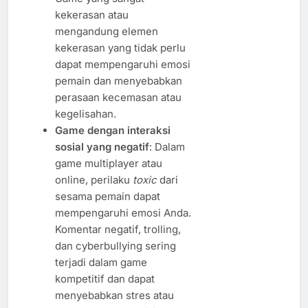
kekerasan atau
mengandung elemen
kekerasan yang tidak perlu
dapat mempengaruhi emosi
pemain dan menyebabkan
perasaan kecemasan atau
kegelisahan.
Game dengan interaksi
sosial yang negatif
: Dalam
game multiplayer atau
online, perilaku
toxic
dari
sesama pemain dapat
mempengaruhi emosi Anda.
Komentar negatif, trolling,
dan cyberbullying sering
terjadi dalam game
kompetitif dan dapat
menyebabkan stres atau