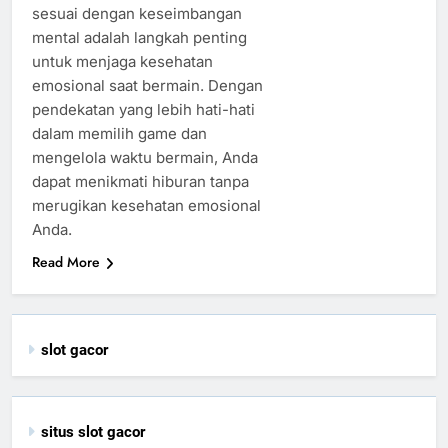
sesuai dengan keseimbangan
mental adalah langkah penting
untuk menjaga kesehatan
emosional saat bermain. Dengan
pendekatan yang lebih hati-hati
dalam memilih game dan
mengelola waktu bermain, Anda
dapat menikmati hiburan tanpa
merugikan kesehatan emosional
Anda.
Read More
slot gacor
situs slot gacor