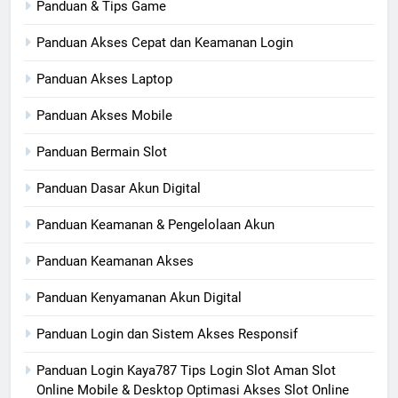
Panduan & Tips Game
Panduan Akses Cepat dan Keamanan Login
Panduan Akses Laptop
Panduan Akses Mobile
Panduan Bermain Slot
Panduan Dasar Akun Digital
Panduan Keamanan & Pengelolaan Akun
Panduan Keamanan Akses
Panduan Kenyamanan Akun Digital
Panduan Login dan Sistem Akses Responsif
Panduan Login Kaya787 Tips Login Slot Aman Slot
Online Mobile & Desktop Optimasi Akses Slot Online