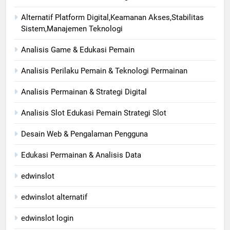
Alternatif Platform Digital,Keamanan Akses,Stabilitas
Sistem,Manajemen Teknologi
Analisis Game & Edukasi Pemain
Analisis Perilaku Pemain & Teknologi Permainan
Analisis Permainan & Strategi Digital
Analisis Slot Edukasi Pemain Strategi Slot
Desain Web & Pengalaman Pengguna
Edukasi Permainan & Analisis Data
edwinslot
edwinslot alternatif
edwinslot login