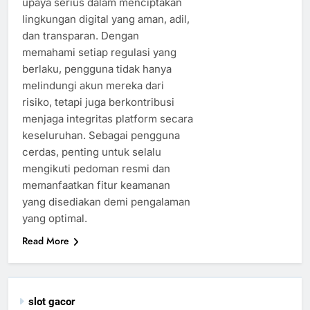
upaya serius dalam menciptakan
lingkungan digital yang aman, adil,
dan transparan. Dengan
memahami setiap regulasi yang
berlaku, pengguna tidak hanya
melindungi akun mereka dari
risiko, tetapi juga berkontribusi
menjaga integritas platform secara
keseluruhan. Sebagai pengguna
cerdas, penting untuk selalu
mengikuti pedoman resmi dan
memanfaatkan fitur keamanan
yang disediakan demi pengalaman
yang optimal.
Read More
slot gacor