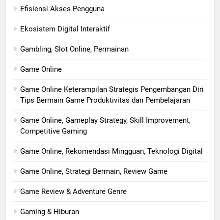
Efisiensi Akses Pengguna
Ekosistem Digital Interaktif
Gambling, Slot Online, Permainan
Game Online
Game Online Keterampilan Strategis Pengembangan Diri
Tips Bermain Game Produktivitas dan Pembelajaran
Game Online, Gameplay Strategy, Skill Improvement,
Competitive Gaming
Game Online, Rekomendasi Mingguan, Teknologi Digital
Game Online, Strategi Bermain, Review Game
Game Review & Adventure Genre
Gaming & Hiburan