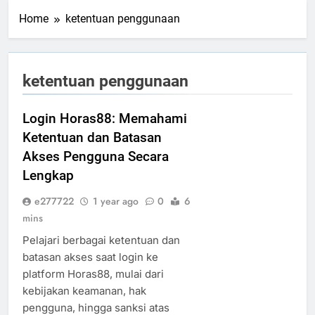
Home
ketentuan penggunaan
ketentuan penggunaan
Login Horas88: Memahami
Ketentuan dan Batasan
Akses Pengguna Secara
Lengkap
e277722
1 year ago
0
6
mins
Pelajari berbagai ketentuan dan
batasan akses saat login ke
platform Horas88, mulai dari
kebijakan keamanan, hak
pengguna, hingga sanksi atas