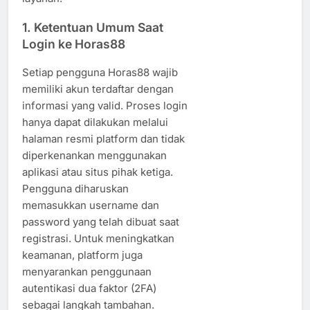
1.
Ketentuan Umum Saat
Login ke Horas88
Setiap pengguna Horas88 wajib
memiliki akun terdaftar dengan
informasi yang valid. Proses login
hanya dapat dilakukan melalui
halaman resmi platform dan tidak
diperkenankan menggunakan
aplikasi atau situs pihak ketiga.
Pengguna diharuskan
memasukkan username dan
password yang telah dibuat saat
registrasi. Untuk meningkatkan
keamanan, platform juga
menyarankan penggunaan
autentikasi dua faktor (2FA)
sebagai langkah tambahan.