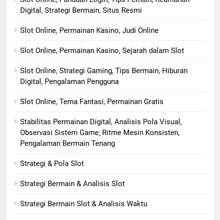
Digital, Strategi Bermain, Situs Resmi
Slot Online, Permainan Kasino, Judi Online
Slot Online, Permainan Kasino, Sejarah dalam Slot
Slot Online, Strategi Gaming, Tips Bermain, Hiburan
Digital, Pengalaman Pengguna
Slot Online, Tema Fantasi, Permainan Gratis
Stabilitas Permainan Digital, Analisis Pola Visual,
Observasi Sistem Game, Ritme Mesin Konsisten,
Pengalaman Bermain Tenang
Strategi & Pola Slot
Strategi Bermain & Analisis Slot
Strategi Bermain Slot & Analisis Waktu