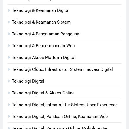
Teknologi & Keamanan Digital
Teknologi & Keamanan Sistem
Teknologi & Pengalaman Pengguna
Teknologi & Pengembangan Web
Teknologi Akses Platform Digital
Teknologi Cloud, Infrastruktur Sistem, Inovasi Digital
Teknologi Digital
Teknologi Digital & Akses Online
Teknologi Digital, Infrastruktur Sistem, User Experience
Teknologi Digital, Panduan Online, Keamanan Web
Teknologi Digital, Permainan Online, Psikologi dan