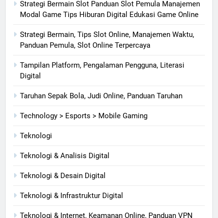
Strategi Bermain Slot Panduan Slot Pemula Manajemen
Modal Game Tips Hiburan Digital Edukasi Game Online
Strategi Bermain, Tips Slot Online, Manajemen Waktu,
Panduan Pemula, Slot Online Terpercaya
Tampilan Platform, Pengalaman Pengguna, Literasi
Digital
Taruhan Sepak Bola, Judi Online, Panduan Taruhan
Technology > Esports > Mobile Gaming
Teknologi
Teknologi & Analisis Digital
Teknologi & Desain Digital
Teknologi & Infrastruktur Digital
Teknologi & Internet, Keamanan Online, Panduan VPN