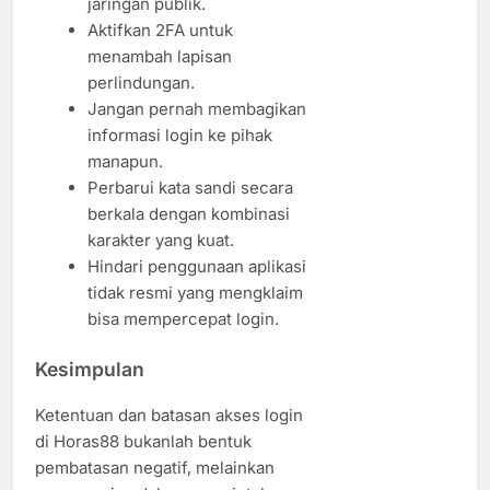
jaringan publik.
Aktifkan 2FA untuk
menambah lapisan
perlindungan.
Jangan pernah membagikan
informasi login ke pihak
manapun.
Perbarui kata sandi secara
berkala dengan kombinasi
karakter yang kuat.
Hindari penggunaan aplikasi
tidak resmi yang mengklaim
bisa mempercepat login.
Kesimpulan
Ketentuan dan batasan akses login
di Horas88 bukanlah bentuk
pembatasan negatif, melainkan