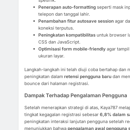
spesifik.
Penerapan auto-formatting
seperti mask in
telepon dan tanggal lahir.
Penambahan fitur autosave session
agar dat
koneksi terputus.
Peningkatan kompatibilitas
untuk browser la
CSS dan JavaScript.
Optimisasi form mobile-friendly
agar tampil
ukuran layar.
Langkah-langkah ini telah diuji coba bertahap dan
peningkatan dalam
retensi pengguna baru
dan men
bounce dari halaman registrasi.
Dampak Terhadap Pengalaman Pengguna
Setelah menerapkan strategi di atas, Kaya787 mel
tingkat kegagalan registrasi sebesar
6,8% dalam sa
peningkatan interaksi lanjutan pengguna setelah regi
menunjukkan bahwa
pengalaman awal pengguna 