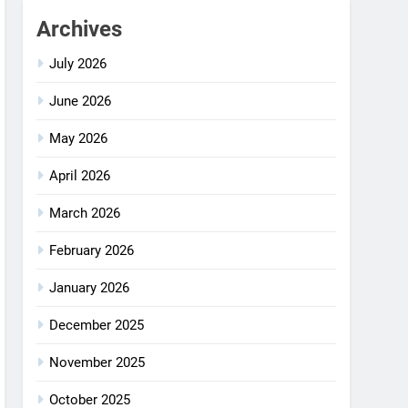
Archives
July 2026
June 2026
May 2026
April 2026
March 2026
February 2026
January 2026
December 2025
November 2025
October 2025