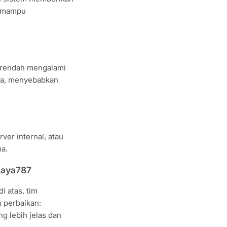
u mampu
i rendah mengalami
na, menyebabkan
ver internal, atau
ma.
Kaya787
 atas, tim
 perbaikan:
g lebih jelas dan