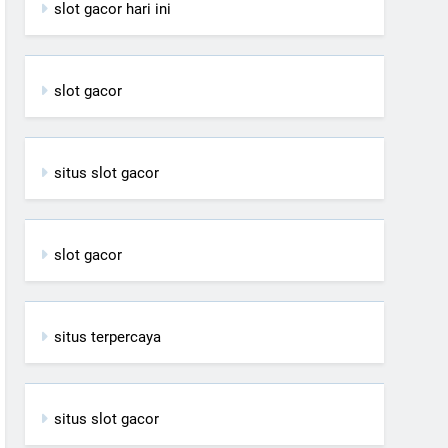
slot gacor hari ini
slot gacor
situs slot gacor
slot gacor
situs terpercaya
situs slot gacor