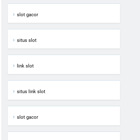
slot gacor
situs slot
link slot
situs link slot
slot gacor