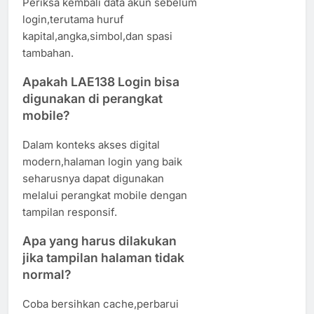
Periksa kembali data akun sebelum
login,terutama huruf
kapital,angka,simbol,dan spasi
tambahan.
Apakah LAE138 Login bisa
digunakan di perangkat
mobile?
Dalam konteks akses digital
modern,halaman login yang baik
seharusnya dapat digunakan
melalui perangkat mobile dengan
tampilan responsif.
Apa yang harus dilakukan
jika tampilan halaman tidak
normal?
Coba bersihkan cache,perbarui