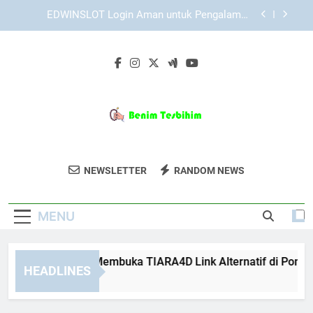
Skip
Login Edwinslot Alternatif untuk Pengguna yang
to
Butuh Akses Cadangan Secara Aman
content
Lebah4D Login Tanpa Ribet untuk Pengguna Aktif
Langkah Praktis Membuka TIARA4D Link
Alternatif di Ponsel
EDWINSLOT Login Aman untuk Pengalaman
Akses yang Lebih Nyaman
Login Edwinslot Alternatif untuk Pengguna yang
Butuh Akses Cadangan Secara Aman
Benim Tesbihim
Dapatkan Koleksi Tasbih Dan Aksesoris
Lebah4D Login Tanpa Ribet untuk Pengguna Aktif
NEWSLETTER
RANDOM NEWS
Islami Berkualitas Di Benim Tesbihim.
MENU
ngkah Praktis Membuka TIARA4D Link Alternatif di Ponsel
HEADLINES
Weeks Ago