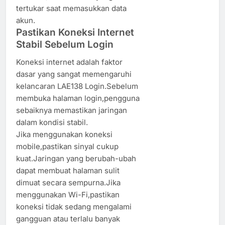
tertukar saat memasukkan data
akun.
Pastikan Koneksi Internet
Stabil Sebelum Login
Koneksi internet adalah faktor
dasar yang sangat memengaruhi
kelancaran LAE138 Login.Sebelum
membuka halaman login,pengguna
sebaiknya memastikan jaringan
dalam kondisi stabil.
Jika menggunakan koneksi
mobile,pastikan sinyal cukup
kuat.Jaringan yang berubah-ubah
dapat membuat halaman sulit
dimuat secara sempurna.Jika
menggunakan Wi-Fi,pastikan
koneksi tidak sedang mengalami
gangguan atau terlalu banyak