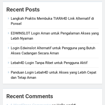
Recent Posts
Langkah Praktis Membuka TIARA4D Link Alternatif di
Ponsel
EDWINSLOT Login Aman untuk Pengalaman Akses yang
Lebih Nyaman
Login Edwinslot Alternatif untuk Pengguna yang Butuh
Akses Cadangan Secara Aman
Lebah4D Login Tanpa Ribet untuk Pengguna Aktif
Panduan Login Lebah4D untuk Akses yang Lebih Cepat
dan Tetap Aman
Recent Comments