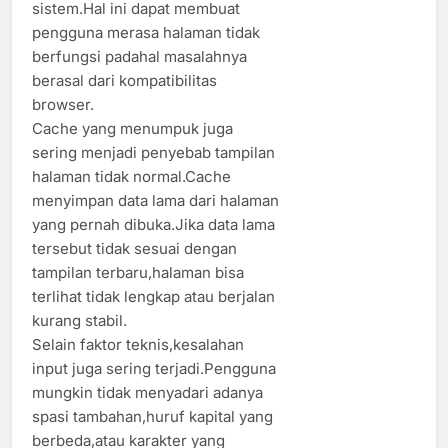
sistem.Hal ini dapat membuat
pengguna merasa halaman tidak
berfungsi padahal masalahnya
berasal dari kompatibilitas
browser.
Cache yang menumpuk juga
sering menjadi penyebab tampilan
halaman tidak normal.Cache
menyimpan data lama dari halaman
yang pernah dibuka.Jika data lama
tersebut tidak sesuai dengan
tampilan terbaru,halaman bisa
terlihat tidak lengkap atau berjalan
kurang stabil.
Selain faktor teknis,kesalahan
input juga sering terjadi.Pengguna
mungkin tidak menyadari adanya
spasi tambahan,huruf kapital yang
berbeda,atau karakter yang