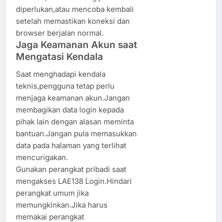
diperlukan,atau mencoba kembali
setelah memastikan koneksi dan
browser berjalan normal.
Jaga Keamanan Akun saat
Mengatasi Kendala
Saat menghadapi kendala
teknis,pengguna tetap perlu
menjaga keamanan akun.Jangan
membagikan data login kepada
pihak lain dengan alasan meminta
bantuan.Jangan pula memasukkan
data pada halaman yang terlihat
mencurigakan.
Gunakan perangkat pribadi saat
mengakses LAE138 Login.Hindari
perangkat umum jika
memungkinkan.Jika harus
memakai perangkat