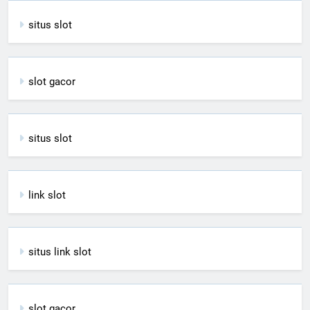
situs slot
slot gacor
situs slot
link slot
situs link slot
slot gacor