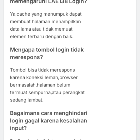
memengaruhi LAE138 Login?
Ya,cache yang menumpuk dapat
membuat halaman menampilkan
data lama atau tidak memuat
elemen terbaru dengan baik.
Mengapa tombol login tidak
merespons?
Tombol bisa tidak merespons
karena koneksi lemah,browser
bermasalah,halaman belum
termuat sempurna,atau perangkat
sedang lambat.
Bagaimana cara menghindari
login gagal karena kesalahan
input?