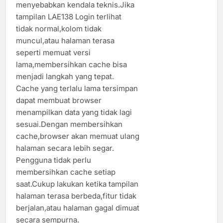
menyebabkan kendala teknis.Jika
tampilan LAE138 Login terlihat
tidak normal,kolom tidak
muncul,atau halaman terasa
seperti memuat versi
lama,membersihkan cache bisa
menjadi langkah yang tepat.
Cache yang terlalu lama tersimpan
dapat membuat browser
menampilkan data yang tidak lagi
sesuai.Dengan membersihkan
cache,browser akan memuat ulang
halaman secara lebih segar.
Pengguna tidak perlu
membersihkan cache setiap
saat.Cukup lakukan ketika tampilan
halaman terasa berbeda,fitur tidak
berjalan,atau halaman gagal dimuat
secara sempurna.