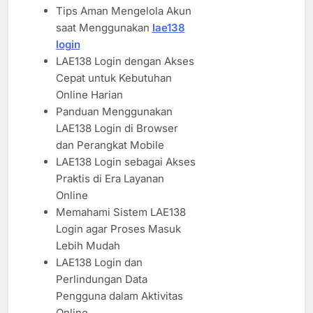
Tips Aman Mengelola Akun
saat Menggunakan
lae138
login
LAE138 Login dengan Akses
Cepat untuk Kebutuhan
Online Harian
Panduan Menggunakan
LAE138 Login di Browser
dan Perangkat Mobile
LAE138 Login sebagai Akses
Praktis di Era Layanan
Online
Memahami Sistem LAE138
Login agar Proses Masuk
Lebih Mudah
LAE138 Login dan
Perlindungan Data
Pengguna dalam Aktivitas
Online