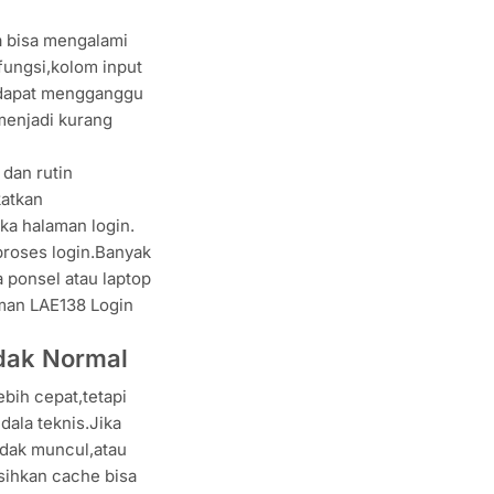
a bisa mengalami
rfungsi,kolom input
i dapat mengganggu
enjadi kurang
dan rutin
atkan
ka halaman login.
 proses login.Banyak
 ponsel atau laptop
man LAE138 Login
idak Normal
bih cepat,tetapi
ala teknis.Jika
tidak muncul,atau
sihkan cache bisa