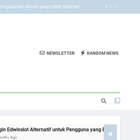
engalaman Akses yang Lebih Nyaman
ang Butuh Akses Cadangan Secara Aman
gin Tanpa Ribet untuk Pengguna Aktif
uka TIARA4D Link Alternatif di Ponsel
NEWSLETTER
RANDOM NEWS
engalaman Akses yang Lebih Nyaman
ang Butuh Akses Cadangan Secara Aman
him.
gin Tanpa Ribet untuk Pengguna Aktif
t Alternatif untuk Pengguna yang Butuh Akses Cadangan Sec