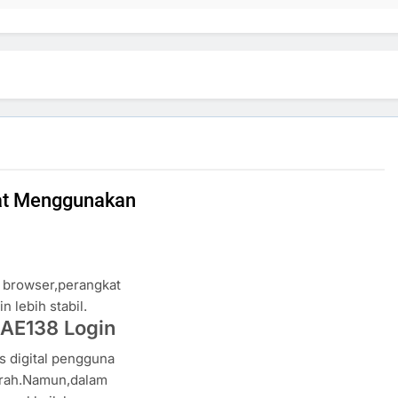
aat Menggunakan
s browser,perangkat
 lebih stabil.
AE138 Login
s digital pengguna
arah.Namun,dalam