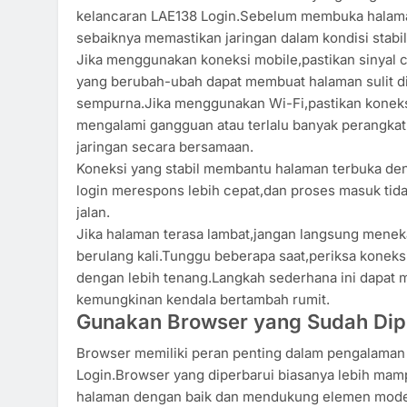
kelancaran LAE138 Login.Sebelum membuka halam
sebaiknya memastikan jaringan dalam kondisi stabil
Jika menggunakan koneksi mobile,pastikan sinyal 
yang berubah-ubah dapat membuat halaman sulit d
sempurna.Jika menggunakan Wi-Fi,pastikan koneks
mengalami gangguan atau terlalu banyak perangka
jaringan secara bersamaan.
Koneksi yang stabil membantu halaman terbuka den
login merespons lebih cepat,dan proses masuk tida
jalan.
Jika halaman terasa lambat,jangan langsung menek
berulang kali.Tunggu beberapa saat,periksa koneksi
dengan lebih tenang.Langkah sederhana ini dapat
kemungkinan kendala bertambah rumit.
Gunakan Browser yang Sudah Dip
Browser memiliki peran penting dalam pengalaman
Login.Browser yang diperbarui biasanya lebih ma
halaman dengan baik dan mendukung elemen mode