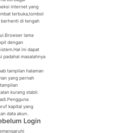
eksi internet yang
lambat terbuka,tombol
berhenti di tengah
ui.Browser lama
mpil dengan
istem.Hal ini dapat
i padahal masalahnya
ab tampilan halaman
aman yang pernah
 tampilan
alan kurang stabil.
rjadi.Pengguna
ruf kapital yang
an data akun.
Sebelum Login
 memengaruhi