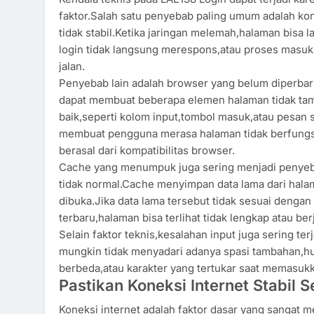
faktor.Salah satu penyebab paling umum adalah kon
tidak stabil.Ketika jaringan melemah,halaman bisa 
login tidak langsung merespons,atau proses masuk 
jalan.
Penyebab lain adalah browser yang belum diperbar
dapat membuat beberapa elemen halaman tidak ta
baik,seperti kolom input,tombol masuk,atau pesan s
membuat pengguna merasa halaman tidak berfungs
berasal dari kompatibilitas browser.
Cache yang menumpuk juga sering menjadi penyeb
tidak normal.Cache menyimpan data lama dari hal
dibuka.Jika data lama tersebut tidak sesuai dengan
terbaru,halaman bisa terlihat tidak lengkap atau berj
Selain faktor teknis,kesalahan input juga sering te
mungkin tidak menyadari adanya spasi tambahan,hu
berbeda,atau karakter yang tertukar saat memasukk
Pastikan Koneksi Internet Stabil 
Koneksi internet adalah faktor dasar yang sangat