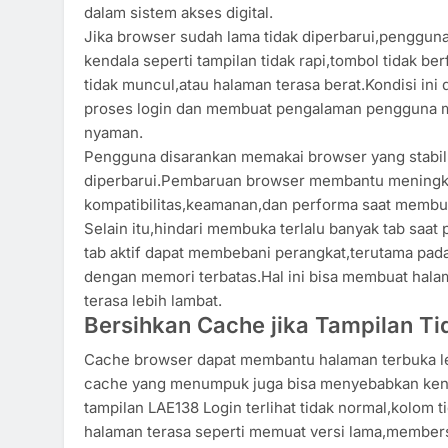
dalam sistem akses digital.
Jika browser sudah lama tidak diperbarui,penggun
kendala seperti tampilan tidak rapi,tombol tidak be
tidak muncul,atau halaman terasa berat.Kondisi in
proses login dan membuat pengalaman pengguna m
nyaman.
Pengguna disarankan memakai browser yang stabil 
diperbarui.Pembaruan browser membantu meningk
kompatibilitas,keamanan,dan performa saat membu
Selain itu,hindari membuka terlalu banyak tab saat
tab aktif dapat membebani perangkat,terutama pada
dengan memori terbatas.Hal ini bisa membuat hala
terasa lebih lambat.
Bersihkan Cache jika Tampilan T
Cache browser dapat membantu halaman terbuka le
cache yang menumpuk juga bisa menyebabkan kend
tampilan LAE138 Login terlihat tidak normal,kolom 
halaman terasa seperti memuat versi lama,member