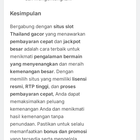
Kesimpulan
Bergabung dengan
situs slot
Thailand gacor
yang menawarkan
pembayaran cepat
dan
jackpot
besar
adalah cara terbaik untuk
menikmati
pengalaman bermain
yang menyenangkan
dan meraih
kemenangan besar
. Dengan
memilih situs yang memiliki
lisensi
resmi
,
RTP tinggi
, dan
proses
pembayaran cepat
, Anda dapat
memaksimalkan peluang
kemenangan Anda dan menikmati
hasil kemenangan tanpa
penundaan. Pastikan untuk selalu
memanfaatkan
bonus dan promosi
yang tersedia serta mengelola