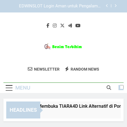
Skip
Login Edwinslot Alternatif untuk Pengguna yang
to
Butuh Akses Cadangan Secara Aman
content
Lebah4D Login Tanpa Ribet untuk Pengguna Aktif
Langkah Praktis Membuka TIARA4D Link
Alternatif di Ponsel
EDWINSLOT Login Aman untuk Pengalaman
Akses yang Lebih Nyaman
Login Edwinslot Alternatif untuk Pengguna yang
Butuh Akses Cadangan Secara Aman
Benim Tesbihim
Dapatkan Koleksi Tasbih Dan Aksesoris
Lebah4D Login Tanpa Ribet untuk Pengguna Aktif
NEWSLETTER
RANDOM NEWS
Islami Berkualitas Di Benim Tesbihim.
MENU
ngkah Praktis Membuka TIARA4D Link Alternatif di Ponsel
HEADLINES
Weeks Ago