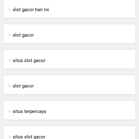
slot gacor hari ini
slot gacor
situs slot gacor
slot gacor
situs terpercaya
situs slot gacor