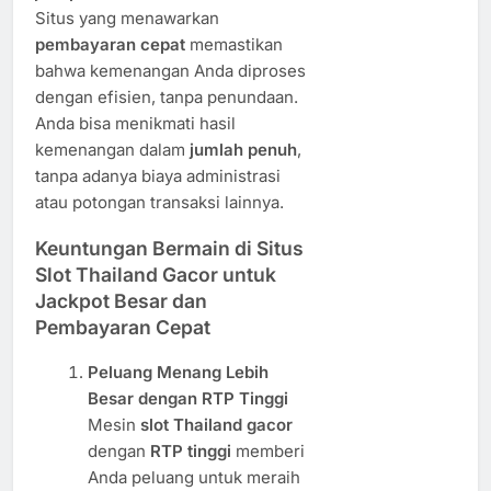
Situs yang menawarkan
pembayaran cepat
memastikan
bahwa kemenangan Anda diproses
dengan efisien, tanpa penundaan.
Anda bisa menikmati hasil
kemenangan dalam
jumlah penuh
,
tanpa adanya biaya administrasi
atau potongan transaksi lainnya.
Keuntungan Bermain di Situs
Slot Thailand Gacor untuk
Jackpot Besar dan
Pembayaran Cepat
Peluang Menang Lebih
Besar dengan RTP Tinggi
Mesin
slot Thailand gacor
dengan
RTP tinggi
memberi
Anda peluang untuk meraih