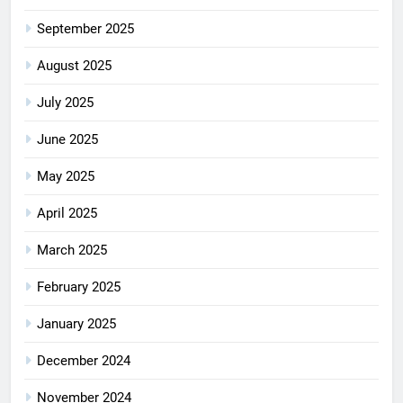
September 2025
August 2025
July 2025
June 2025
May 2025
April 2025
March 2025
February 2025
January 2025
December 2024
November 2024