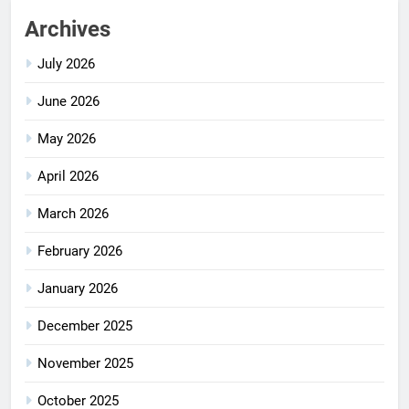
Archives
July 2026
June 2026
May 2026
April 2026
March 2026
February 2026
January 2026
December 2025
November 2025
October 2025