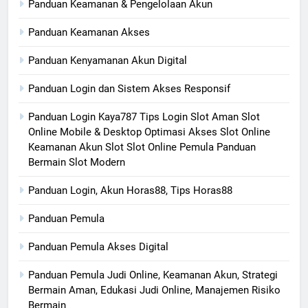
Panduan Keamanan & Pengelolaan Akun
Panduan Keamanan Akses
Panduan Kenyamanan Akun Digital
Panduan Login dan Sistem Akses Responsif
Panduan Login Kaya787 Tips Login Slot Aman Slot
Online Mobile & Desktop Optimasi Akses Slot Online
Keamanan Akun Slot Slot Online Pemula Panduan
Bermain Slot Modern
Panduan Login, Akun Horas88, Tips Horas88
Panduan Pemula
Panduan Pemula Akses Digital
Panduan Pemula Judi Online, Keamanan Akun, Strategi
Bermain Aman, Edukasi Judi Online, Manajemen Risiko
Bermain