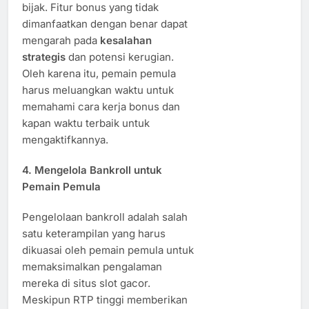
bijak. Fitur bonus yang tidak
dimanfaatkan dengan benar dapat
mengarah pada
kesalahan
strategis
dan potensi kerugian.
Oleh karena itu, pemain pemula
harus meluangkan waktu untuk
memahami cara kerja bonus dan
kapan waktu terbaik untuk
mengaktifkannya.
4.
Mengelola Bankroll untuk
Pemain Pemula
Pengelolaan bankroll adalah salah
satu keterampilan yang harus
dikuasai oleh pemain pemula untuk
memaksimalkan pengalaman
mereka di situs slot gacor.
Meskipun RTP tinggi memberikan