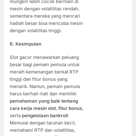
mungkin lebih cocok bermain di
mesin dengan volatilitas rendah,
sementara mereka yang mencari
hadiah besar bisa mencoba mesin
dengan volatilitas tinggi.
6.
Kesimpulan
Slot gacor menawarkan peluang
besar bagi pemain pemula untuk
meraih kemenangan berkat RTP
tinggi dan fitur bonus yang
menarik. Namun, pemain pemula
harus berhati-hati dan memiliki
pemahaman yang baik tentang
cara kerja mesin slot
,
fitur bonus
,
serta
pengelolaan bankroll
.
Memulai dengan taruhan kecil,
memahami RTP dan volatilitas,