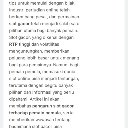
tips untuk memulai dengan bijak.
Industri perjudian online telah
berkembang pesat, dan permainan
slot gacor
telah menjadi salah satu
pilihan utama bagi banyak pemain.
Slot gacor, yang dikenal dengan
RTP tinggi
dan volatilitas
menguntungkan, memberikan
peluang lebih besar untuk menang
bagi para pemainnya. Namun, bagi
pemain pemula, memasuki dunia
slot online bisa menjadi tantangan,
terutama dengan begitu banyak
pilihan dan informasi yang perlu
dipahami. Artikel ini akan
membahas
pengaruh slot gacor
terhadap pemain pemula
, serta
memberikan wawasan tentang
bagaimana slot gacor bisa