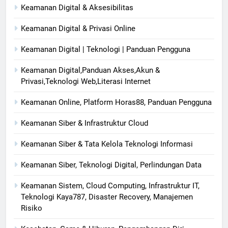
Keamanan Digital & Aksesibilitas
Keamanan Digital & Privasi Online
Keamanan Digital | Teknologi | Panduan Pengguna
Keamanan Digital,Panduan Akses,Akun &
Privasi,Teknologi Web,Literasi Internet
Keamanan Online, Platform Horas88, Panduan Pengguna
Keamanan Siber & Infrastruktur Cloud
Keamanan Siber & Tata Kelola Teknologi Informasi
Keamanan Siber, Teknologi Digital, Perlindungan Data
Keamanan Sistem, Cloud Computing, Infrastruktur IT,
Teknologi Kaya787, Disaster Recovery, Manajemen
Risiko