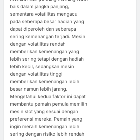
baik dalam jangka panjang,
sementara volatilitas mengacu
pada seberapa besar hadiah yang
dapat diperoleh dan seberapa
sering kemenangan terjadi. Mesin
dengan volatilitas rendah
memberikan kemenangan yang
lebih sering tetapi dengan hadiah
lebih kecil, sedangkan mesin
dengan volatilitas tinggi
memberikan kemenangan lebih
besar namun lebih jarang.
Mengetahui kedua faktor ini dapat
membantu pemain pemula memilih
mesin slot yang sesuai dengan
preferensi mereka. Pemain yang
ingin meraih kemenangan lebih
sering dengan risiko lebih rendah