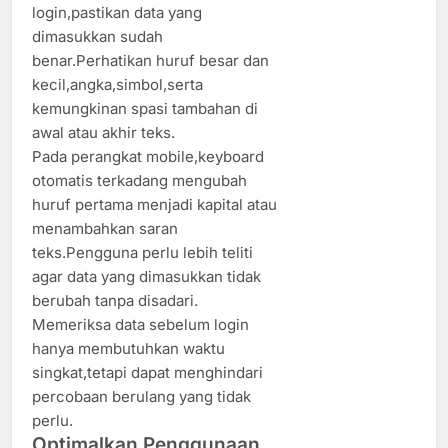
login,pastikan data yang
dimasukkan sudah
benar.Perhatikan huruf besar dan
kecil,angka,simbol,serta
kemungkinan spasi tambahan di
awal atau akhir teks.
Pada perangkat mobile,keyboard
otomatis terkadang mengubah
huruf pertama menjadi kapital atau
menambahkan saran
teks.Pengguna perlu lebih teliti
agar data yang dimasukkan tidak
berubah tanpa disadari.
Memeriksa data sebelum login
hanya membutuhkan waktu
singkat,tetapi dapat menghindari
percobaan berulang yang tidak
perlu.
Optimalkan Penggunaan