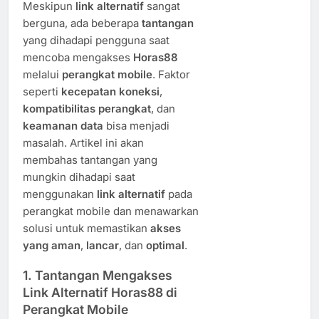
Meskipun
link alternatif
sangat
berguna, ada beberapa
tantangan
yang dihadapi pengguna saat
mencoba mengakses
Horas88
melalui
perangkat mobile
. Faktor
seperti
kecepatan koneksi
,
kompatibilitas perangkat
, dan
keamanan data
bisa menjadi
masalah. Artikel ini akan
membahas tantangan yang
mungkin dihadapi saat
menggunakan
link alternatif
pada
perangkat mobile dan menawarkan
solusi untuk memastikan
akses
yang aman
,
lancar
, dan
optimal
.
1. Tantangan Mengakses
Link Alternatif Horas88 di
Perangkat Mobile