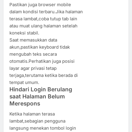
Pastikan juga browser mobile
dalam kondisi terbaru.Jika halaman
terasa lambat,coba tutup tab lain
atau muat ulang halaman setelah
koneksi stabil.
Saat memasukkan data
akun,pastikan keyboard tidak
mengubah teks secara
otomatis.Perhatikan juga posisi
layar agar privasi tetap
terjaga,terutama ketika berada di
tempat umum.
Hindari Login Berulang
saat Halaman Belum
Merespons
Ketika halaman terasa
lambat,sebagian pengguna
langsung menekan tombol login