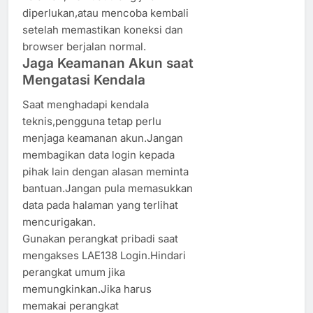
diperlukan,atau mencoba kembali
setelah memastikan koneksi dan
browser berjalan normal.
Jaga Keamanan Akun saat
Mengatasi Kendala
Saat menghadapi kendala
teknis,pengguna tetap perlu
menjaga keamanan akun.Jangan
membagikan data login kepada
pihak lain dengan alasan meminta
bantuan.Jangan pula memasukkan
data pada halaman yang terlihat
mencurigakan.
Gunakan perangkat pribadi saat
mengakses LAE138 Login.Hindari
perangkat umum jika
memungkinkan.Jika harus
memakai perangkat