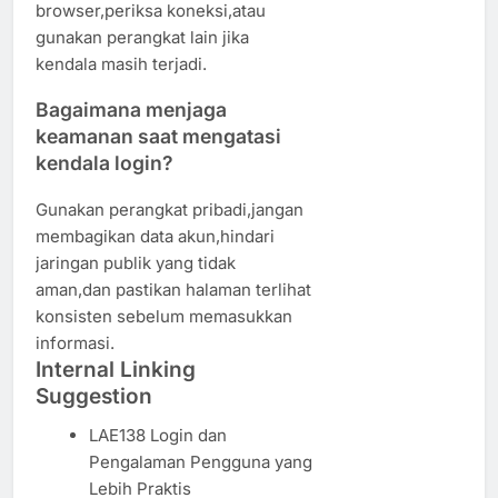
browser,periksa koneksi,atau
gunakan perangkat lain jika
kendala masih terjadi.
Bagaimana menjaga
keamanan saat mengatasi
kendala login?
Gunakan perangkat pribadi,jangan
membagikan data akun,hindari
jaringan publik yang tidak
aman,dan pastikan halaman terlihat
konsisten sebelum memasukkan
informasi.
Internal Linking
Suggestion
LAE138 Login dan
Pengalaman Pengguna yang
Lebih Praktis