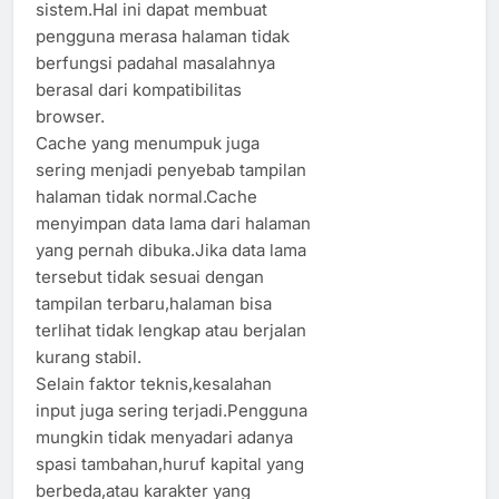
sistem.Hal ini dapat membuat
pengguna merasa halaman tidak
berfungsi padahal masalahnya
berasal dari kompatibilitas
browser.
Cache yang menumpuk juga
sering menjadi penyebab tampilan
halaman tidak normal.Cache
menyimpan data lama dari halaman
yang pernah dibuka.Jika data lama
tersebut tidak sesuai dengan
tampilan terbaru,halaman bisa
terlihat tidak lengkap atau berjalan
kurang stabil.
Selain faktor teknis,kesalahan
input juga sering terjadi.Pengguna
mungkin tidak menyadari adanya
spasi tambahan,huruf kapital yang
berbeda,atau karakter yang