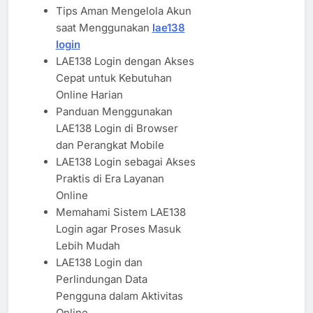
Tips Aman Mengelola Akun
saat Menggunakan
lae138
login
LAE138 Login dengan Akses
Cepat untuk Kebutuhan
Online Harian
Panduan Menggunakan
LAE138 Login di Browser
dan Perangkat Mobile
LAE138 Login sebagai Akses
Praktis di Era Layanan
Online
Memahami Sistem LAE138
Login agar Proses Masuk
Lebih Mudah
LAE138 Login dan
Perlindungan Data
Pengguna dalam Aktivitas
Online