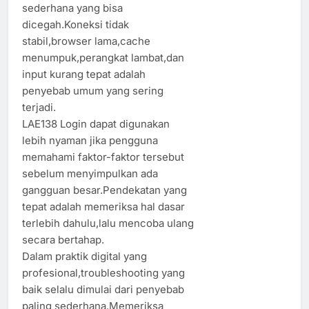
sederhana yang bisa
dicegah.Koneksi tidak
stabil,browser lama,cache
menumpuk,perangkat lambat,dan
input kurang tepat adalah
penyebab umum yang sering
terjadi.
LAE138 Login dapat digunakan
lebih nyaman jika pengguna
memahami faktor-faktor tersebut
sebelum menyimpulkan ada
gangguan besar.Pendekatan yang
tepat adalah memeriksa hal dasar
terlebih dahulu,lalu mencoba ulang
secara bertahap.
Dalam praktik digital yang
profesional,troubleshooting yang
baik selalu dimulai dari penyebab
paling sederhana.Memeriksa