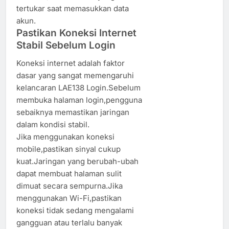
tertukar saat memasukkan data
akun.
Pastikan Koneksi Internet
Stabil Sebelum Login
Koneksi internet adalah faktor
dasar yang sangat memengaruhi
kelancaran LAE138 Login.Sebelum
membuka halaman login,pengguna
sebaiknya memastikan jaringan
dalam kondisi stabil.
Jika menggunakan koneksi
mobile,pastikan sinyal cukup
kuat.Jaringan yang berubah-ubah
dapat membuat halaman sulit
dimuat secara sempurna.Jika
menggunakan Wi-Fi,pastikan
koneksi tidak sedang mengalami
gangguan atau terlalu banyak