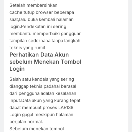
Setelah membersihkan
cache,tutup browser beberapa
saat,lalu buka kembali halaman
login.Pendekatan ini sering
membantu memperbaiki gangguan
tampilan sederhana tanpa langkah
teknis yang rumit.
Perhatikan Data Akun
sebelum Menekan Tombol
Login
Salah satu kendala yang sering
dianggap teknis padahal berasal
dari pengguna adalah kesalahan
input.Data akun yang kurang tepat
dapat membuat proses LAE138
Login gagal meskipun halaman
berjalan normal.
Sebelum menekan tombol