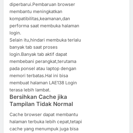
diperbarui.Pembaruan browser
membantu meningkatkan
kompatibilitas,keamanan,dan
performa saat membuka halaman
login.
Selain itu,hindari membuka terlalu
banyak tab saat proses
login.Banyak tab aktif dapat
membebani perangkat,terutama
pada ponsel atau laptop dengan
memori terbatas.Hal ini bisa
membuat halaman LAE138 Login
terasa lebih lambat.
Bersihkan Cache jika
Tampilan Tidak Normal
Cache browser dapat membantu
halaman terbuka lebih cepat,tetapi
cache yang menumpuk juga bisa