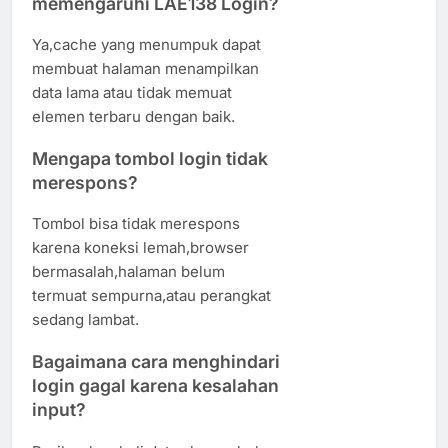
memengaruhi LAE138 Login?
Ya,cache yang menumpuk dapat
membuat halaman menampilkan
data lama atau tidak memuat
elemen terbaru dengan baik.
Mengapa tombol login tidak
merespons?
Tombol bisa tidak merespons
karena koneksi lemah,browser
bermasalah,halaman belum
termuat sempurna,atau perangkat
sedang lambat.
Bagaimana cara menghindari
login gagal karena kesalahan
input?