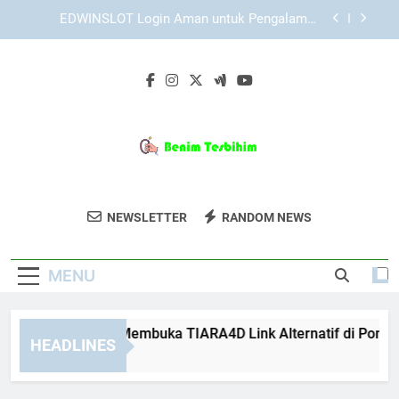
Skip
Login Edwinslot Alternatif untuk Pengguna yang
to
Butuh Akses Cadangan Secara Aman
content
Lebah4D Login Tanpa Ribet untuk Pengguna Aktif
Langkah Praktis Membuka TIARA4D Link
Alternatif di Ponsel
EDWINSLOT Login Aman untuk Pengalaman
Akses yang Lebih Nyaman
Login Edwinslot Alternatif untuk Pengguna yang
Butuh Akses Cadangan Secara Aman
Benim Tesbihim
Dapatkan Koleksi Tasbih Dan Aksesoris
Lebah4D Login Tanpa Ribet untuk Pengguna Aktif
NEWSLETTER
RANDOM NEWS
Islami Berkualitas Di Benim Tesbihim.
MENU
ngkah Praktis Membuka TIARA4D Link Alternatif di Ponsel
HEADLINES
Weeks Ago