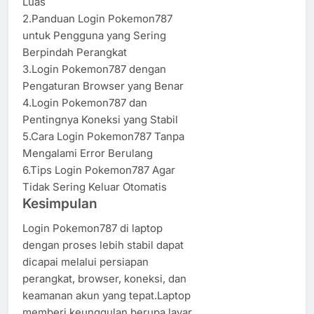
Luas
2.Panduan Login Pokemon787
untuk Pengguna yang Sering
Berpindah Perangkat
3.Login Pokemon787 dengan
Pengaturan Browser yang Benar
4.Login Pokemon787 dan
Pentingnya Koneksi yang Stabil
5.Cara Login Pokemon787 Tanpa
Mengalami Error Berulang
6.Tips Login Pokemon787 Agar
Tidak Sering Keluar Otomatis
Kesimpulan
Login Pokemon787 di laptop
dengan proses lebih stabil dapat
dicapai melalui persiapan
perangkat, browser, koneksi, dan
keamanan akun yang tepat.Laptop
memberi keunggulan berupa layar