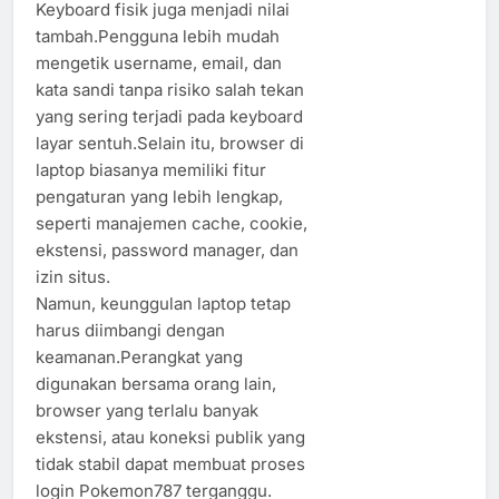
Keyboard fisik juga menjadi nilai
tambah.Pengguna lebih mudah
mengetik username, email, dan
kata sandi tanpa risiko salah tekan
yang sering terjadi pada keyboard
layar sentuh.Selain itu, browser di
laptop biasanya memiliki fitur
pengaturan yang lebih lengkap,
seperti manajemen cache, cookie,
ekstensi, password manager, dan
izin situs.
Namun, keunggulan laptop tetap
harus diimbangi dengan
keamanan.Perangkat yang
digunakan bersama orang lain,
browser yang terlalu banyak
ekstensi, atau koneksi publik yang
tidak stabil dapat membuat proses
login Pokemon787 terganggu.