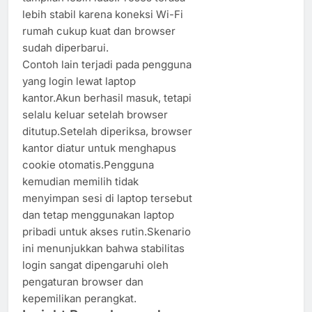
lebih stabil karena koneksi Wi-Fi
rumah cukup kuat dan browser
sudah diperbarui.
Contoh lain terjadi pada pengguna
yang login lewat laptop
kantor.Akun berhasil masuk, tetapi
selalu keluar setelah browser
ditutup.Setelah diperiksa, browser
kantor diatur untuk menghapus
cookie otomatis.Pengguna
kemudian memilih tidak
menyimpan sesi di laptop tersebut
dan tetap menggunakan laptop
pribadi untuk akses rutin.Skenario
ini menunjukkan bahwa stabilitas
login sangat dipengaruhi oleh
pengaturan browser dan
kepemilikan perangkat.