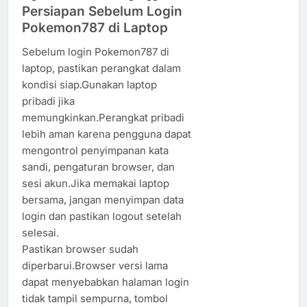
Persiapan Sebelum Login
Pokemon787 di Laptop
Sebelum login Pokemon787 di
laptop, pastikan perangkat dalam
kondisi siap.Gunakan laptop
pribadi jika
memungkinkan.Perangkat pribadi
lebih aman karena pengguna dapat
mengontrol penyimpanan kata
sandi, pengaturan browser, dan
sesi akun.Jika memakai laptop
bersama, jangan menyimpan data
login dan pastikan logout setelah
selesai.
Pastikan browser sudah
diperbarui.Browser versi lama
dapat menyebabkan halaman login
tidak tampil sempurna, tombol