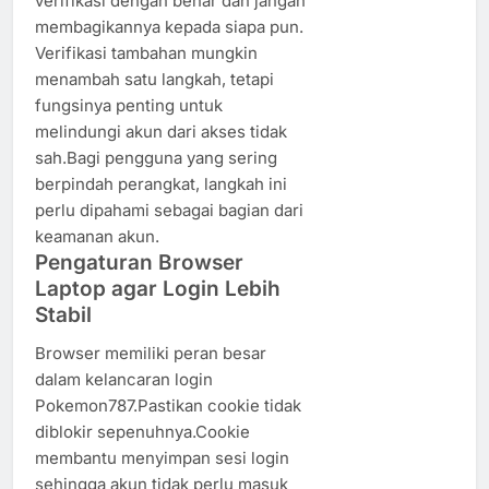
verifikasi dengan benar dan jangan
membagikannya kepada siapa pun.
Verifikasi tambahan mungkin
menambah satu langkah, tetapi
fungsinya penting untuk
melindungi akun dari akses tidak
sah.Bagi pengguna yang sering
berpindah perangkat, langkah ini
perlu dipahami sebagai bagian dari
keamanan akun.
Pengaturan Browser
Laptop agar Login Lebih
Stabil
Browser memiliki peran besar
dalam kelancaran login
Pokemon787.Pastikan cookie tidak
diblokir sepenuhnya.Cookie
membantu menyimpan sesi login
sehingga akun tidak perlu masuk