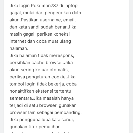
Jika login Pokemon787 di laptop
gagal, mulai dari pengecekan data
akun.Pastikan username, email,
dan kata sandi sudah benar.Jika
masih gagal, periksa koneksi
internet dan coba muat ulang
halaman.
Jika halaman tidak merespons,
bersihkan cache browser.Jika
akun sering keluar otomatis,
periksa pengaturan cookie.Jika
tombol login tidak bekerja, coba
nonaktifkan ekstensi tertentu
sementara.Jika masalah hanya
terjadi di satu browser, gunakan
browser lain sebagai pembanding.
Jika pengguna lupa kata sandi,
gunakan fitur pemulihan