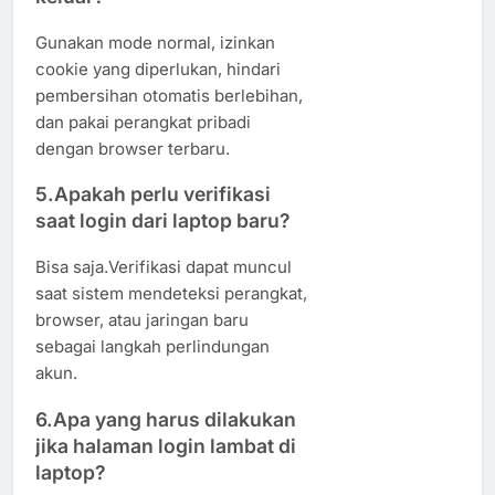
Gunakan mode normal, izinkan
cookie yang diperlukan, hindari
pembersihan otomatis berlebihan,
dan pakai perangkat pribadi
dengan browser terbaru.
5.Apakah perlu verifikasi
saat login dari laptop baru?
Bisa saja.Verifikasi dapat muncul
saat sistem mendeteksi perangkat,
browser, atau jaringan baru
sebagai langkah perlindungan
akun.
6.Apa yang harus dilakukan
jika halaman login lambat di
laptop?