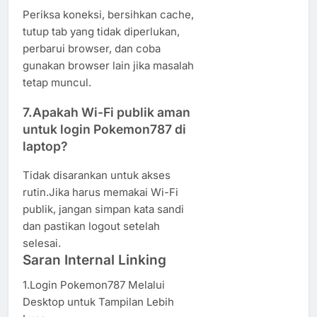
Periksa koneksi, bersihkan cache,
tutup tab yang tidak diperlukan,
perbarui browser, dan coba
gunakan browser lain jika masalah
tetap muncul.
7.Apakah Wi-Fi publik aman
untuk login Pokemon787 di
laptop?
Tidak disarankan untuk akses
rutin.Jika harus memakai Wi-Fi
publik, jangan simpan kata sandi
dan pastikan logout setelah
selesai.
Saran Internal Linking
1.Login Pokemon787 Melalui
Desktop untuk Tampilan Lebih