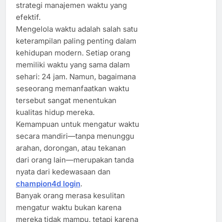
strategi manajemen waktu yang
efektif.
Mengelola waktu adalah salah satu
keterampilan paling penting dalam
kehidupan modern. Setiap orang
memiliki waktu yang sama dalam
sehari: 24 jam. Namun, bagaimana
seseorang memanfaatkan waktu
tersebut sangat menentukan
kualitas hidup mereka.
Kemampuan untuk mengatur waktu
secara mandiri—tanpa menunggu
arahan, dorongan, atau tekanan
dari orang lain—merupakan tanda
nyata dari kedewasaan dan
champion4d login
.
Banyak orang merasa kesulitan
mengatur waktu bukan karena
mereka tidak mampu, tetapi karena