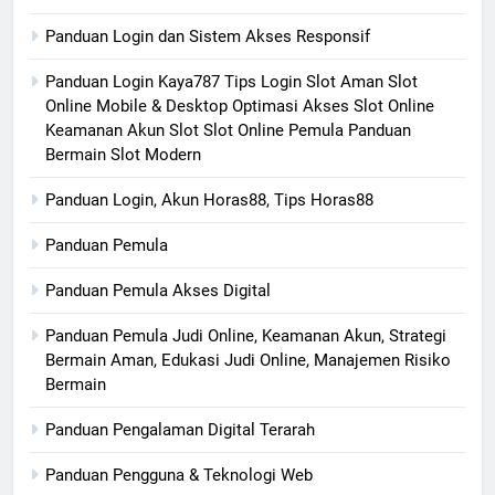
Panduan Login dan Sistem Akses Responsif
Panduan Login Kaya787 Tips Login Slot Aman Slot
Online Mobile & Desktop Optimasi Akses Slot Online
Keamanan Akun Slot Slot Online Pemula Panduan
Bermain Slot Modern
Panduan Login, Akun Horas88, Tips Horas88
Panduan Pemula
Panduan Pemula Akses Digital
Panduan Pemula Judi Online, Keamanan Akun, Strategi
Bermain Aman, Edukasi Judi Online, Manajemen Risiko
Bermain
Panduan Pengalaman Digital Terarah
Panduan Pengguna & Teknologi Web