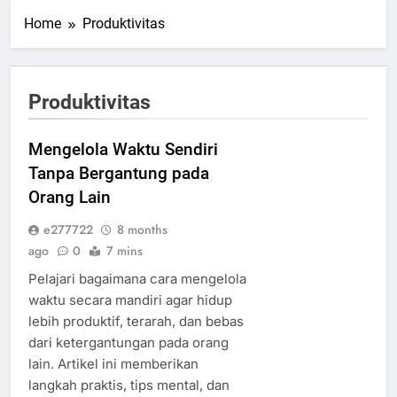
Home
Produktivitas
Produktivitas
Mengelola Waktu Sendiri
Tanpa Bergantung pada
Orang Lain
e277722
8 months
ago
0
7 mins
Pelajari bagaimana cara mengelola
waktu secara mandiri agar hidup
lebih produktif, terarah, dan bebas
dari ketergantungan pada orang
lain. Artikel ini memberikan
langkah praktis, tips mental, dan