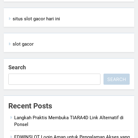
situs slot gacor hari ini
slot gacor
Search
SEARCH
Recent Posts
Langkah Praktis Membuka TIARA4D Link Alternatif di
Ponsel
EDWINSLOT Login Aman untuk Pengalaman Akses yang