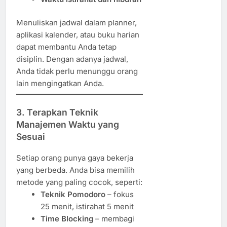
Menuliskan jadwal dalam planner,
aplikasi kalender, atau buku harian
dapat membantu Anda tetap
disiplin. Dengan adanya jadwal,
Anda tidak perlu menunggu orang
lain mengingatkan Anda.
3. Terapkan Teknik
Manajemen Waktu yang
Sesuai
Setiap orang punya gaya bekerja
yang berbeda. Anda bisa memilih
metode yang paling cocok, seperti:
Teknik Pomodoro
– fokus
25 menit, istirahat 5 menit
Time Blocking
– membagi