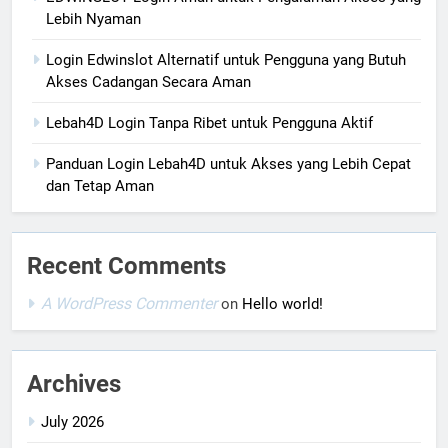
Lebih Nyaman
Login Edwinslot Alternatif untuk Pengguna yang Butuh
Akses Cadangan Secara Aman
Lebah4D Login Tanpa Ribet untuk Pengguna Aktif
Panduan Login Lebah4D untuk Akses yang Lebih Cepat
dan Tetap Aman
Recent Comments
A WordPress Commenter
on
Hello world!
Archives
July 2026