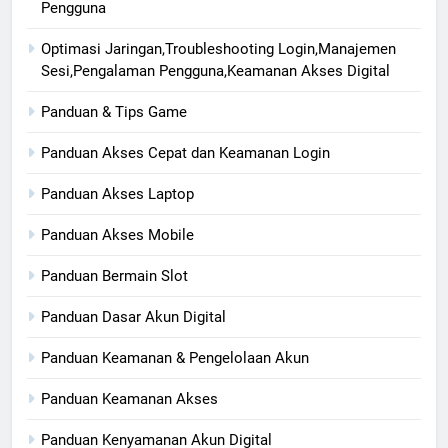
Pengguna
Optimasi Jaringan,Troubleshooting Login,Manajemen
Sesi,Pengalaman Pengguna,Keamanan Akses Digital
Panduan & Tips Game
Panduan Akses Cepat dan Keamanan Login
Panduan Akses Laptop
Panduan Akses Mobile
Panduan Bermain Slot
Panduan Dasar Akun Digital
Panduan Keamanan & Pengelolaan Akun
Panduan Keamanan Akses
Panduan Kenyamanan Akun Digital