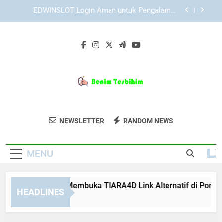
Skip
Login Edwinslot Alternatif untuk Pengguna yang
to
Butuh Akses Cadangan Secara Aman
content
Lebah4D Login Tanpa Ribet untuk Pengguna Aktif
Langkah Praktis Membuka TIARA4D Link
Alternatif di Ponsel
EDWINSLOT Login Aman untuk Pengalaman
Akses yang Lebih Nyaman
Login Edwinslot Alternatif untuk Pengguna yang
Butuh Akses Cadangan Secara Aman
Benim Tesbihim
Dapatkan Koleksi Tasbih Dan Aksesoris
Lebah4D Login Tanpa Ribet untuk Pengguna Aktif
NEWSLETTER
RANDOM NEWS
Islami Berkualitas Di Benim Tesbihim.
MENU
ngkah Praktis Membuka TIARA4D Link Alternatif di Ponsel
HEADLINES
Weeks Ago