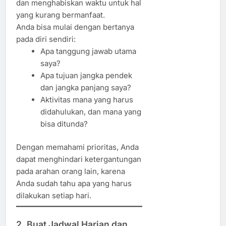
dan menghabiskan waktu untuk hal
yang kurang bermanfaat.
Anda bisa mulai dengan bertanya
pada diri sendiri:
Apa tanggung jawab utama
saya?
Apa tujuan jangka pendek
dan jangka panjang saya?
Aktivitas mana yang harus
didahulukan, dan mana yang
bisa ditunda?
Dengan memahami prioritas, Anda
dapat menghindari ketergantungan
pada arahan orang lain, karena
Anda sudah tahu apa yang harus
dilakukan setiap hari.
2. Buat Jadwal Harian dan