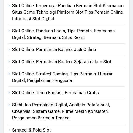
Slot Online Terpercaya Panduan Bermain Slot Keamanan
Situs Game Teknologi Platform Slot Tips Pemain Online
Informasi Slot Digital
Slot Online, Panduan Login, Tips Pemain, Keamanan
Digital, Strategi Bermain, Situs Resmi
Slot Online, Permainan Kasino, Judi Online
Slot Online, Permainan Kasino, Sejarah dalam Slot
Slot Online, Strategi Gaming, Tips Bermain, Hiburan
Digital, Pengalaman Pengguna
Slot Online, Tema Fantasi, Permainan Gratis
Stabilitas Permainan Digital, Analisis Pola Visual,
Observasi Sistem Game, Ritme Mesin Konsisten,
Pengalaman Bermain Tenang
Strategi & Pola Slot