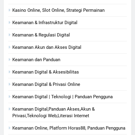
Kasino Online, Slot Online, Strategi Permainan
Keamanan & Infrastruktur Digital
Keamanan & Regulasi Digital
Keamanan Akun dan Akses Digital
Keamanan dan Panduan
Keamanan Digital & Aksesibilitas
Keamanan Digital & Privasi Online
Keamanan Digital | Teknologi | Panduan Pengguna
Keamanan Digital,Panduan Akses,Akun &
Privasi,Teknologi Web,Literasi Internet
Keamanan Online, Platform Horas88, Panduan Pengguna