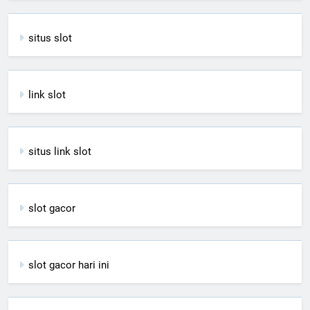
situs slot
link slot
situs link slot
slot gacor
slot gacor hari ini