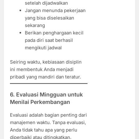
setelah dijadwalkan
Jangan menunda pekerjaan
yang bisa diselesaikan
sekarang
Berikan penghargaan kecil
pada diri saat berhasil
mengikuti jadwal
Seiring waktu, kebiasaan disiplin
ini membentuk Anda menjadi
pribadi yang mandiri dan teratur.
6. Evaluasi Mingguan untuk
Menilai Perkembangan
Evaluasi adalah bagian penting dari
manajemen waktu. Tanpa evaluasi,
Anda tidak tahu apa yang perlu
diperbaiki atau ditingkatkan.