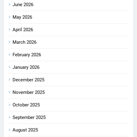
June 2026
May 2026
April 2026
March 2026
February 2026
January 2026
December 2025
November 2025
October 2025
September 2025
August 2025