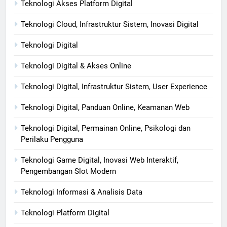
Teknologi Akses Platform Digital
Teknologi Cloud, Infrastruktur Sistem, Inovasi Digital
Teknologi Digital
Teknologi Digital & Akses Online
Teknologi Digital, Infrastruktur Sistem, User Experience
Teknologi Digital, Panduan Online, Keamanan Web
Teknologi Digital, Permainan Online, Psikologi dan
Perilaku Pengguna
Teknologi Game Digital, Inovasi Web Interaktif,
Pengembangan Slot Modern
Teknologi Informasi & Analisis Data
Teknologi Platform Digital