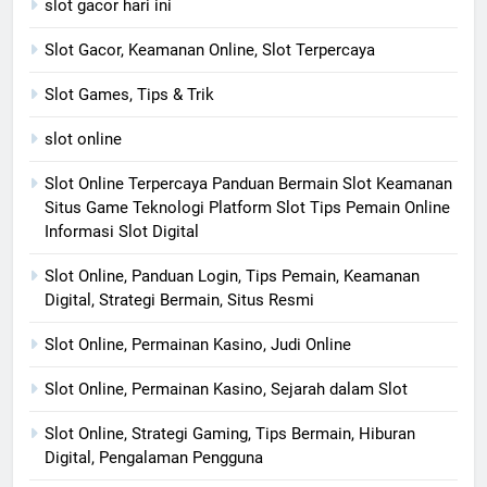
slot gacor hari ini
Slot Gacor, Keamanan Online, Slot Terpercaya
Slot Games, Tips & Trik
slot online
Slot Online Terpercaya Panduan Bermain Slot Keamanan
Situs Game Teknologi Platform Slot Tips Pemain Online
Informasi Slot Digital
Slot Online, Panduan Login, Tips Pemain, Keamanan
Digital, Strategi Bermain, Situs Resmi
Slot Online, Permainan Kasino, Judi Online
Slot Online, Permainan Kasino, Sejarah dalam Slot
Slot Online, Strategi Gaming, Tips Bermain, Hiburan
Digital, Pengalaman Pengguna