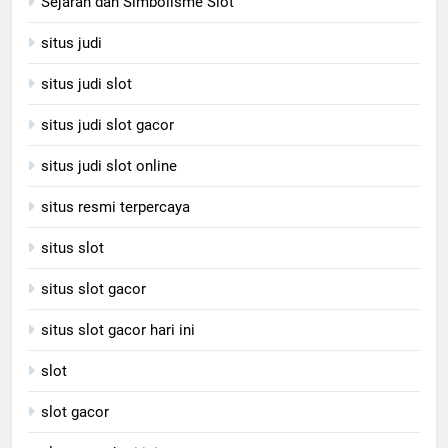
Sejarah dan Simbolisme Slot
situs judi
situs judi slot
situs judi slot gacor
situs judi slot online
situs resmi terpercaya
situs slot
situs slot gacor
situs slot gacor hari ini
slot
slot gacor