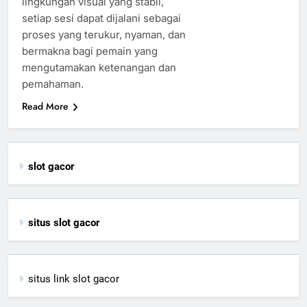
lingkungan visual yang stabil,
setiap sesi dapat dijalani sebagai
proses yang terukur, nyaman, dan
bermakna bagi pemain yang
mengutamakan ketenangan dan
pemahaman.
Read More
slot gacor
situs slot gacor
situs link slot gacor