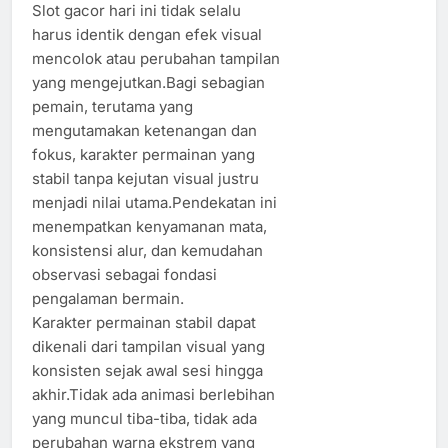
Slot gacor hari ini tidak selalu
harus identik dengan efek visual
mencolok atau perubahan tampilan
yang mengejutkan.Bagi sebagian
pemain, terutama yang
mengutamakan ketenangan dan
fokus, karakter permainan yang
stabil tanpa kejutan visual justru
menjadi nilai utama.Pendekatan ini
menempatkan kenyamanan mata,
konsistensi alur, dan kemudahan
observasi sebagai fondasi
pengalaman bermain.
Karakter permainan stabil dapat
dikenali dari tampilan visual yang
konsisten sejak awal sesi hingga
akhir.Tidak ada animasi berlebihan
yang muncul tiba-tiba, tidak ada
perubahan warna ekstrem yang