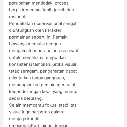
perubahan mendadak, proses
berpikir menjadi lebih jernih dan
rasional.
Pendekatan observasional sangat
diuntungkan oleh karakter
permainan seperti ini.Pemain
biasanya memulai dengan
mengamati beberapa putaran awal
untuk memahami tempo dan
konsistensi tampilan.Ketika visual
tetap seragam, pengamatan dapat
dilanjutkan tanpa gangguan,
memungkinkan pemain mencatat
kecenderungan kecil yang muncul
secara berulang.
Selain membantu fokus, stabilitas
visual juga berperan dalam
menjaga kondisi
emosional.Permainan dengan