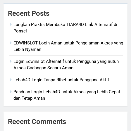
Recent Posts
Langkah Praktis Membuka TIARA4D Link Alternatif di
Ponsel
EDWINSLOT Login Aman untuk Pengalaman Akses yang
Lebih Nyaman
Login Edwinslot Alternatif untuk Pengguna yang Butuh
Akses Cadangan Secara Aman
Lebah4D Login Tanpa Ribet untuk Pengguna Aktif
Panduan Login Lebah4D untuk Akses yang Lebih Cepat
dan Tetap Aman
Recent Comments