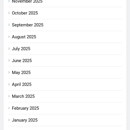
November 2025
October 2025
September 2025
August 2025
July 2025
June 2025
May 2025
April 2025
March 2025
February 2025
January 2025