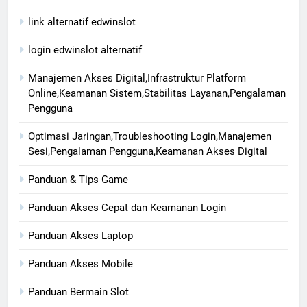
link alternatif edwinslot
login edwinslot alternatif
Manajemen Akses Digital,Infrastruktur Platform
Online,Keamanan Sistem,Stabilitas Layanan,Pengalaman
Pengguna
Optimasi Jaringan,Troubleshooting Login,Manajemen
Sesi,Pengalaman Pengguna,Keamanan Akses Digital
Panduan & Tips Game
Panduan Akses Cepat dan Keamanan Login
Panduan Akses Laptop
Panduan Akses Mobile
Panduan Bermain Slot