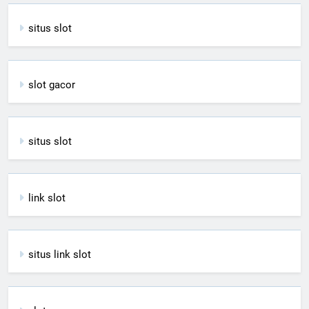
situs slot
slot gacor
situs slot
link slot
situs link slot