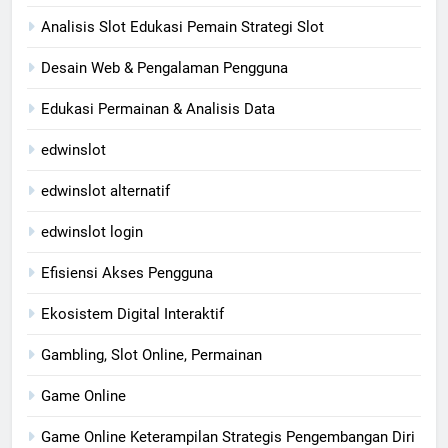
Analisis Slot Edukasi Pemain Strategi Slot
Desain Web & Pengalaman Pengguna
Edukasi Permainan & Analisis Data
edwinslot
edwinslot alternatif
edwinslot login
Efisiensi Akses Pengguna
Ekosistem Digital Interaktif
Gambling, Slot Online, Permainan
Game Online
Game Online Keterampilan Strategis Pengembangan Diri