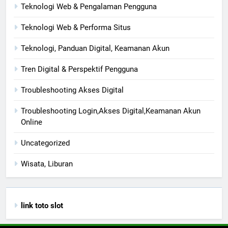
Teknologi Web & Pengalaman Pengguna
Teknologi Web & Performa Situs
Teknologi, Panduan Digital, Keamanan Akun
Tren Digital & Perspektif Pengguna
Troubleshooting Akses Digital
Troubleshooting Login,Akses Digital,Keamanan Akun
Online
Uncategorized
Wisata, Liburan
link toto slot