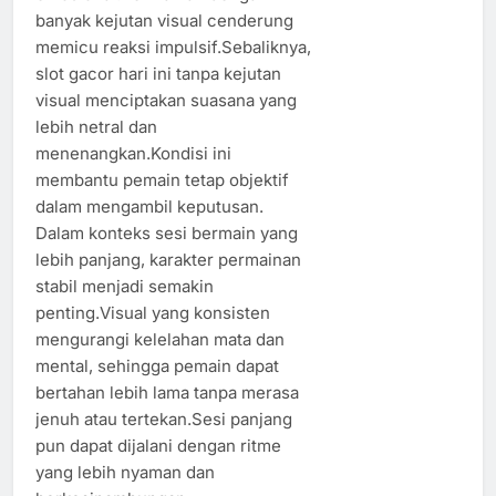
banyak kejutan visual cenderung
memicu reaksi impulsif.Sebaliknya,
slot gacor hari ini tanpa kejutan
visual menciptakan suasana yang
lebih netral dan
menenangkan.Kondisi ini
membantu pemain tetap objektif
dalam mengambil keputusan.
Dalam konteks sesi bermain yang
lebih panjang, karakter permainan
stabil menjadi semakin
penting.Visual yang konsisten
mengurangi kelelahan mata dan
mental, sehingga pemain dapat
bertahan lebih lama tanpa merasa
jenuh atau tertekan.Sesi panjang
pun dapat dijalani dengan ritme
yang lebih nyaman dan