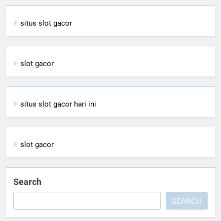
situs slot gacor
slot gacor
situs slot gacor hari ini
slot gacor
Search
SEARCH