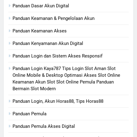
Panduan Dasar Akun Digital
Panduan Keamanan & Pengelolaan Akun
Panduan Keamanan Akses
Panduan Kenyamanan Akun Digital
Panduan Login dan Sistem Akses Responsif
Panduan Login Kaya787 Tips Login Slot Aman Slot
Online Mobile & Desktop Optimasi Akses Slot Online
Keamanan Akun Slot Slot Online Pemula Panduan
Bermain Slot Modern
Panduan Login, Akun Horas88, Tips Horas88
Panduan Pemula
Panduan Pemula Akses Digital