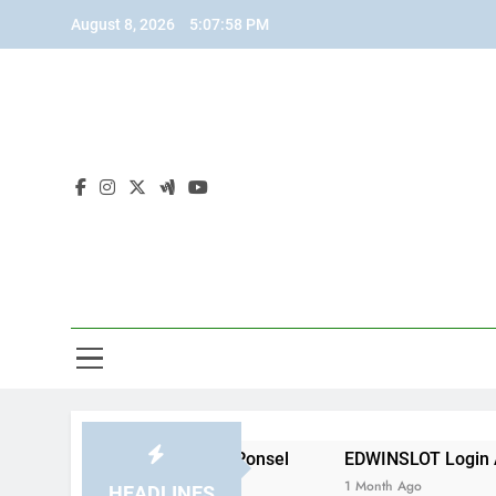
Skip
August 8, 2026
5:07:59 PM
to
content
Ben
Dapatkan K
nk Alternatif di Ponsel
EDWINSLOT Login Aman untuk
1 Month Ago
HEADLINES