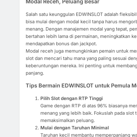
Modal Receh, Peluang Besar
Salah satu keunggulan EDWINSLOT adalah fleksibil
bisa mulai dengan modal kecil tanpa harus mengo
menang. Dengan manajemen modal yang tepat, pem
bertahan lebih lama di permainan, meningkatkan k
mendapatkan bonus dan jackpot.
Modal receh juga memungkinkan pemain untuk men
slot dan mencari tahu mana yang paling sesuai de
keberuntungan mereka. Ini penting untuk membangu
panjang.
Tips Bermain EDWINSLOT untuk Pemula M
Pilih Slot dengan RTP Tinggi
Game dengan RTP di atas 96% biasanya me
menang yang lebih baik. Fokuslah pada slot 
memaksimalkan peluang.
Mulai dengan Taruhan Minimal
Taruhan kecil membantu memperpanjang wa