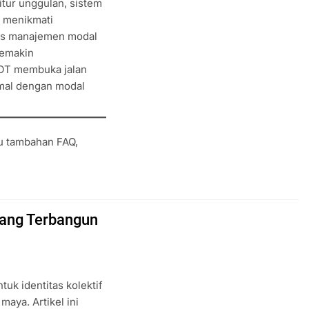
itur unggulan, sistem
t menikmati
ips manajemen modal
semakin
OT membuka jalan
mal dengan modal
au tambahan FAQ,
yang Terbangun
k identitas kolektif
maya. Artikel ini