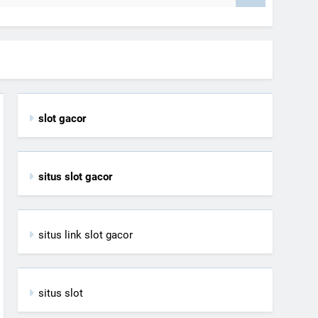
slot gacor
situs slot gacor
situs link slot gacor
situs slot