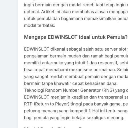
ingin bermain dengan modal receh tapi tetap ingin
optimal. Artikel ini akan membahas alasan meng
untuk pemula dan bagaimana memaksimalkan pelu
modal terbatas.
Mengapa EDWINSLOT Ideal untuk Pemula?
EDWINSLOT dikenal sebagai salah satu server slo
pengalaman bermain mudah dan ramah bagi pemula.
memiliki antarmuka yang intuitif dan responsif, se
bisa cepat memahami mekanisme permainan. Selain 
yang sangat rendah membuat pemain dengan modal 
bermain tanpa khawatir cepat kehabisan dana.
Teknologi Random Number Generator (RNG) yang 
EDWINSLOT menjamin keadilan dan transparansi se
RTP (Return to Player) tinggi pada banyak game, 
peluang menang yang kompetitif. Hal ini tentu sa
bagi pemula yang ingin belajar sekaligus menang.