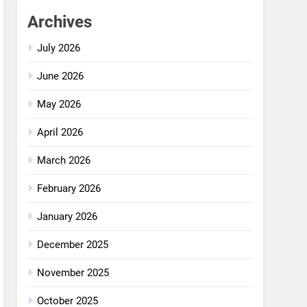
Archives
July 2026
June 2026
May 2026
April 2026
March 2026
February 2026
January 2026
December 2025
November 2025
October 2025