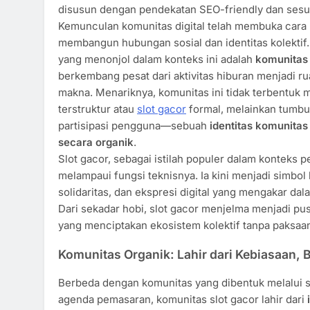
disusun dengan pendekatan SEO-friendly dan sesua
Kemunculan komunitas digital telah membuka cara
membangun hubungan sosial dan identitas kolektif
yang menonjol dalam konteks ini adalah
komunitas 
berkembang pesat dari aktivitas hiburan menjadi r
makna. Menariknya, komunitas ini tidak terbentuk 
terstruktur atau
slot gacor
formal, melainkan tumbuh
partisipasi pengguna—sebuah
identitas komunita
secara organik
.
Slot gacor, sebagai istilah populer dalam konteks pe
melampaui fungsi teknisnya. Ia kini menjadi simbol 
solidaritas, dan ekspresi digital yang mengakar da
Dari sekadar hobi, slot gacor menjelma menjadi pus
yang menciptakan ekosistem kolektif tanpa paksaa
Komunitas Organik: Lahir dari Kebiasaan, 
Berbeda dengan komunitas yang dibentuk melalui st
agenda pemasaran, komunitas slot gacor lahir dari