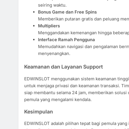
seiring waktu.
Bonus Game dan Free Spins
Memberikan putaran gratis dan peluang men
Multipliers
Menggandakan kemenangan hingga beberapa k
Interface Ramah Pengguna
Memudahkan navigasi dan pengalaman berm
menyenangkan.
Keamanan dan Layanan Support
EDWINSLOT menggunakan sistem keamanan tinggi 
untuk menjaga privasi dan keamanan transaksi. Tim
siap membantu selama 24 jam, memberikan solusi 
pemula yang mengalami kendala.
Kesimpulan
EDWINSLOT adalah pilihan tepat bagi pemula yang 