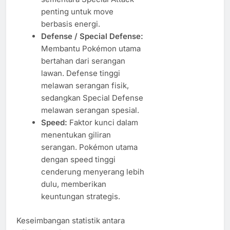
penting untuk move
berbasis energi.
Defense / Special Defense:
Membantu Pokémon utama
bertahan dari serangan
lawan. Defense tinggi
melawan serangan fisik,
sedangkan Special Defense
melawan serangan spesial.
Speed:
Faktor kunci dalam
menentukan giliran
serangan. Pokémon utama
dengan speed tinggi
cenderung menyerang lebih
dulu, memberikan
keuntungan strategis.
Keseimbangan statistik antara