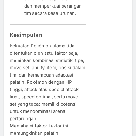
dan memperkuat serangan
tim secara keseluruhan.
Kesimpulan
Kekuatan Pokémon utama tidak
ditentukan oleh satu faktor saja,
melainkan kombinasi statistik, tipe,
move set, ability, item, posisi dalam
tim, dan kemampuan adaptasi
pelatih. Pokémon dengan HP
tinggi, attack atau special attack
kuat, speed optimal, serta move
set yang tepat memiliki potensi
untuk mendominasi arena
pertarungan.
Memahami faktor-faktor ini
memungkinkan pelatih