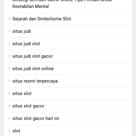
Kestabilan Mental
Sejarah dan Simbolisme Slot
situs judi
situs judi slot
situs judi slot gacor
situs judi slot online
situs resmi terpercaya
situs slot
situs slot gacor
situs slot gacor hari ini
slot