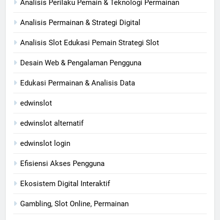
Analisis Perilaku Pemain & Teknologi Permainan
Analisis Permainan & Strategi Digital
Analisis Slot Edukasi Pemain Strategi Slot
Desain Web & Pengalaman Pengguna
Edukasi Permainan & Analisis Data
edwinslot
edwinslot alternatif
edwinslot login
Efisiensi Akses Pengguna
Ekosistem Digital Interaktif
Gambling, Slot Online, Permainan