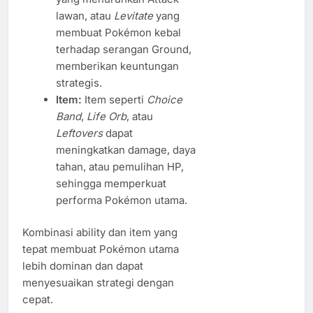
lawan, atau
Levitate
yang
membuat Pokémon kebal
terhadap serangan Ground,
memberikan keuntungan
strategis.
Item:
Item seperti
Choice
Band
,
Life Orb
, atau
Leftovers
dapat
meningkatkan damage, daya
tahan, atau pemulihan HP,
sehingga memperkuat
performa Pokémon utama.
Kombinasi ability dan item yang
tepat membuat Pokémon utama
lebih dominan dan dapat
menyesuaikan strategi dengan
cepat.