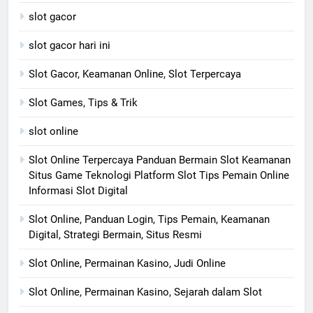
slot gacor
slot gacor hari ini
Slot Gacor, Keamanan Online, Slot Terpercaya
Slot Games, Tips & Trik
slot online
Slot Online Terpercaya Panduan Bermain Slot Keamanan
Situs Game Teknologi Platform Slot Tips Pemain Online
Informasi Slot Digital
Slot Online, Panduan Login, Tips Pemain, Keamanan
Digital, Strategi Bermain, Situs Resmi
Slot Online, Permainan Kasino, Judi Online
Slot Online, Permainan Kasino, Sejarah dalam Slot