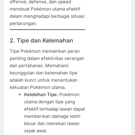
offense, defense, dan speed
membuat Pokémon utama efektif
dalam menghadapi berbagai situasi
pertarungan.
2. Tipe dan Kelemahan
Tipe Pokémon memainkan peran
penting dalam efektivitas serangan
dan pertahanan. Memahami
keunggulan dan kelemahan tipe
adalah kunci untuk menentukan
kekuatan Pokémon utama.
Kelebihan Tipe:
Pokémon
utama dengan tipe yang
efektif terhadap lawan dapat
memberikan damage lebih
besar dan menekan lawan
sejak awal.