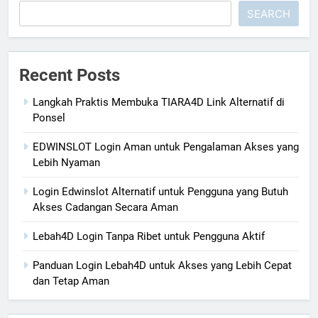
SEARCH
Recent Posts
Langkah Praktis Membuka TIARA4D Link Alternatif di
Ponsel
EDWINSLOT Login Aman untuk Pengalaman Akses yang
Lebih Nyaman
Login Edwinslot Alternatif untuk Pengguna yang Butuh
Akses Cadangan Secara Aman
Lebah4D Login Tanpa Ribet untuk Pengguna Aktif
Panduan Login Lebah4D untuk Akses yang Lebih Cepat
dan Tetap Aman