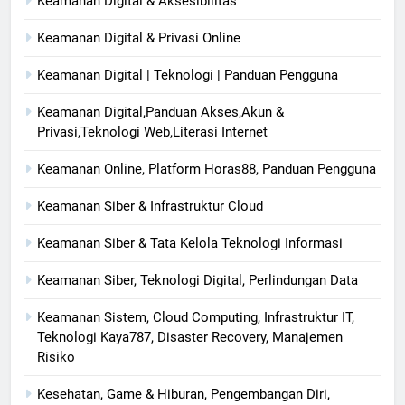
Keamanan Digital & Aksesibilitas
Keamanan Digital & Privasi Online
Keamanan Digital | Teknologi | Panduan Pengguna
Keamanan Digital,Panduan Akses,Akun &
Privasi,Teknologi Web,Literasi Internet
Keamanan Online, Platform Horas88, Panduan Pengguna
Keamanan Siber & Infrastruktur Cloud
Keamanan Siber & Tata Kelola Teknologi Informasi
Keamanan Siber, Teknologi Digital, Perlindungan Data
Keamanan Sistem, Cloud Computing, Infrastruktur IT,
Teknologi Kaya787, Disaster Recovery, Manajemen
Risiko
Kesehatan, Game & Hiburan, Pengembangan Diri,