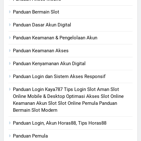
Panduan Bermain Slot
Panduan Dasar Akun Digital
Panduan Keamanan & Pengelolaan Akun
Panduan Keamanan Akses
Panduan Kenyamanan Akun Digital
Panduan Login dan Sistem Akses Responsif
Panduan Login Kaya787 Tips Login Slot Aman Slot
Online Mobile & Desktop Optimasi Akses Slot Online
Keamanan Akun Slot Slot Online Pemula Panduan
Bermain Slot Modern
Panduan Login, Akun Horas88, Tips Horas88
Panduan Pemula