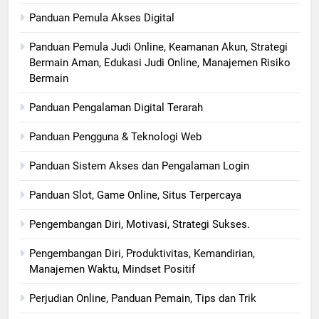
Panduan Pemula Akses Digital
Panduan Pemula Judi Online, Keamanan Akun, Strategi
Bermain Aman, Edukasi Judi Online, Manajemen Risiko
Bermain
Panduan Pengalaman Digital Terarah
Panduan Pengguna & Teknologi Web
Panduan Sistem Akses dan Pengalaman Login
Panduan Slot, Game Online, Situs Terpercaya
Pengembangan Diri, Motivasi, Strategi Sukses.
Pengembangan Diri, Produktivitas, Kemandirian,
Manajemen Waktu, Mindset Positif
Perjudian Online, Panduan Pemain, Tips dan Trik