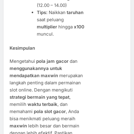
(12.00 – 14.00)
Tips:
Naikkan
taruhan
saat peluang
multiplier
hingga
x100
muncul.
Kesimpulan
Mengetahui
pola jam gacor
dan
menggunakannya untuk
mendapatkan maxwin
merupakan
langkah penting dalam permainan
slot online. Dengan mengikuti
strategi bermain yang tepat
,
memilih
waktu terbaik
, dan
memahami
pola slot gacor
, Anda
bisa menikmati peluang meraih
maxwin
lebih besar dan bermain
dengan lebih efektif. Pastikan