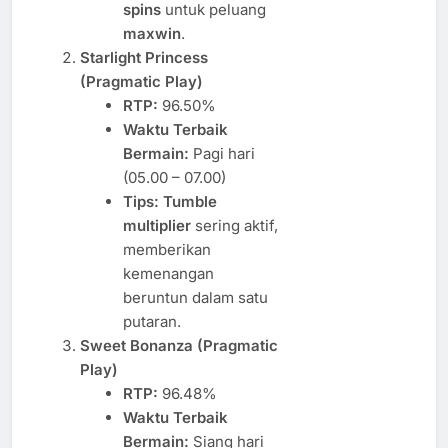
spins
untuk peluang
maxwin
.
Starlight Princess
(Pragmatic Play)
RTP:
96.50%
Waktu Terbaik
Bermain:
Pagi hari
(05.00 – 07.00)
Tips:
Tumble
multiplier
sering aktif,
memberikan
kemenangan
beruntun dalam satu
putaran.
Sweet Bonanza (Pragmatic
Play)
RTP:
96.48%
Waktu Terbaik
Bermain:
Siang hari