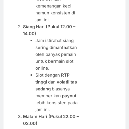
kemenangan kecil
namun konsisten di
jam ini.
Siang Hari (Pukul 12.00 –
14.00)
Jam istirahat siang
sering dimanfaatkan
oleh banyak pemain
untuk bermain slot
online.
Slot dengan
RTP
tinggi
dan
volatilitas
sedang
biasanya
memberikan
payout
lebih konsisten pada
jam ini.
Malam Hari (Pukul 22.00 –
02.00)