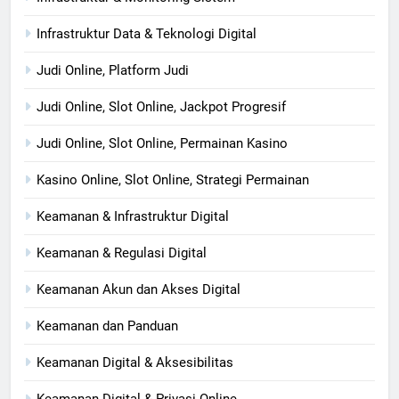
Infrastruktur Data & Teknologi Digital
Judi Online, Platform Judi
Judi Online, Slot Online, Jackpot Progresif
Judi Online, Slot Online, Permainan Kasino
Kasino Online, Slot Online, Strategi Permainan
Keamanan & Infrastruktur Digital
Keamanan & Regulasi Digital
Keamanan Akun dan Akses Digital
Keamanan dan Panduan
Keamanan Digital & Aksesibilitas
Keamanan Digital & Privasi Online