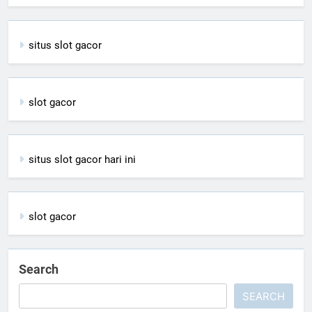
situs slot gacor
slot gacor
situs slot gacor hari ini
slot gacor
Search
SEARCH