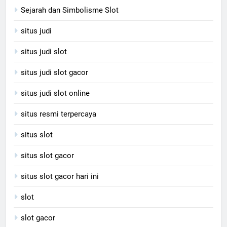
Sejarah dan Simbolisme Slot
situs judi
situs judi slot
situs judi slot gacor
situs judi slot online
situs resmi terpercaya
situs slot
situs slot gacor
situs slot gacor hari ini
slot
slot gacor