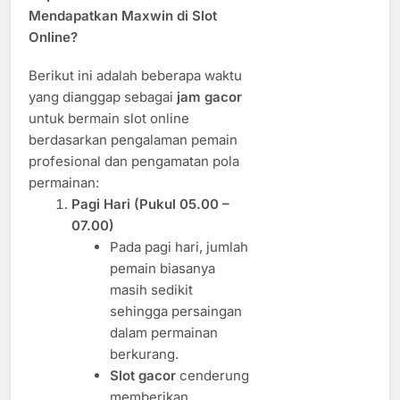
Mendapatkan Maxwin di Slot
Online?
Berikut ini adalah beberapa waktu
yang dianggap sebagai
jam gacor
untuk bermain slot online
berdasarkan pengalaman pemain
profesional dan pengamatan pola
permainan:
Pagi Hari (Pukul 05.00 –
07.00)
Pada pagi hari, jumlah
pemain biasanya
masih sedikit
sehingga persaingan
dalam permainan
berkurang.
Slot gacor
cenderung
memberikan