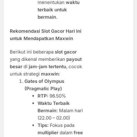
menentukan
waktu
terbaik untuk
bermain
.
Rekomendasi Slot Gacor Hari Ini
untuk Mendapatkan Maxwin
Berikut ini beberapa
slot gacor
yang dikenal memberikan
payout
besar
di
jam-jam tertentu
, cocok
untuk strategi
maxwin
:
Gates of Olympus
(Pragmatic Play)
RTP:
96.50%
Waktu Terbaik
Bermain:
Malam hari
(22.00 – 02.00)
Tips:
Fokus pada
multiplier
dalam
free