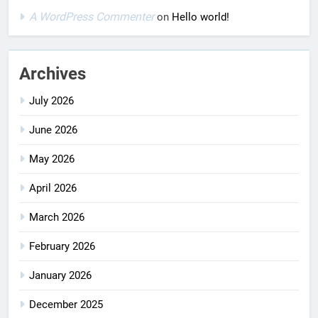
A WordPress Commenter
on
Hello world!
Archives
July 2026
June 2026
May 2026
April 2026
March 2026
February 2026
January 2026
December 2025