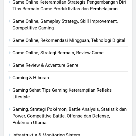
Game Online Keterampilan Strategis Pengembangan Diri
Tips Bermain Game Produktivitas dan Pembelajaran
Game Online, Gameplay Strategy, Skill Improvement,
Competitive Gaming
Game Online, Rekomendasi Mingguan, Teknologi Digital
Game Online, Strategi Bermain, Review Game
Game Review & Adventure Genre
Gaming & Hiburan
Gaming Sehat Tips Gaming Keterampilan Refleks
Lifestyle
Gaming, Strategi Pokémon, Battle Analysis, Statistik dan
Power, Competitive Battle, Offense dan Defense,
Pokémon Utama
Infrastruktur & Monitoring Sistem