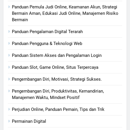
Panduan Pemula Judi Online, Keamanan Akun, Strategi
Bermain Aman, Edukasi Judi Online, Manajemen Risiko
Bermain
Panduan Pengalaman Digital Terarah
Panduan Pengguna & Teknologi Web
Panduan Sistem Akses dan Pengalaman Login
Panduan Slot, Game Online, Situs Terpercaya
Pengembangan Diri, Motivasi, Strategi Sukses.
Pengembangan Diri, Produktivitas, Kemandirian,
Manajemen Waktu, Mindset Positif
Perjudian Online, Panduan Pemain, Tips dan Trik
Permainan Digital