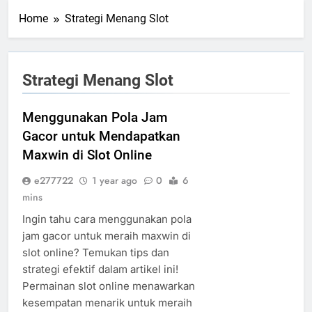
Home
Strategi Menang Slot
Strategi Menang Slot
Menggunakan Pola Jam
Gacor untuk Mendapatkan
Maxwin di Slot Online
e277722
1 year ago
0
6
mins
Ingin tahu cara menggunakan pola
jam gacor untuk meraih maxwin di
slot online? Temukan tips dan
strategi efektif dalam artikel ini!
Permainan slot online menawarkan
kesempatan menarik untuk meraih