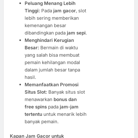
Peluang Menang Lebih
Tinggi:
Pada
jam gacor
, slot
lebih sering memberikan
kemenangan besar
dibandingkan pada
jam sepi
.
Menghindari Kerugian
Besar:
Bermain di waktu
yang salah bisa membuat
pemain kehilangan modal
dalam jumlah besar tanpa
hasil.
Memanfaatkan Promosi
Situs Slot:
Banyak situs slot
menawarkan
bonus dan
free spins
pada
jam-jam
tertentu
untuk menarik lebih
banyak pemain.
Kapan Jam Gacor untuk