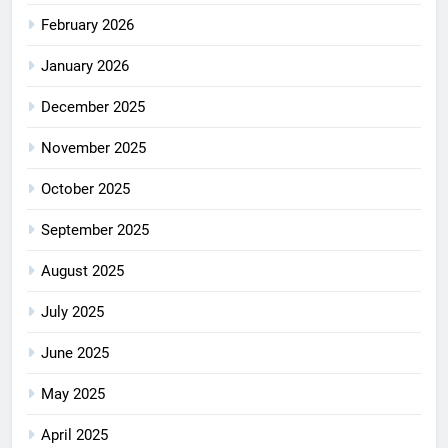
February 2026
January 2026
December 2025
November 2025
October 2025
September 2025
August 2025
July 2025
June 2025
May 2025
April 2025