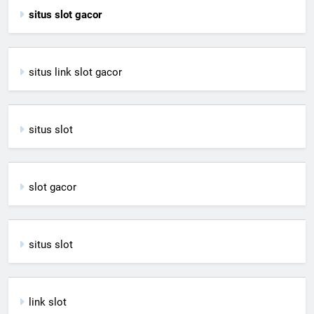
situs slot gacor
situs link slot gacor
situs slot
slot gacor
situs slot
link slot