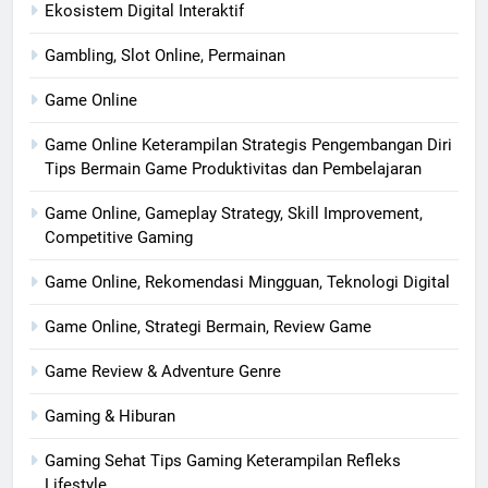
Ekosistem Digital Interaktif
Gambling, Slot Online, Permainan
Game Online
Game Online Keterampilan Strategis Pengembangan Diri
Tips Bermain Game Produktivitas dan Pembelajaran
Game Online, Gameplay Strategy, Skill Improvement,
Competitive Gaming
Game Online, Rekomendasi Mingguan, Teknologi Digital
Game Online, Strategi Bermain, Review Game
Game Review & Adventure Genre
Gaming & Hiburan
Gaming Sehat Tips Gaming Keterampilan Refleks
Lifestyle