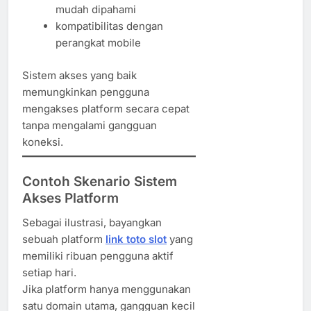
mudah dipahami
kompatibilitas dengan
perangkat mobile
Sistem akses yang baik
memungkinkan pengguna
mengakses platform secara cepat
tanpa mengalami gangguan
koneksi.
Contoh Skenario Sistem
Akses Platform
Sebagai ilustrasi, bayangkan
sebuah platform
link toto slot
yang
memiliki ribuan pengguna aktif
setiap hari.
Jika platform hanya menggunakan
satu domain utama, gangguan kecil