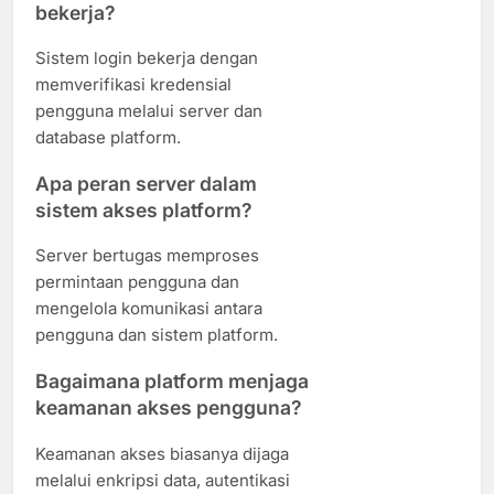
bekerja?
Sistem login bekerja dengan
memverifikasi kredensial
pengguna melalui server dan
database platform.
Apa peran server dalam
sistem akses platform?
Server bertugas memproses
permintaan pengguna dan
mengelola komunikasi antara
pengguna dan sistem platform.
Bagaimana platform menjaga
keamanan akses pengguna?
Keamanan akses biasanya dijaga
melalui enkripsi data, autentikasi