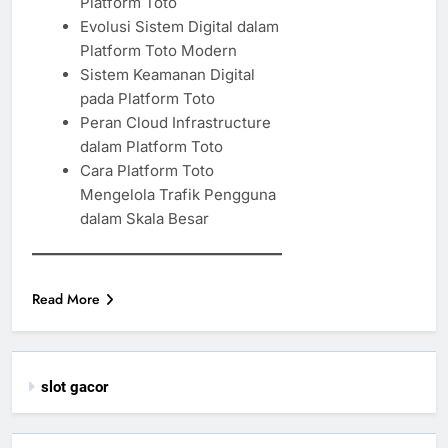
Platform Toto
Evolusi Sistem Digital dalam
Platform Toto Modern
Sistem Keamanan Digital
pada Platform Toto
Peran Cloud Infrastructure
dalam Platform Toto
Cara Platform Toto
Mengelola Trafik Pengguna
dalam Skala Besar
Read More
slot gacor