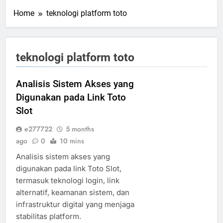
Home
teknologi platform toto
teknologi platform toto
Analisis Sistem Akses yang
Digunakan pada Link Toto
Slot
e277722
5 months
ago
0
10 mins
Analisis sistem akses yang
digunakan pada link Toto Slot,
termasuk teknologi login, link
alternatif, keamanan sistem, dan
infrastruktur digital yang menjaga
stabilitas platform.