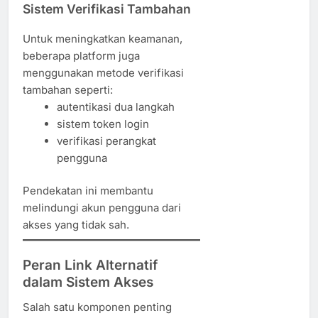
Sistem Verifikasi Tambahan
Untuk meningkatkan keamanan,
beberapa platform juga
menggunakan metode verifikasi
tambahan seperti:
autentikasi dua langkah
sistem token login
verifikasi perangkat
pengguna
Pendekatan ini membantu
melindungi akun pengguna dari
akses yang tidak sah.
Peran Link Alternatif
dalam Sistem Akses
Salah satu komponen penting