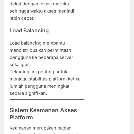
dekat dengan lokasi mereka
sehingga waktu akses menjadi
lebih cepat.
Load Balancing
Load balancing membantu
mendistribusikan permintaan
pengguna ke beberapa server
sekaligus.
Teknologi ini penting untuk
menjaga stabilitas platform ketika
jumlah pengguna meningkat
secara signifikan.
Sistem Keamanan Akses
Platform
Keamanan merupakan bagian