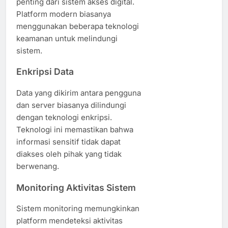
penting dari sistem akses digital.
Platform modern biasanya
menggunakan beberapa teknologi
keamanan untuk melindungi
sistem.
Enkripsi Data
Data yang dikirim antara pengguna
dan server biasanya dilindungi
dengan teknologi enkripsi.
Teknologi ini memastikan bahwa
informasi sensitif tidak dapat
diakses oleh pihak yang tidak
berwenang.
Monitoring Aktivitas Sistem
Sistem monitoring memungkinkan
platform mendeteksi aktivitas