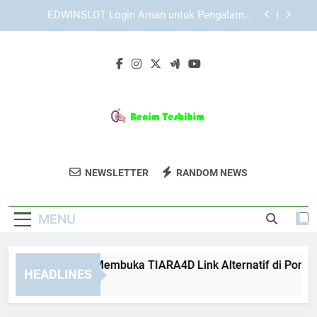
Skip
Login Edwinslot Alternatif untuk Pengguna yang
to
Butuh Akses Cadangan Secara Aman
content
Lebah4D Login Tanpa Ribet untuk Pengguna Aktif
Langkah Praktis Membuka TIARA4D Link
Alternatif di Ponsel
EDWINSLOT Login Aman untuk Pengalaman
Akses yang Lebih Nyaman
Login Edwinslot Alternatif untuk Pengguna yang
Butuh Akses Cadangan Secara Aman
Benim Tesbihim
Dapatkan Koleksi Tasbih Dan Aksesoris
Lebah4D Login Tanpa Ribet untuk Pengguna Aktif
NEWSLETTER
RANDOM NEWS
Islami Berkualitas Di Benim Tesbihim.
MENU
ngkah Praktis Membuka TIARA4D Link Alternatif di Ponsel
HEADLINES
Month Ago