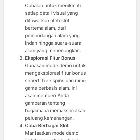
Cobalah untuk menikmati
setiap detail visual yang
ditawarkan oleh slot
bertema alam, dari
pemandangan alam yang
indah hingga suara-suara
alam yang menenangkan.
Eksplorasi Fitur Bonus
Gunakan mode demo untuk
mengeksplorasi fitur bonus
seperti free spins dan mini-
game berbasis alam. Ini
akan memberi Anda
gambaran tentang
bagaimana memaksimalkan
peluang kemenangan.
Coba Berbagai Slot
Manfaatkan mode demo