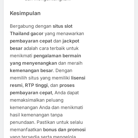
Kesimpulan
Bergabung dengan
situs slot
Thailand gacor
yang menawarkan
pembayaran cepat
dan
jackpot
besar
adalah cara terbaik untuk
menikmati
pengalaman bermain
yang menyenangkan
dan meraih
kemenangan besar
. Dengan
memilih situs yang memiliki
lisensi
resmi
,
RTP tinggi
, dan
proses
pembayaran cepat
, Anda dapat
memaksimalkan peluang
kemenangan Anda dan menikmati
hasil kemenangan tanpa
penundaan. Pastikan untuk selalu
memanfaatkan
bonus dan promosi
yang tersedia serta mengelola