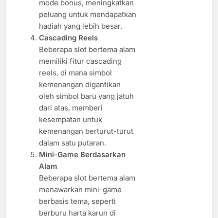
mode bonus, meningkatkan
peluang untuk mendapatkan
hadiah yang lebih besar.
Cascading Reels
Beberapa slot bertema alam
memiliki fitur cascading
reels, di mana simbol
kemenangan digantikan
oleh simbol baru yang jatuh
dari atas, memberi
kesempatan untuk
kemenangan berturut-turut
dalam satu putaran.
Mini-Game Berdasarkan
Alam
Beberapa slot bertema alam
menawarkan mini-game
berbasis tema, seperti
berburu harta karun di