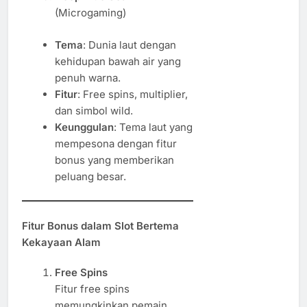
(Microgaming)
Tema
: Dunia laut dengan
kehidupan bawah air yang
penuh warna.
Fitur
: Free spins, multiplier,
dan simbol wild.
Keunggulan
: Tema laut yang
mempesona dengan fitur
bonus yang memberikan
peluang besar.
Fitur Bonus dalam Slot Bertema
Kekayaan Alam
Free Spins
Fitur free spins
memungkinkan pemain