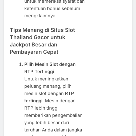
untuk memeriksa syarat dan
ketentuan bonus sebelum
mengklaimnya.
Tips Menang di Situs Slot
Thailand Gacor untuk
Jackpot Besar dan
Pembayaran Cepat
Pilih Mesin Slot dengan
RTP Tertinggi
Untuk meningkatkan
peluang menang, pilih
mesin slot dengan
RTP
tertinggi
. Mesin dengan
RTP lebih tinggi
memberikan pengembalian
yang lebih besar dari
taruhan Anda dalam jangka