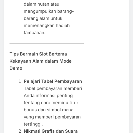
dalam hutan atau
mengumpulkan barang-
barang alam untuk
memenangkan hadiah
tambahan.
Tips Bermain Slot Bertema
Kekayaan Alam dalam Mode
Demo
Pelajari Tabel Pembayaran
Tabel pembayaran memberi
Anda informasi penting
tentang cara memicu fitur
bonus dan simbol mana
yang memberi pembayaran
tertinggi.
Nikmati Grafis dan Suara