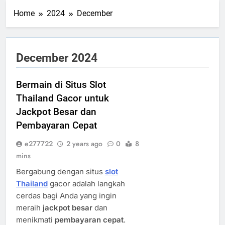
Home
2024
December
December 2024
Bermain di Situs Slot
Thailand Gacor untuk
Jackpot Besar dan
Pembayaran Cepat
e277722
2 years ago
0
8
mins
Bergabung dengan situs
slot
Thailand
gacor adalah langkah
cerdas bagi Anda yang ingin
meraih
jackpot besar
dan
menikmati
pembayaran cepat
.