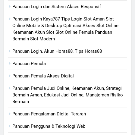
Panduan Login dan Sistem Akses Responsif
Panduan Login Kaya787 Tips Login Slot Aman Slot
Online Mobile & Desktop Optimasi Akses Slot Online
Keamanan Akun Slot Slot Online Pemula Panduan
Bermain Slot Modern
Panduan Login, Akun Horas88, Tips Horas88
Panduan Pemula
Panduan Pemula Akses Digital
Panduan Pemula Judi Online, Keamanan Akun, Strategi
Bermain Aman, Edukasi Judi Online, Manajemen Risiko
Bermain
Panduan Pengalaman Digital Terarah
Panduan Pengguna & Teknologi Web