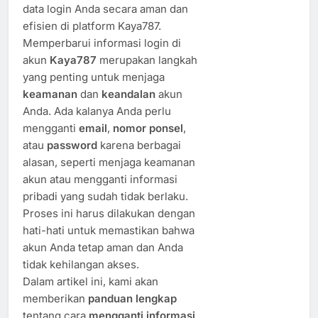
data login Anda secara aman dan
efisien di platform Kaya787.
Memperbarui informasi login di
akun
Kaya787
merupakan langkah
yang penting untuk menjaga
keamanan
dan
keandalan
akun
Anda. Ada kalanya Anda perlu
mengganti
email
,
nomor ponsel
,
atau
password
karena berbagai
alasan, seperti menjaga keamanan
akun atau mengganti informasi
pribadi yang sudah tidak berlaku.
Proses ini harus dilakukan dengan
hati-hati untuk memastikan bahwa
akun Anda tetap aman dan Anda
tidak kehilangan akses.
Dalam artikel ini, kami akan
memberikan
panduan lengkap
tentang cara
mengganti informasi