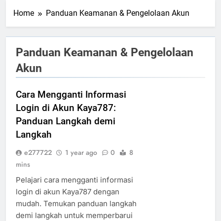
Home
Panduan Keamanan & Pengelolaan Akun
Panduan Keamanan & Pengelolaan
Akun
Cara Mengganti Informasi
Login di Akun Kaya787:
Panduan Langkah demi
Langkah
e277722
1 year ago
0
8
mins
Pelajari cara mengganti informasi
login di akun Kaya787 dengan
mudah. Temukan panduan langkah
demi langkah untuk memperbarui