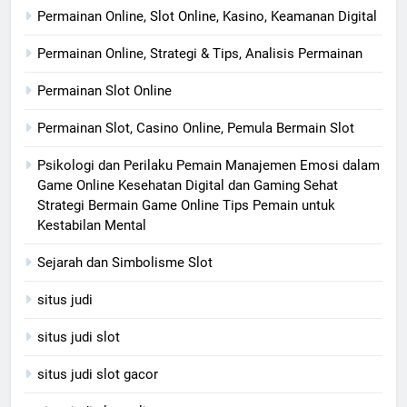
Permainan Online, Slot Online, Kasino, Keamanan Digital
Permainan Online, Strategi & Tips, Analisis Permainan
Permainan Slot Online
Permainan Slot, Casino Online, Pemula Bermain Slot
Psikologi dan Perilaku Pemain Manajemen Emosi dalam
Game Online Kesehatan Digital dan Gaming Sehat
Strategi Bermain Game Online Tips Pemain untuk
Kestabilan Mental
Sejarah dan Simbolisme Slot
situs judi
situs judi slot
situs judi slot gacor