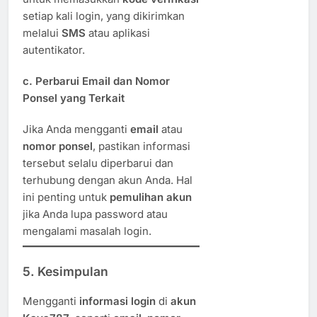
setiap kali login, yang dikirimkan
melalui
SMS
atau aplikasi
autentikator.
c.
Perbarui Email dan Nomor
Ponsel yang Terkait
Jika Anda mengganti
email
atau
nomor ponsel
, pastikan informasi
tersebut selalu diperbarui dan
terhubung dengan akun Anda. Hal
ini penting untuk
pemulihan akun
jika Anda lupa password atau
mengalami masalah login.
5. Kesimpulan
Mengganti
informasi login
di
akun