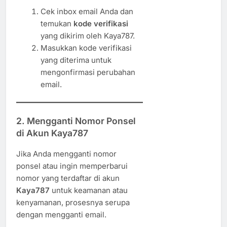
Cek inbox email Anda dan
temukan
kode verifikasi
yang dikirim oleh Kaya787.
Masukkan kode verifikasi
yang diterima untuk
mengonfirmasi perubahan
email.
2. Mengganti Nomor Ponsel
di Akun Kaya787
Jika Anda mengganti nomor
ponsel atau ingin memperbarui
nomor yang terdaftar di akun
Kaya787
untuk keamanan atau
kenyamanan, prosesnya serupa
dengan mengganti email.