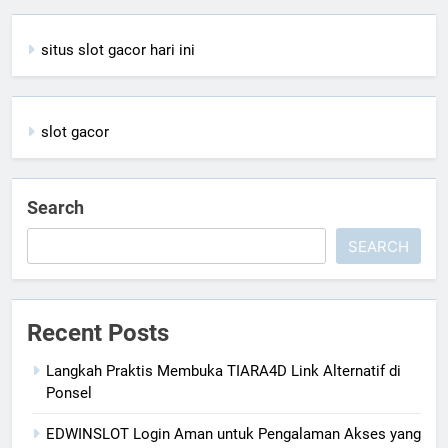
situs slot gacor hari ini
slot gacor
Search
SEARCH
Recent Posts
Langkah Praktis Membuka TIARA4D Link Alternatif di
Ponsel
EDWINSLOT Login Aman untuk Pengalaman Akses yang