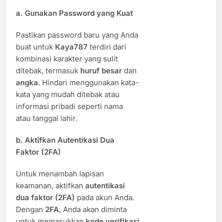
a.
Gunakan Password yang Kuat
Pastikan password baru yang Anda
buat untuk
Kaya787
terdiri dari
kombinasi karakter yang sulit
ditebak, termasuk
huruf besar
dan
angka
. Hindari menggunakan kata-
kata yang mudah ditebak atau
informasi pribadi seperti nama
atau tanggal lahir.
b.
Aktifkan Autentikasi Dua
Faktor (2FA)
Untuk menambah lapisan
keamanan, aktifkan
autentikasi
dua faktor (2FA)
pada akun Anda.
Dengan
2FA
, Anda akan diminta
untuk memasukkan
kode verifikasi