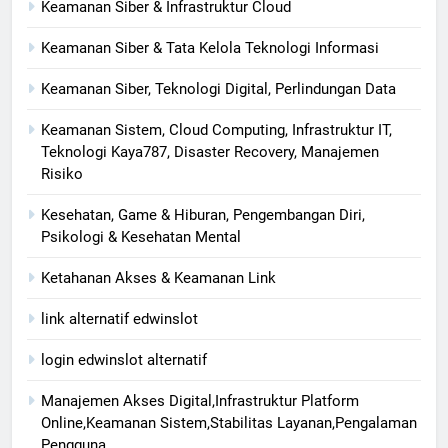
Keamanan Siber & Infrastruktur Cloud
Keamanan Siber & Tata Kelola Teknologi Informasi
Keamanan Siber, Teknologi Digital, Perlindungan Data
Keamanan Sistem, Cloud Computing, Infrastruktur IT,
Teknologi Kaya787, Disaster Recovery, Manajemen
Risiko
Kesehatan, Game & Hiburan, Pengembangan Diri,
Psikologi & Kesehatan Mental
Ketahanan Akses & Keamanan Link
link alternatif edwinslot
login edwinslot alternatif
Manajemen Akses Digital,Infrastruktur Platform
Online,Keamanan Sistem,Stabilitas Layanan,Pengalaman
Pengguna