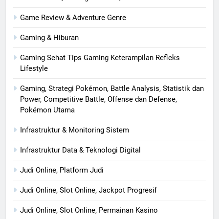
Game Review & Adventure Genre
Gaming & Hiburan
Gaming Sehat Tips Gaming Keterampilan Refleks
Lifestyle
Gaming, Strategi Pokémon, Battle Analysis, Statistik dan
Power, Competitive Battle, Offense dan Defense,
Pokémon Utama
Infrastruktur & Monitoring Sistem
Infrastruktur Data & Teknologi Digital
Judi Online, Platform Judi
Judi Online, Slot Online, Jackpot Progresif
Judi Online, Slot Online, Permainan Kasino