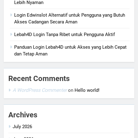
Lebih Nyaman
Login Edwinslot Alternatif untuk Pengguna yang Butuh
Akses Cadangan Secara Aman
Lebah4D Login Tanpa Ribet untuk Pengguna Aktif
Panduan Login Lebah4D untuk Akses yang Lebih Cepat
dan Tetap Aman
Recent Comments
A WordPress Commenter
on
Hello world!
Archives
July 2026