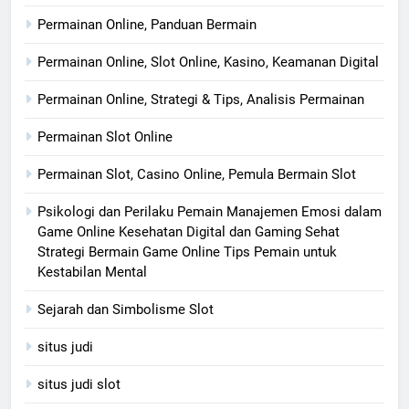
Permainan Online, Panduan Bermain
Permainan Online, Slot Online, Kasino, Keamanan Digital
Permainan Online, Strategi & Tips, Analisis Permainan
Permainan Slot Online
Permainan Slot, Casino Online, Pemula Bermain Slot
Psikologi dan Perilaku Pemain Manajemen Emosi dalam
Game Online Kesehatan Digital dan Gaming Sehat
Strategi Bermain Game Online Tips Pemain untuk
Kestabilan Mental
Sejarah dan Simbolisme Slot
situs judi
situs judi slot