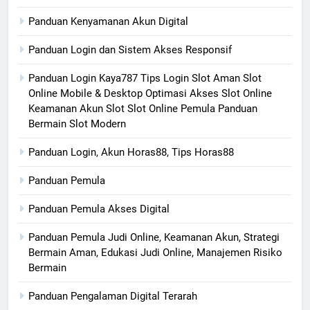
Panduan Kenyamanan Akun Digital
Panduan Login dan Sistem Akses Responsif
Panduan Login Kaya787 Tips Login Slot Aman Slot
Online Mobile & Desktop Optimasi Akses Slot Online
Keamanan Akun Slot Slot Online Pemula Panduan
Bermain Slot Modern
Panduan Login, Akun Horas88, Tips Horas88
Panduan Pemula
Panduan Pemula Akses Digital
Panduan Pemula Judi Online, Keamanan Akun, Strategi
Bermain Aman, Edukasi Judi Online, Manajemen Risiko
Bermain
Panduan Pengalaman Digital Terarah