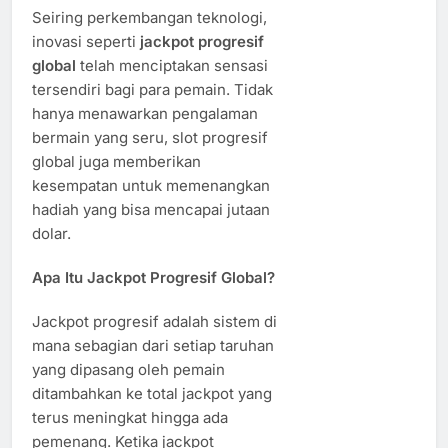
Seiring perkembangan teknologi,
inovasi seperti
jackpot progresif
global
telah menciptakan sensasi
tersendiri bagi para pemain. Tidak
hanya menawarkan pengalaman
bermain yang seru, slot progresif
global juga memberikan
kesempatan untuk memenangkan
hadiah yang bisa mencapai jutaan
dolar.
Apa Itu Jackpot Progresif Global?
Jackpot progresif adalah sistem di
mana sebagian dari setiap taruhan
yang dipasang oleh pemain
ditambahkan ke total jackpot yang
terus meningkat hingga ada
pemenang. Ketika jackpot