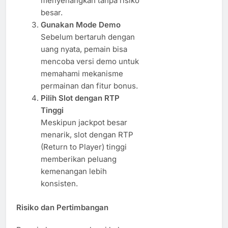
menyenangkan tanpa risiko
besar.
Gunakan Mode Demo
Sebelum bertaruh dengan
uang nyata, pemain bisa
mencoba versi demo untuk
memahami mekanisme
permainan dan fitur bonus.
Pilih Slot dengan RTP
Tinggi
Meskipun jackpot besar
menarik, slot dengan RTP
(Return to Player) tinggi
memberikan peluang
kemenangan lebih
konsisten.
Risiko dan Pertimbangan