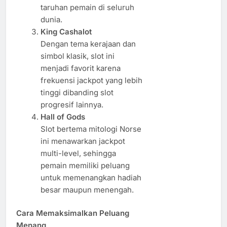
taruhan pemain di seluruh
dunia.
King Cashalot
Dengan tema kerajaan dan
simbol klasik, slot ini
menjadi favorit karena
frekuensi jackpot yang lebih
tinggi dibanding slot
progresif lainnya.
Hall of Gods
Slot bertema mitologi Norse
ini menawarkan jackpot
multi-level, sehingga
pemain memiliki peluang
untuk memenangkan hadiah
besar maupun menengah.
Cara Memaksimalkan Peluang
Menang