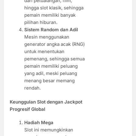
dari petualangan, film,
hingga slot klasik, sehingga
pemain memiliki banyak
pilihan hiburan.
Sistem Random dan Adil
Mesin menggunakan
generator angka acak (RNG)
untuk menentukan
pemenang, sehingga semua
pemain memiliki peluang
yang adil, meski peluang
menang besar memang
rendah.
Keunggulan Slot dengan Jackpot
Progresif Global
Hadiah Mega
Slot ini memungkinkan