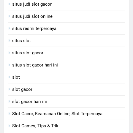
situs judi slot gacor
situs judi slot online
situs resmi terpercaya
situs slot
situs slot gacor
situs slot gacor hari ini
slot
slot gacor
slot gacor hari ini
Slot Gacor, Keamanan Online, Slot Terpercaya
Slot Games, Tips & Trik