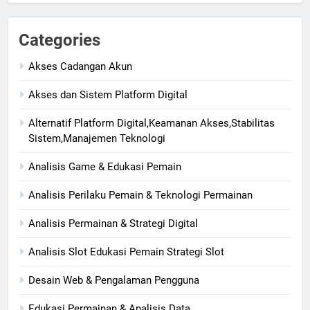
Categories
Akses Cadangan Akun
Akses dan Sistem Platform Digital
Alternatif Platform Digital,Keamanan Akses,Stabilitas
Sistem,Manajemen Teknologi
Analisis Game & Edukasi Pemain
Analisis Perilaku Pemain & Teknologi Permainan
Analisis Permainan & Strategi Digital
Analisis Slot Edukasi Pemain Strategi Slot
Desain Web & Pengalaman Pengguna
Edukasi Permainan & Analisis Data