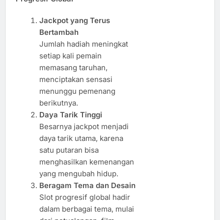
Jackpot yang Terus
Bertambah
Jumlah hadiah meningkat
setiap kali pemain
memasang taruhan,
menciptakan sensasi
menunggu pemenang
berikutnya.
Daya Tarik Tinggi
Besarnya jackpot menjadi
daya tarik utama, karena
satu putaran bisa
menghasilkan kemenangan
yang mengubah hidup.
Beragam Tema dan Desain
Slot progresif global hadir
dalam berbagai tema, mulai