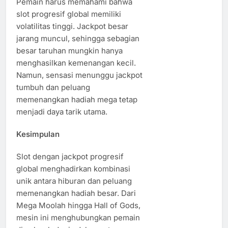
Pemain harus memahami bahwa
slot progresif global memiliki
volatilitas tinggi. Jackpot besar
jarang muncul, sehingga sebagian
besar taruhan mungkin hanya
menghasilkan kemenangan kecil.
Namun, sensasi menunggu jackpot
tumbuh dan peluang
memenangkan hadiah mega tetap
menjadi daya tarik utama.
Kesimpulan
Slot dengan jackpot progresif
global menghadirkan kombinasi
unik antara hiburan dan peluang
memenangkan hadiah besar. Dari
Mega Moolah hingga Hall of Gods,
mesin ini menghubungkan pemain