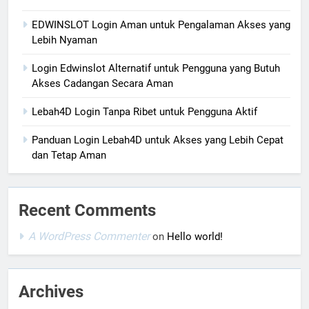
EDWINSLOT Login Aman untuk Pengalaman Akses yang
Lebih Nyaman
Login Edwinslot Alternatif untuk Pengguna yang Butuh
Akses Cadangan Secara Aman
Lebah4D Login Tanpa Ribet untuk Pengguna Aktif
Panduan Login Lebah4D untuk Akses yang Lebih Cepat
dan Tetap Aman
Recent Comments
A WordPress Commenter
on
Hello world!
Archives