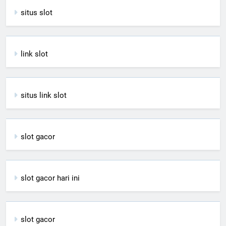
situs slot
link slot
situs link slot
slot gacor
slot gacor hari ini
slot gacor