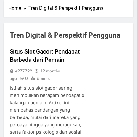
Home
Tren Digital & Perspektif Pengguna
Tren Digital & Perspektif Pengguna
Situs Slot Gacor: Pendapat
Berbeda dari Pemain
e277722
12 months
ago
0
6 mins
Istilah situs slot gacor sering
menimbulkan beragam pendapat di
kalangan pemain. Artikel ini
membahas pandangan yang
berbeda, mulai dari mereka yang
percaya hingga yang meragukan,
serta faktor psikologis dan sosial