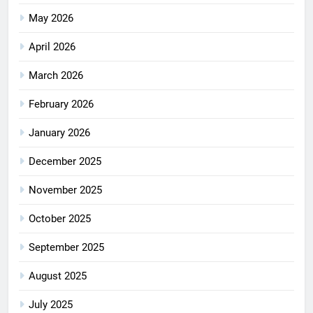
May 2026
April 2026
March 2026
February 2026
January 2026
December 2025
November 2025
October 2025
September 2025
August 2025
July 2025