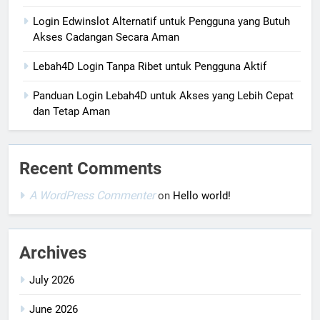
Login Edwinslot Alternatif untuk Pengguna yang Butuh
Akses Cadangan Secara Aman
Lebah4D Login Tanpa Ribet untuk Pengguna Aktif
Panduan Login Lebah4D untuk Akses yang Lebih Cepat
dan Tetap Aman
Recent Comments
A WordPress Commenter
on
Hello world!
Archives
July 2026
June 2026