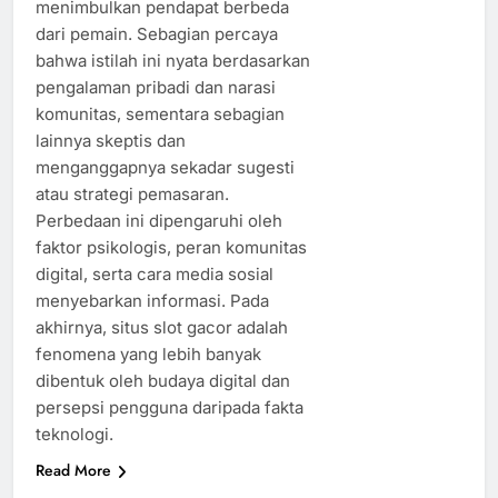
menimbulkan pendapat berbeda
dari pemain. Sebagian percaya
bahwa istilah ini nyata berdasarkan
pengalaman pribadi dan narasi
komunitas, sementara sebagian
lainnya skeptis dan
menganggapnya sekadar sugesti
atau strategi pemasaran.
Perbedaan ini dipengaruhi oleh
faktor psikologis, peran komunitas
digital, serta cara media sosial
menyebarkan informasi. Pada
akhirnya, situs slot gacor adalah
fenomena yang lebih banyak
dibentuk oleh budaya digital dan
persepsi pengguna daripada fakta
teknologi.
Read More