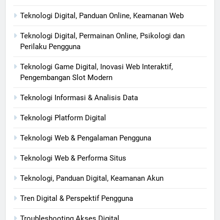
Teknologi Digital, Panduan Online, Keamanan Web
Teknologi Digital, Permainan Online, Psikologi dan
Perilaku Pengguna
Teknologi Game Digital, Inovasi Web Interaktif,
Pengembangan Slot Modern
Teknologi Informasi & Analisis Data
Teknologi Platform Digital
Teknologi Web & Pengalaman Pengguna
Teknologi Web & Performa Situs
Teknologi, Panduan Digital, Keamanan Akun
Tren Digital & Perspektif Pengguna
Troubleshooting Akses Digital