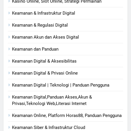
Kasino Online, Slot Online, Strategi Permainan
Keamanan & Infrastruktur Digital
Keamanan & Regulasi Digital
Keamanan Akun dan Akses Digital
Keamanan dan Panduan
Keamanan Digital & Aksesibilitas
Keamanan Digital & Privasi Online
Keamanan Digital | Teknologi | Panduan Pengguna
Keamanan Digital,Panduan Akses,Akun &
Privasi,Teknologi Web,Literasi Internet
Keamanan Online, Platform Horas88, Panduan Pengguna
Keamanan Siber & Infrastruktur Cloud