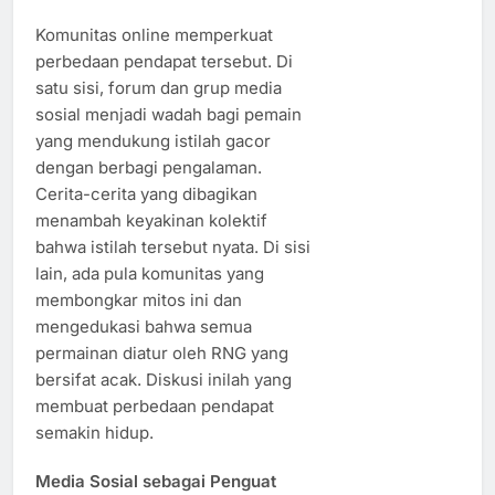
Komunitas online memperkuat
perbedaan pendapat tersebut. Di
satu sisi, forum dan grup media
sosial menjadi wadah bagi pemain
yang mendukung istilah gacor
dengan berbagi pengalaman.
Cerita-cerita yang dibagikan
menambah keyakinan kolektif
bahwa istilah tersebut nyata. Di sisi
lain, ada pula komunitas yang
membongkar mitos ini dan
mengedukasi bahwa semua
permainan diatur oleh RNG yang
bersifat acak. Diskusi inilah yang
membuat perbedaan pendapat
semakin hidup.
Media Sosial sebagai Penguat