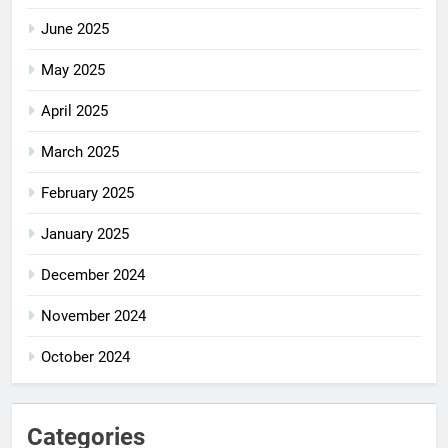
June 2025
May 2025
April 2025
March 2025
February 2025
January 2025
December 2024
November 2024
October 2024
Categories