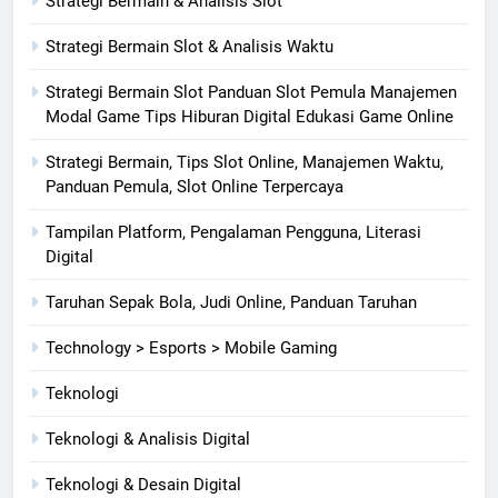
Strategi Bermain & Analisis Slot
Strategi Bermain Slot & Analisis Waktu
Strategi Bermain Slot Panduan Slot Pemula Manajemen
Modal Game Tips Hiburan Digital Edukasi Game Online
Strategi Bermain, Tips Slot Online, Manajemen Waktu,
Panduan Pemula, Slot Online Terpercaya
Tampilan Platform, Pengalaman Pengguna, Literasi
Digital
Taruhan Sepak Bola, Judi Online, Panduan Taruhan
Technology > Esports > Mobile Gaming
Teknologi
Teknologi & Analisis Digital
Teknologi & Desain Digital