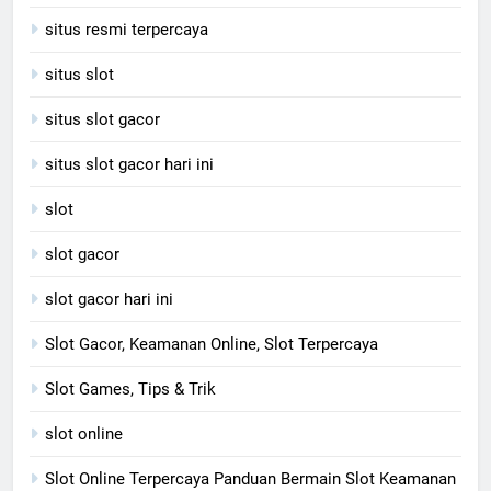
situs resmi terpercaya
situs slot
situs slot gacor
situs slot gacor hari ini
slot
slot gacor
slot gacor hari ini
Slot Gacor, Keamanan Online, Slot Terpercaya
Slot Games, Tips & Trik
slot online
Slot Online Terpercaya Panduan Bermain Slot Keamanan