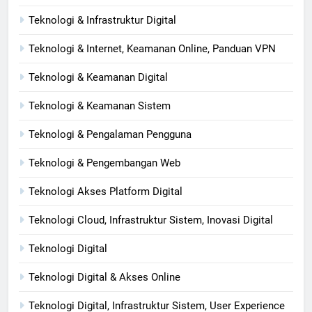
Teknologi & Infrastruktur Digital
Teknologi & Internet, Keamanan Online, Panduan VPN
Teknologi & Keamanan Digital
Teknologi & Keamanan Sistem
Teknologi & Pengalaman Pengguna
Teknologi & Pengembangan Web
Teknologi Akses Platform Digital
Teknologi Cloud, Infrastruktur Sistem, Inovasi Digital
Teknologi Digital
Teknologi Digital & Akses Online
Teknologi Digital, Infrastruktur Sistem, User Experience