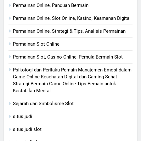
Permainan Online, Panduan Bermain
Permainan Online, Slot Online, Kasino, Keamanan Digital
Permainan Online, Strategi & Tips, Analisis Permainan
Permainan Slot Online
Permainan Slot, Casino Online, Pemula Bermain Slot
Psikologi dan Perilaku Pemain Manajemen Emosi dalam
Game Online Kesehatan Digital dan Gaming Sehat
Strategi Bermain Game Online Tips Pemain untuk
Kestabilan Mental
Sejarah dan Simbolisme Slot
situs judi
situs judi slot