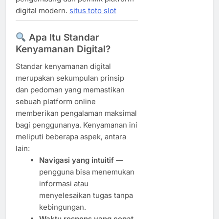
digital modern.
situs toto slot
Apa Itu Standar
Kenyamanan Digital?
Standar kenyamanan digital
merupakan sekumpulan prinsip
dan pedoman yang memastikan
sebuah platform online
memberikan pengalaman maksimal
bagi penggunanya. Kenyamanan ini
meliputi beberapa aspek, antara
lain:
Navigasi yang intuitif
—
pengguna bisa menemukan
informasi atau
menyelesaikan tugas tanpa
kebingungan.
Waktu respons yang cepat