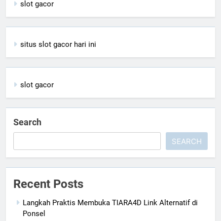
slot gacor
situs slot gacor hari ini
slot gacor
Search
SEARCH
Recent Posts
Langkah Praktis Membuka TIARA4D Link Alternatif di
Ponsel