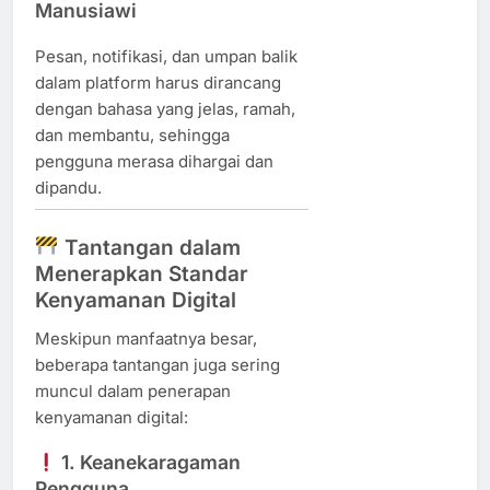
Manusiawi
Pesan, notifikasi, dan umpan balik
dalam platform harus dirancang
dengan bahasa yang jelas, ramah,
dan membantu, sehingga
pengguna merasa dihargai dan
dipandu.
Tantangan dalam
Menerapkan Standar
Kenyamanan Digital
Meskipun manfaatnya besar,
beberapa tantangan juga sering
muncul dalam penerapan
kenyamanan digital:
1. Keanekaragaman
Pengguna