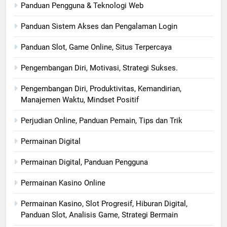
Panduan Pengguna & Teknologi Web
Panduan Sistem Akses dan Pengalaman Login
Panduan Slot, Game Online, Situs Terpercaya
Pengembangan Diri, Motivasi, Strategi Sukses.
Pengembangan Diri, Produktivitas, Kemandirian,
Manajemen Waktu, Mindset Positif
Perjudian Online, Panduan Pemain, Tips dan Trik
Permainan Digital
Permainan Digital, Panduan Pengguna
Permainan Kasino Online
Permainan Kasino, Slot Progresif, Hiburan Digital,
Panduan Slot, Analisis Game, Strategi Bermain