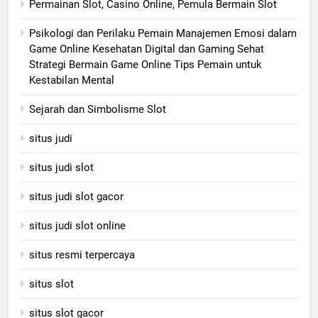
Permainan Slot, Casino Online, Pemula Bermain Slot
Psikologi dan Perilaku Pemain Manajemen Emosi dalam
Game Online Kesehatan Digital dan Gaming Sehat
Strategi Bermain Game Online Tips Pemain untuk
Kestabilan Mental
Sejarah dan Simbolisme Slot
situs judi
situs judi slot
situs judi slot gacor
situs judi slot online
situs resmi terpercaya
situs slot
situs slot gacor