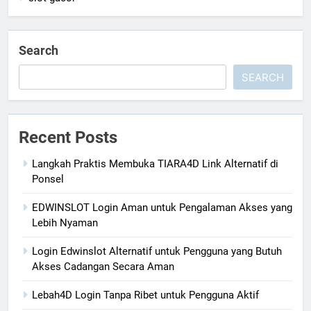
Search
SEARCH
Recent Posts
Langkah Praktis Membuka TIARA4D Link Alternatif di
Ponsel
EDWINSLOT Login Aman untuk Pengalaman Akses yang
Lebih Nyaman
Login Edwinslot Alternatif untuk Pengguna yang Butuh
Akses Cadangan Secara Aman
Lebah4D Login Tanpa Ribet untuk Pengguna Aktif