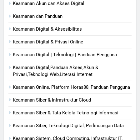
Keamanan Akun dan Akses Digital
Keamanan dan Panduan
Keamanan Digital & Aksesibilitas
Keamanan Digital & Privasi Online
Keamanan Digital | Teknologi | Panduan Pengguna
Keamanan Digital,Panduan Akses,Akun &
Privasi,Teknologi Web,Literasi Internet
Keamanan Online, Platform Horas88, Panduan Pengguna
Keamanan Siber & Infrastruktur Cloud
Keamanan Siber & Tata Kelola Teknologi Informasi
Keamanan Siber, Teknologi Digital, Perlindungan Data
Keamanan Sistem, Cloud Computing, Infrastruktur IT,