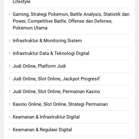
Lifestyle
Gaming, Strategi Pokémon, Battle Analysis, Statistik dan
Power, Competitive Battle, Offense dan Defense,
Pokémon Utama
Infrastruktur & Monitoring Sistem
Infrastruktur Data & Teknologi Digital
Judi Online, Platform Judi
Judi Online, Slot Online, Jackpot Progresif
Judi Online, Slot Online, Permainan Kasino
Kasino Online, Slot Online, Strategi Permainan
Keamanan & Infrastruktur Digital
Keamanan & Regulasi Digital