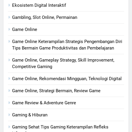
Ekosistem Digital Interaktif
Gambling, Slot Online, Permainan
Game Online
Game Online Keterampilan Strategis Pengembangan Diri
Tips Bermain Game Produktivitas dan Pembelajaran
Game Online, Gameplay Strategy, Skill Improvement,
Competitive Gaming
Game Online, Rekomendasi Mingguan, Teknologi Digital
Game Online, Strategi Bermain, Review Game
Game Review & Adventure Genre
Gaming & Hiburan
Gaming Sehat Tips Gaming Keterampilan Refleks