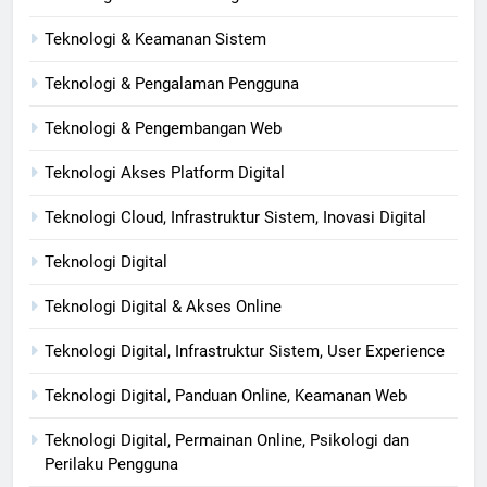
Teknologi & Keamanan Sistem
Teknologi & Pengalaman Pengguna
Teknologi & Pengembangan Web
Teknologi Akses Platform Digital
Teknologi Cloud, Infrastruktur Sistem, Inovasi Digital
Teknologi Digital
Teknologi Digital & Akses Online
Teknologi Digital, Infrastruktur Sistem, User Experience
Teknologi Digital, Panduan Online, Keamanan Web
Teknologi Digital, Permainan Online, Psikologi dan
Perilaku Pengguna