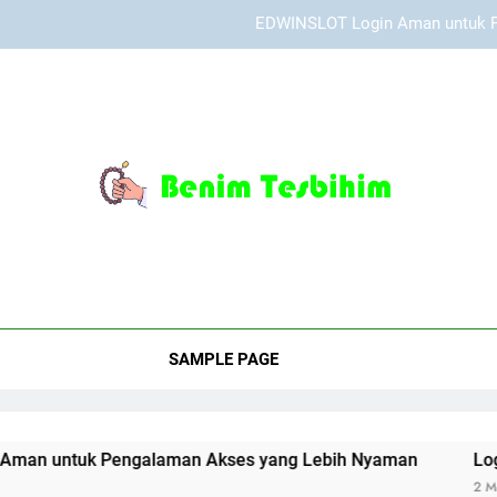
EDWINSLOT Login Aman untuk P
Login Edwinslot Alternatif untuk Pengguna y
Lebah4D Lo
Langkah Praktis Memb
EDWINSLOT Login Aman untuk P
Login Edwinslot Alternatif untuk Pengguna y
im Tesbihim
oleksi Tasbih Dan Aksesoris Islami Berkualitas Di Benim Tesbi
Lebah4D Lo
SAMPLE PAGE
 Pengalaman Akses yang Lebih Nyaman
Login Edwinsl
2 Months Ago