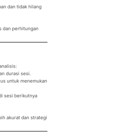
an dan tidak hilang
s dan perhitungan
nalisis:
n durasi sesi.
onus untuk menemukan
di sesi berikutnya
ih akurat dan strategi