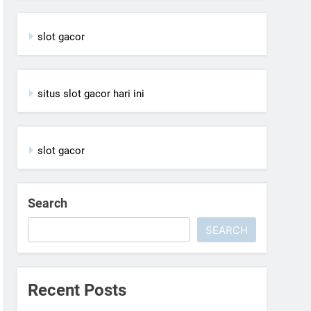
slot gacor
situs slot gacor hari ini
slot gacor
Search
SEARCH
Recent Posts