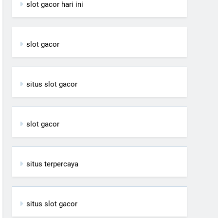
slot gacor hari ini
slot gacor
situs slot gacor
slot gacor
situs terpercaya
situs slot gacor