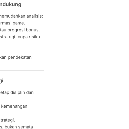
Mendukung
memudahkan analisis:
formasi game.
tau progresi bonus.
ategi tanpa risiko
pkan pendekatan
gi
etap disiplin dan
au kemenangan
trategi.
is, bukan semata