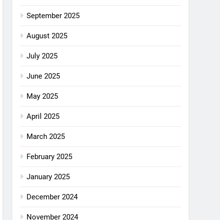
September 2025
August 2025
July 2025
June 2025
May 2025
April 2025
March 2025
February 2025
January 2025
December 2024
November 2024