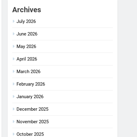
Archives
July 2026
June 2026
May 2026
April 2026
March 2026
February 2026
January 2026
December 2025
November 2025
October 2025