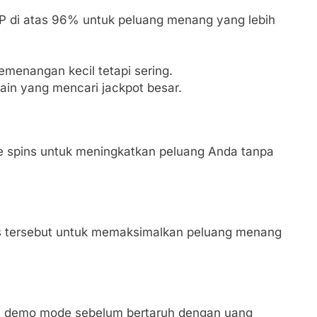
P di atas 96% untuk peluang menang yang lebih
menangan kecil tetapi sering.
ain yang mencari jackpot besar.
 spins untuk meningkatkan peluang Anda tanpa
s tersebut untuk memaksimalkan peluang menang
n demo mode sebelum bertaruh dengan uang