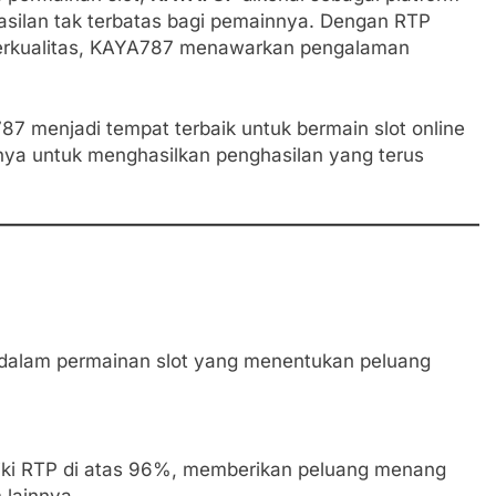
silan tak terbatas bagi pemainnya. Dengan RTP
 berkualitas, KAYA787 menawarkan pengalaman
7 menjadi tempat terbaik untuk bermain slot online
rnya untuk menghasilkan penghasilan yang terus
g dalam permainan slot yang menentukan peluang
iki RTP di atas 96%, memberikan peluang menang
 lainnya.