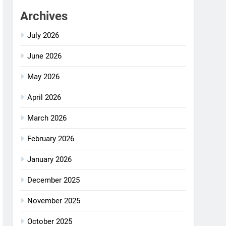
Archives
July 2026
June 2026
May 2026
April 2026
March 2026
February 2026
January 2026
December 2025
November 2025
October 2025