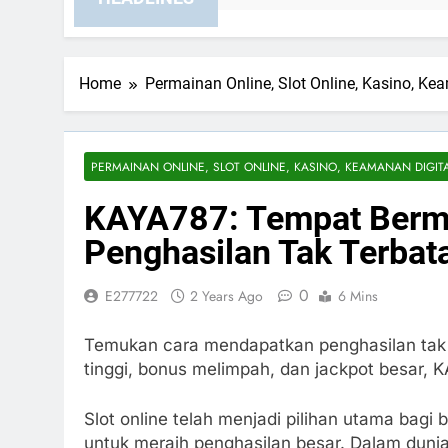
Home
Permainan Online, Slot Online, Kasino, Ke
PERMAINAN ONLINE, SLOT ONLINE, KASINO, KEAMANAN DIGIT
KAYA787: Tempat Berma
Penghasilan Tak Terbat
0
E277722
2 Years Ago
6 Mins
Temukan cara mendapatkan penghasilan tak te
tinggi, bonus melimpah, dan jackpot besar, K
Slot online telah menjadi pilihan utama bagi
untuk meraih penghasilan besar. Dalam duni