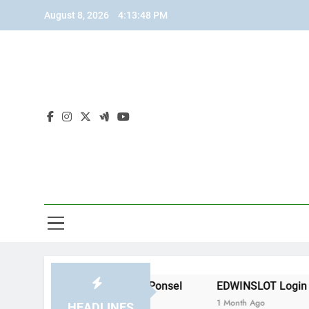
Skip
August 8, 2026
4:13:49 PM
to
content
Ben
Dapatkan K
nk Alternatif di Ponsel
EDWINSLOT Login Aman untuk
1 Month Ago
HEADLINES