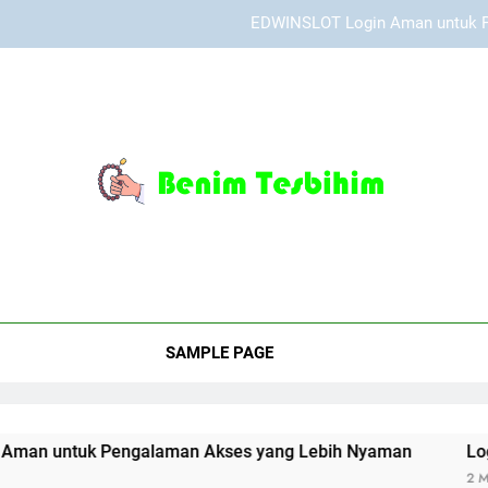
EDWINSLOT Login Aman untuk P
Login Edwinslot Alternatif untuk Pengguna y
Lebah4D Lo
Langkah Praktis Memb
EDWINSLOT Login Aman untuk P
Login Edwinslot Alternatif untuk Pengguna y
im Tesbihim
oleksi Tasbih Dan Aksesoris Islami Berkualitas Di Benim Tesbi
Lebah4D Lo
SAMPLE PAGE
 Pengalaman Akses yang Lebih Nyaman
Login Edwinsl
2 Months Ago