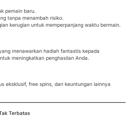
k pemain baru.
ng tanpa menambah risiko.
ian kerugian untuk memperpanjang waktu bermain.
yang menawarkan hadiah fantastis kepada
tuk meningkatkan penghasilan Anda.
 eksklusif, free spins, dan keuntungan lainnya
Tak Terbatas