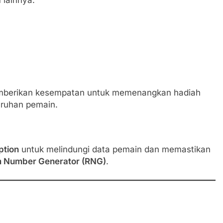
emberikan kesempatan untuk memenangkan hadiah
aruhan pemain.
ption
untuk melindungi data pemain dan memastikan
 Number Generator (RNG)
.