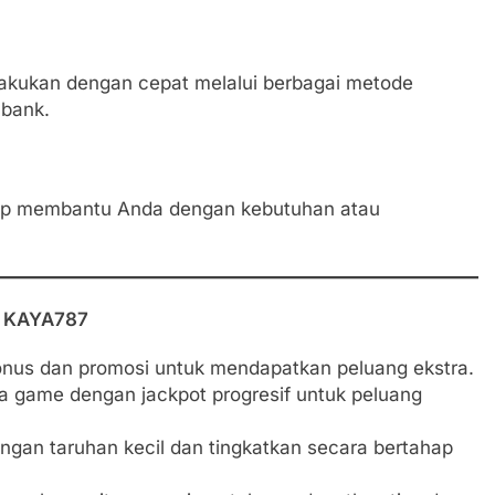
lakukan dengan cepat melalui berbagai metode
 bank.
ap membantu Anda dengan kebutuhan atau
i KAYA787
us dan promosi untuk mendapatkan peluang ekstra.
 game dengan jackpot progresif untuk peluang
ngan taruhan kecil dan tingkatkan secara bertahap