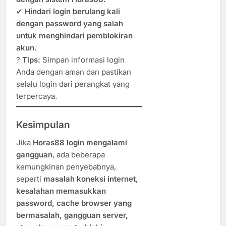
✔
Hindari login berulang kali
dengan password yang salah
untuk menghindari pemblokiran
akun.
?
Tips:
Simpan informasi login
Anda dengan aman dan pastikan
selalu login dari perangkat yang
terpercaya.
Kesimpulan
Jika
Horas88 login mengalami
gangguan
, ada beberapa
kemungkinan penyebabnya,
seperti
masalah koneksi internet,
kesalahan memasukkan
password, cache browser yang
bermasalah, gangguan server,