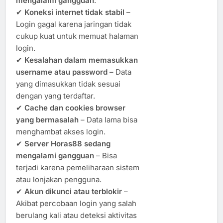
mengalami gangguan
:
✔
Koneksi internet tidak stabil
–
Login gagal karena jaringan tidak
cukup kuat untuk memuat halaman
login.
✔
Kesalahan dalam memasukkan
username atau password
– Data
yang dimasukkan tidak sesuai
dengan yang terdaftar.
✔
Cache dan cookies browser
yang bermasalah
– Data lama bisa
menghambat akses login.
✔
Server Horas88 sedang
mengalami gangguan
– Bisa
terjadi karena pemeliharaan sistem
atau lonjakan pengguna.
✔
Akun dikunci atau terblokir
–
Akibat percobaan login yang salah
berulang kali atau deteksi aktivitas