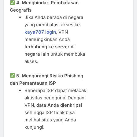
4. Menghindari Pembatasan
Geografis
Jika Anda berada di negara
yang membatasi akses ke
kaya787 login
, VPN
memungkinkan Anda
terhubung ke server di
negara lain
untuk membuka
akses.
5. Mengurangi Risiko Phishing
dan Pemantauan ISP
Beberapa ISP dapat melacak
aktivitas pengguna. Dengan
VPN,
data Anda dienkripsi
sehingga ISP tidak bisa
melihat situs yang Anda
kunjungi.