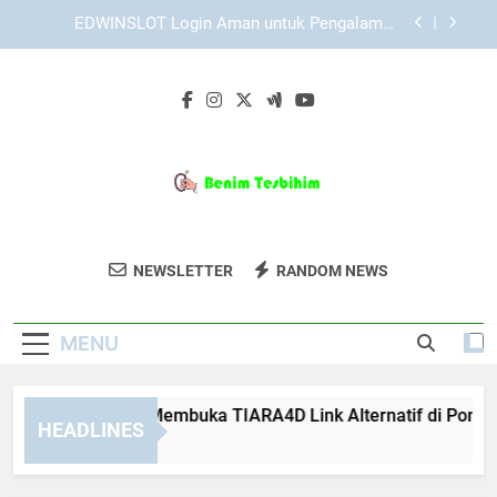
Skip
Login Edwinslot Alternatif untuk Pengguna yang
to
Butuh Akses Cadangan Secara Aman
content
Lebah4D Login Tanpa Ribet untuk Pengguna Aktif
Langkah Praktis Membuka TIARA4D Link
Alternatif di Ponsel
EDWINSLOT Login Aman untuk Pengalaman
Akses yang Lebih Nyaman
Login Edwinslot Alternatif untuk Pengguna yang
Butuh Akses Cadangan Secara Aman
Benim Tesbihim
Dapatkan Koleksi Tasbih Dan Aksesoris
Lebah4D Login Tanpa Ribet untuk Pengguna Aktif
NEWSLETTER
RANDOM NEWS
Islami Berkualitas Di Benim Tesbihim.
MENU
ngkah Praktis Membuka TIARA4D Link Alternatif di Ponsel
HEADLINES
Weeks Ago