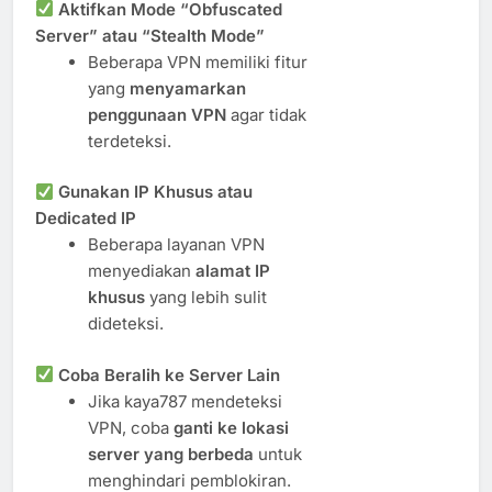
Aktifkan Mode “Obfuscated
Server” atau “Stealth Mode”
Beberapa VPN memiliki fitur
yang
menyamarkan
penggunaan VPN
agar tidak
terdeteksi.
Gunakan IP Khusus atau
Dedicated IP
Beberapa layanan VPN
menyediakan
alamat IP
khusus
yang lebih sulit
dideteksi.
Coba Beralih ke Server Lain
Jika kaya787 mendeteksi
VPN, coba
ganti ke lokasi
server yang berbeda
untuk
menghindari pemblokiran.