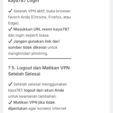
kaya787 Login
Setelah VPN aktif, buka browser
favorit Anda (Chrome, Firefox, atau
Edge).
Masukkan URL resmi kaya787
dan login seperti biasa.
Jangan gunakan link dari
sumber tidak dikenal
untuk
menghindari phishing.
? 5. Logout dan Matikan VPN
Setelah Selesai
Setelah selesai menggunakan
kaya787,
logout dari akun Anda
untuk keamanan tambahan.
Matikan VPN jika tidak
diperlukan
agar koneksi internet