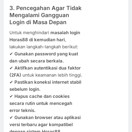
3. Pencegahan Agar Tidak
Mengalami Gangguan
Login di Masa Depan
Untuk menghindari
masalah login
Horas88 di kemudian hari
,
lakukan langkah-langkah berikut:
✔
Gunakan password yang kuat
dan ubah secara berkala.
✔
Aktifkan autentikasi dua faktor
(2FA)
untuk keamanan lebih tinggi.
✔
Pastikan koneksi internet stabil
sebelum login.
✔
Hapus cache dan cookies
secara rutin untuk mencegah
error teknis.
✔
Gunakan browser atau aplikasi
versi terbaru agar kompatibel
dengan sistem Horas88.