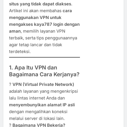
situs yang tidak dapat diakses
.
Artikel ini akan membahas
cara
menggunakan VPN untuk
mengakses kaya787 login dengan
aman
, memilih layanan VPN
terbaik, serta tips penggunaannya
agar tetap lancar dan tidak
terdeteksi.
1. Apa Itu VPN dan
Bagaimana Cara Kerjanya?
?
VPN (Virtual Private Network)
adalah layanan yang mengenkripsi
lalu lintas internet Anda dan
menyembunyikan alamat IP asli
dengan mengalihkan koneksi
melalui server di lokasi lain.
?
Bagaimana VPN Bekerja?