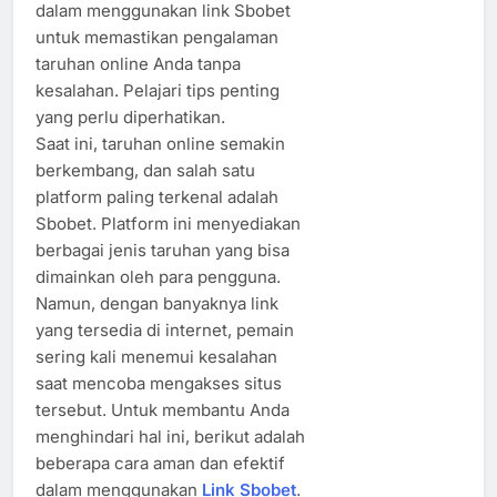
dalam menggunakan link Sbobet
untuk memastikan pengalaman
taruhan online Anda tanpa
kesalahan. Pelajari tips penting
yang perlu diperhatikan.
Saat ini, taruhan online semakin
berkembang, dan salah satu
platform paling terkenal adalah
Sbobet. Platform ini menyediakan
berbagai jenis taruhan yang bisa
dimainkan oleh para pengguna.
Namun, dengan banyaknya link
yang tersedia di internet, pemain
sering kali menemui kesalahan
saat mencoba mengakses situs
tersebut. Untuk membantu Anda
menghindari hal ini, berikut adalah
beberapa cara aman dan efektif
dalam menggunakan
Link Sbobet
.