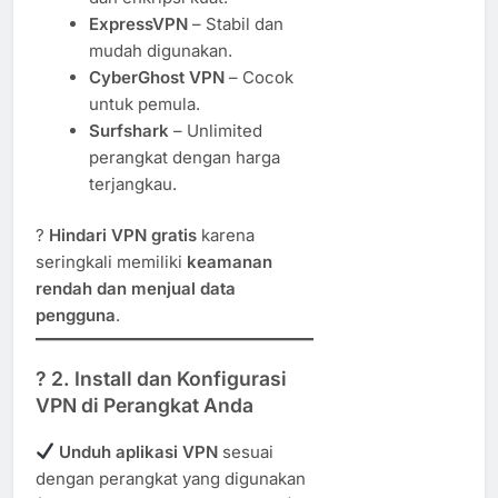
ExpressVPN
– Stabil dan
mudah digunakan.
CyberGhost VPN
– Cocok
untuk pemula.
Surfshark
– Unlimited
perangkat dengan harga
terjangkau.
?
Hindari VPN gratis
karena
seringkali memiliki
keamanan
rendah dan menjual data
pengguna
.
? 2. Install dan Konfigurasi
VPN di Perangkat Anda
Unduh aplikasi VPN
sesuai
dengan perangkat yang digunakan