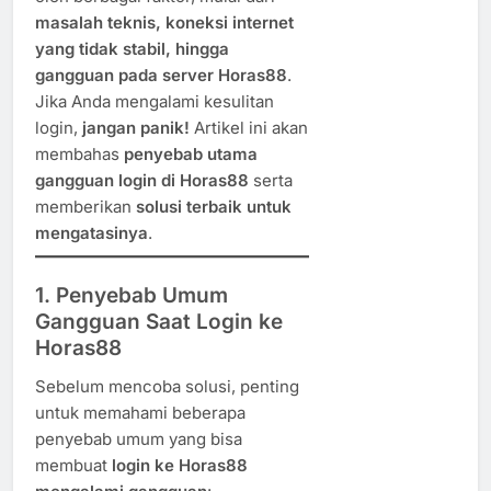
masalah teknis, koneksi internet
yang tidak stabil, hingga
gangguan pada server Horas88
.
Jika Anda mengalami kesulitan
login,
jangan panik!
Artikel ini akan
membahas
penyebab utama
gangguan login di Horas88
serta
memberikan
solusi terbaik untuk
mengatasinya
.
1. Penyebab Umum
Gangguan Saat Login ke
Horas88
Sebelum mencoba solusi, penting
untuk memahami beberapa
penyebab umum yang bisa
membuat
login ke Horas88