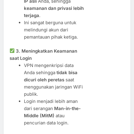
IP asli
Anda, sehingga
keamanan dan privasi lebih
terjaga
.
Ini sangat berguna untuk
melindungi akun dari
pemantauan pihak ketiga.
3. Meningkatkan Keamanan
saat Login
VPN mengenkripsi data
Anda sehingga
tidak bisa
dicuri oleh peretas
saat
menggunakan jaringan WiFi
publik.
Login menjadi lebih aman
dari serangan
Man-in-the-
Middle (MitM)
atau
pencurian data login.