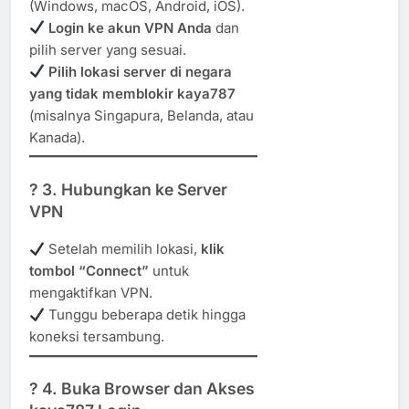
(Windows, macOS, Android, iOS).
Login ke akun VPN Anda
dan
pilih server yang sesuai.
Pilih lokasi server di negara
yang tidak memblokir kaya787
(misalnya Singapura, Belanda, atau
Kanada).
? 3. Hubungkan ke Server
VPN
Setelah memilih lokasi,
klik
tombol “Connect”
untuk
mengaktifkan VPN.
Tunggu beberapa detik hingga
koneksi tersambung.
? 4. Buka Browser dan Akses